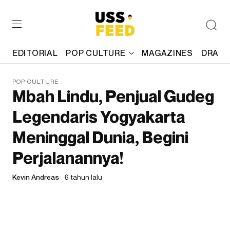
EDITORIAL
POP CULTURE
MAGAZINES
DRAFT
POP CULTURE
Mbah Lindu, Penjual Gudeg
Legendaris Yogyakarta
Meninggal Dunia, Begini
Perjalanannya!
Kevin Andreas
6 tahun lalu