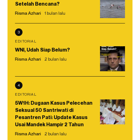
Setelah Bencana?
Risma Azhari
1 bulan lalu
3
EDITORIAL
WNI, Udah Siap Belum?
Risma Azhari
2 bulan lalu
4
EDITORIAL
5W1H: Dugaan Kasus Pelecehan
Seksual 50 Santriwati di
Pesantren Pati: Update Kasus
Usai Mandek Hampir 2 Tahun
Risma Azhari
2 bulan lalu