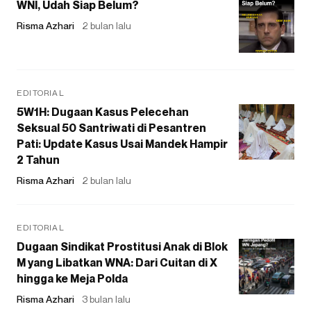
WNI, Udah Siap Belum?
Risma Azhari
2 bulan lalu
EDITORIAL
5W1H: Dugaan Kasus Pelecehan
Seksual 50 Santriwati di Pesantren
Pati: Update Kasus Usai Mandek Hampir
2 Tahun
Risma Azhari
2 bulan lalu
EDITORIAL
Dugaan Sindikat Prostitusi Anak di Blok
M yang Libatkan WNA: Dari Cuitan di X
hingga ke Meja Polda
Risma Azhari
3 bulan lalu