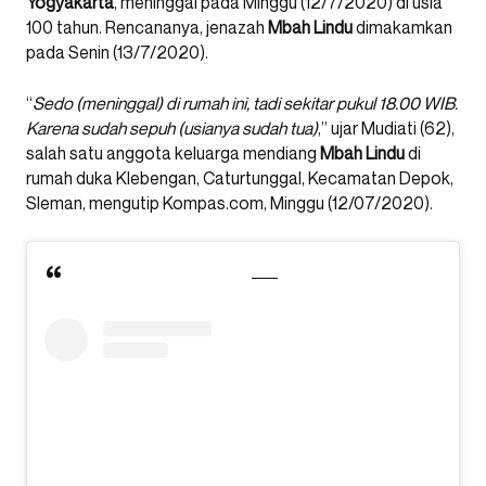
Yogyakarta
, meninggal pada Minggu (12/7/2020) di usia
100 tahun. Rencananya, jenazah
Mbah
Lindu
dimakamkan
pada Senin (13/7/2020).
“
Sedo (meninggal) di rumah ini, tadi sekitar pukul 18.00 WIB.
Karena sudah sepuh (usianya sudah tua)
,” ujar Mudiati (62),
salah satu anggota keluarga mendiang
Mbah Lindu
di
rumah duka Klebengan, Caturtunggal, Kecamatan Depok,
Sleman, mengutip Kompas.com, Minggu (12/07/2020).