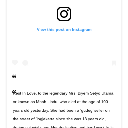
View this post on Instagram
Rest In Love, to the legendary Mrs. Biyem Setyo Utama
or known as Mbah Lindu, who died at the age of 100
years old yesterday. She had been a ‘gudeg’ seller on
the street of Jogjakarta since she was 13 years old,
during colonial days. Her dedication and hard work truly