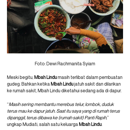
Foto: Dewi Rachmanita Syiam
Meski begitu,
Mbah
Lindu
masih terlibat dalam pembuatan
gudeg. Bahkan ketika
Mbah
Lindu
jatuh sakit dan dilarikan
ke rumah sakit, Mbah Lindu diketahui sedang ada di dapur.
“
Masih sering membantu merebus telur, lombok, duduk
terus mau ke dapur jatuh. Saat itu saya yang di rumah terus
dipanggil, terus dibawa ke (rumah sakit) Panti Rapih
,”
ungkap Mudiati, salah satu keluarga
Mbah
Lindu
.