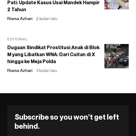
Pati: Update Kasus Usai Mandek Hampir
2 Tahun
Risma Azhari
2 bulan lalu
EDITORIAL
Dugaan Sindikat Prostitusi Anak di Blok
M yang Libatkan WNA: Dari Cuitan di X
hingga ke Meja Polda
Risma Azhari
3 bulan lalu
Subscribe so you won’t get left
behind.