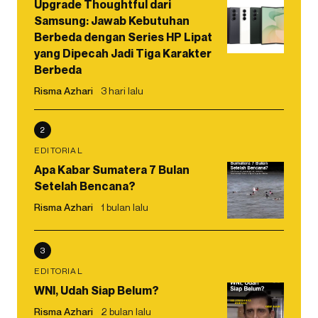
Upgrade Thoughtful dari
Samsung: Jawab Kebutuhan
Berbeda dengan Series HP Lipat
yang Dipecah Jadi Tiga Karakter
Berbeda
Risma Azhari
3 hari lalu
2
EDITORIAL
Apa Kabar Sumatera 7 Bulan
Setelah Bencana?
Risma Azhari
1 bulan lalu
3
EDITORIAL
WNI, Udah Siap Belum?
Risma Azhari
2 bulan lalu