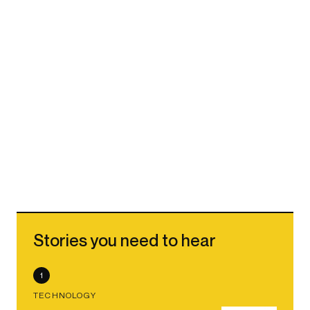
Stories you need to hear
1
TECHNOLOGY