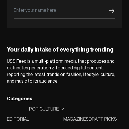
Your daily intake of everything trending
USS Feed is a multi-platform media that produces and
distributes generation z-focused digital content,
reporting the latest trends on fashion, lifestyle, culture,
and music to its audience.
Categories
POP CULTURE
EDITORIAL
MAGAZINES
DRAFT PICKS