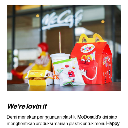
We’re lovin it
Demi menekan penggunaan plastik,
McDonald’s
kini siap
menghentikan produksi mainan plastik untuk menu
Happy