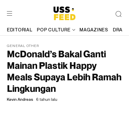
EDITORIAL
POP CULTURE
MAGAZINES
DRAFT
GENERAL OTHER
McDonald’s Bakal Ganti
Mainan Plastik Happy
Meals Supaya Lebih Ramah
Lingkungan
Kevin Andreas
6 tahun lalu