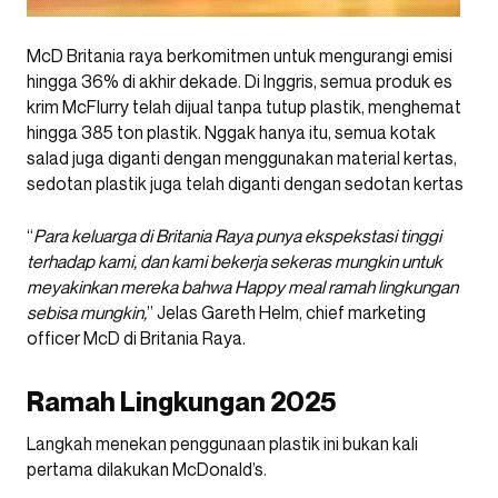
McD Britania raya berkomitmen untuk mengurangi emisi
hingga 36% di akhir dekade. Di Inggris, semua produk es
krim McFlurry telah dijual tanpa tutup plastik, menghemat
hingga 385 ton plastik. Nggak hanya itu, semua kotak
salad juga diganti dengan menggunakan material kertas,
sedotan plastik juga telah diganti dengan sedotan kertas
“
Para keluarga di Britania Raya punya ekspekstasi tinggi
terhadap kami, dan kami bekerja sekeras mungkin untuk
meyakinkan mereka bahwa Happy meal ramah lingkungan
sebisa mungkin,
” Jelas Gareth Helm, chief marketing
officer McD di Britania Raya.
Ramah Lingkungan 2025
Langkah menekan penggunaan plastik ini bukan kali
pertama dilakukan McDonald’s.