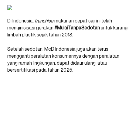
Di Indonesia,
franchise
makanan cepat saji ini telah
menginisisasi gerakan
#MulaiTanpaSedotan
untuk kurangi
limbah plastik sejak tahun 2018.
Setelah sedotan, McD Indonesia juga akan terus
mengganti peralatan konsumennya dengan peralatan
yang ramah lingkungan, dapat didaur ulang, atau
bersertifikasi pada tahun 2025.