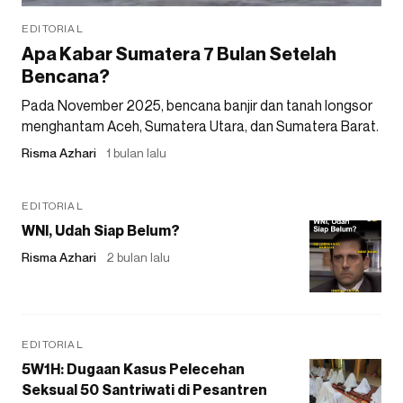
EDITORIAL
Apa Kabar Sumatera 7 Bulan Setelah
Bencana?
Pada November 2025, bencana banjir dan tanah longsor
menghantam Aceh, Sumatera Utara, dan Sumatera Barat.
Risma Azhari
1 bulan lalu
EDITORIAL
WNI, Udah Siap Belum?
Risma Azhari
2 bulan lalu
EDITORIAL
5W1H: Dugaan Kasus Pelecehan
Seksual 50 Santriwati di Pesantren