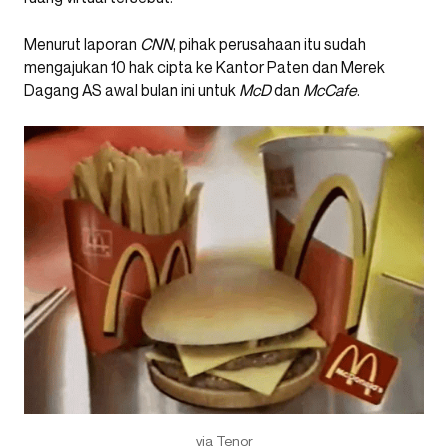
Menurut laporan
CNN
, pihak perusahaan itu sudah
mengajukan 10 hak cipta ke Kantor Paten dan Merek
Dagang AS awal bulan ini untuk
McD
dan
McCafe
.
via Tenor