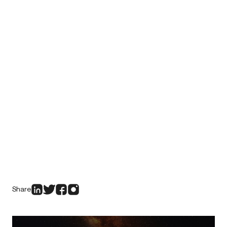
Share