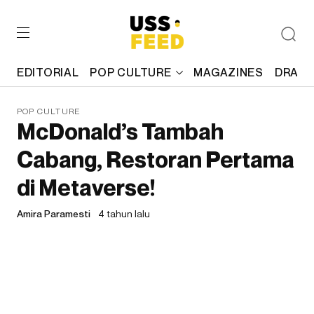
EDITORIAL
POP CULTURE
MAGAZINES
DRAFT
POP CULTURE
McDonald’s Tambah
Cabang, Restoran Pertama
di Metaverse!
Amira Paramesti
4 tahun lalu