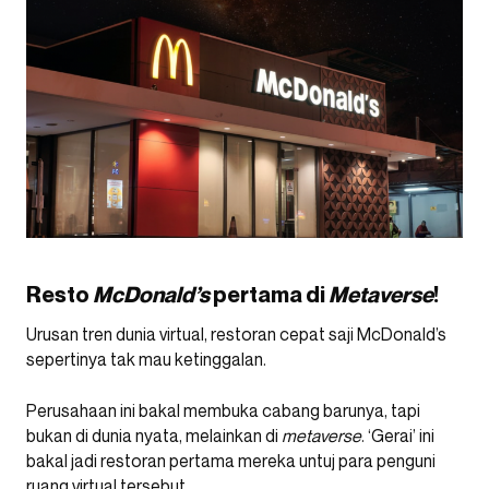
Resto
McDonald’s
pertama di
Metaverse
!
Urusan tren dunia virtual, restoran cepat saji McDonald’s
sepertinya tak mau ketinggalan.
Perusahaan ini bakal membuka cabang barunya, tapi
bukan di dunia nyata, melainkan di
metaverse
. ‘Gerai’ ini
bakal jadi restoran pertama mereka untuj para penguni
ruang virtual tersebut.