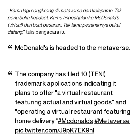
“
Kamu lagi nongkrong di metaverse dan kelaparan. Tak
perlu buka headset. Kamu tinggal jalan ke McDonald’s
(virtual) dan buat pesanan. Tak lama pesanannya bakal
datang,
” tulis pengacara itu.
McDonald's is headed to the metaverse.
The company has filed 10 (TEN!)
trademark applications indicating it
plans to offer "a virtual restaurant
featuring actual and virtual goods" and
"operating a virtual restaurant featuring
home delivery."
#Mcdonalds
#Metaverse
pic.twitter.com/J9pK7EK9nl