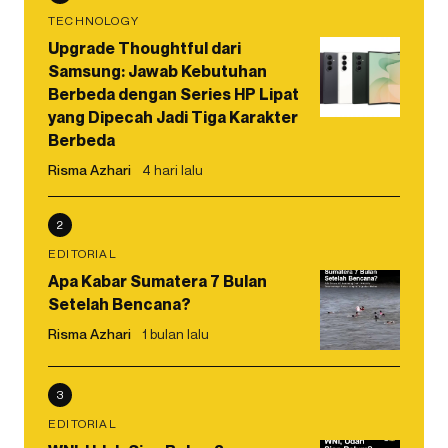
TECHNOLOGY
Upgrade Thoughtful dari
Samsung: Jawab Kebutuhan
Berbeda dengan Series HP Lipat
yang Dipecah Jadi Tiga Karakter
Berbeda
Risma Azhari
4 hari lalu
2
EDITORIAL
Apa Kabar Sumatera 7 Bulan
Setelah Bencana?
Risma Azhari
1 bulan lalu
3
EDITORIAL