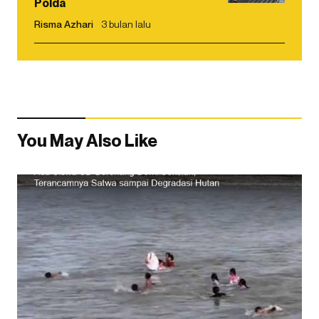
Polda
Risma Azhari
3 bulan lalu
You May Also Like