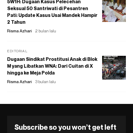
5W1H: Dugaan Kasus Pelecehan
Seksual 50 Santriwati di Pesantren
Pati: Update Kasus Usai Mandek Hampir
2 Tahun
Risma Azhari
2 bulan lalu
EDITORIAL
Dugaan Sindikat Prostitusi Anak di Blok
M yang Libatkan WNA: Dari Cuitan di X
hingga ke Meja Polda
Risma Azhari
3 bulan lalu
Subscribe so you won’t get left