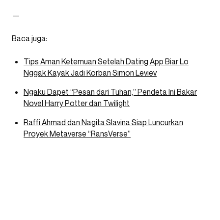
—
Baca juga:
Tips Aman Ketemuan Setelah Dating App Biar Lo
Nggak Kayak Jadi Korban Simon Leviev
Ngaku Dapet “Pesan dari Tuhan,” Pendeta Ini Bakar
Novel Harry Potter dan Twilight
Raffi Ahmad dan Nagita Slavina Siap Luncurkan
Proyek Metaverse “RansVerse”