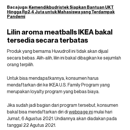
Baca juga:
Kemendikbudristek Siapkan Bantuan UKT
Hingga Rp2,4 Juta untuk Mahasiswa yang Terdampak
Pandemi
Lilin aroma meatballs IKEA bakal
tersedia secara terbatas
Produk yang bernama Huvudroll ini tidak akan dijual
secara bebas. Alih-alih, lilin ini bakal dibagikan ke sejumlah
orang terpilih.
Untuk bisa mendapatkannya, konsumen harus
mendaftarkan diri ke IKEA U.S. Family Program yang
merupakan loyalty program yang bebas biaya.
Jika sudah jadi bagian dari program tersebut, konsumen
bakal bisa mendaftarkan diri di
webpage ini
mulai hari
Jumat, 6 Agustus 2021. Undiannya akan diadakan pada
tanggal 22 Agutus 2021.