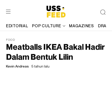
EDITORIAL
POP CULTURE
MAGAZINES
DRAFT
FOOD
Meatballs IKEA Bakal Hadir
Dalam Bentuk Lilin
Kevin Andreas
5 tahun lalu