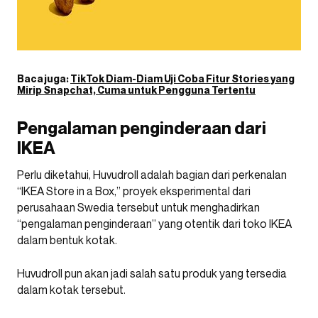
Baca juga:
TikTok Diam-Diam Uji Coba Fitur Stories yang
Mirip Snapchat, Cuma untuk Pengguna Tertentu
Pengalaman penginderaan dari
IKEA
Perlu diketahui, Huvudroll adalah bagian dari perkenalan
“IKEA Store in a Box,” proyek eksperimental dari
perusahaan Swedia tersebut untuk menghadirkan
“pengalaman penginderaan” yang otentik dari toko IKEA
dalam bentuk kotak.
Huvudroll pun akan jadi salah satu produk yang tersedia
dalam kotak tersebut.