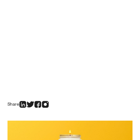
Share