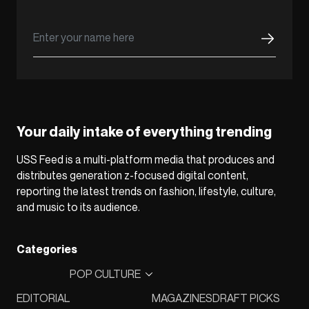
Your daily intake of everything trending
USS Feed is a multi-platform media that produces and
distributes generation z-focused digital content,
reporting the latest trends on fashion, lifestyle, culture,
and music to its audience.
Categories
POP CULTURE
EDITORIAL
MAGAZINES
DRAFT PICKS