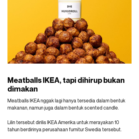
Meatballs IKEA, tapi dihirup bukan
dimakan
Meatballs IKEA nggak lagi hanya tersedia dalam bentuk
makanan, namun juga dalam bentuk scented candle.
Lilin tersebut dirilis IKEA Amerika untuk merayakan 10
tahun berdirinya perusahaan furnitur Swedia tersebut.