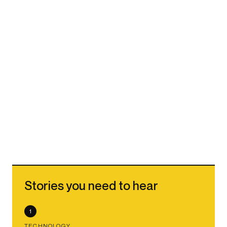
Stories you need to hear
1
TECHNOLOGY