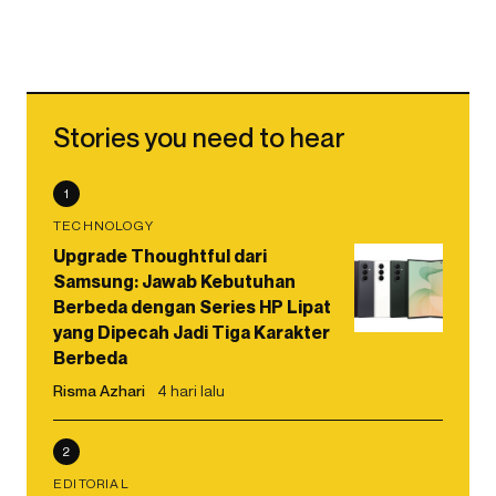
Stories you need to hear
1
TECHNOLOGY
Upgrade Thoughtful dari
Samsung: Jawab Kebutuhan
Berbeda dengan Series HP Lipat
yang Dipecah Jadi Tiga Karakter
Berbeda
Risma Azhari
4 hari lalu
2
EDITORIAL