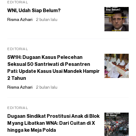
EDITORIAL
WNI, Udah Siap Belum?
Risma Azhari
2 bulan lalu
EDITORIAL
5W1H: Dugaan Kasus Pelecehan
Seksual 50 Santriwati di Pesantren
Pati: Update Kasus Usai Mandek Hampir
2 Tahun
Risma Azhari
2 bulan lalu
EDITORIAL
Dugaan Sindikat Prostitusi Anak di Blok
M yang Libatkan WNA: Dari Cuitan di X
hingga ke Meja Polda