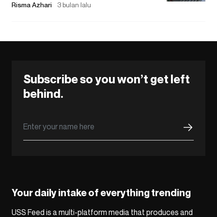
Risma Azhari
3 bulan lalu
Subscribe so you won’t get left
behind.
Your daily intake of everything trending
USS Feed is a multi-platform media that produces and