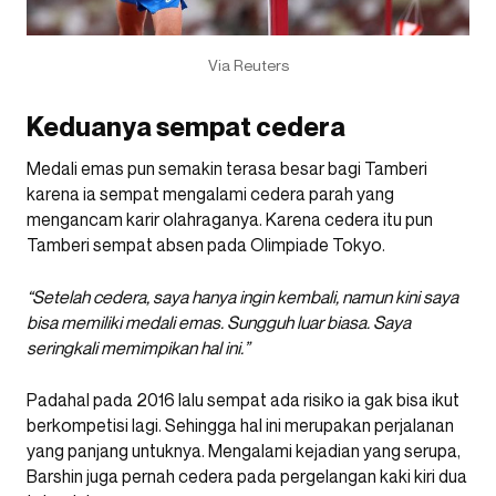
Via Reuters
Keduanya sempat cedera
Medali emas pun semakin terasa besar bagi Tamberi
karena ia sempat mengalami cedera parah yang
mengancam karir olahraganya. Karena cedera itu pun
Tamberi sempat absen pada Olimpiade Tokyo.
“Setelah cedera, saya hanya ingin kembali, namun kini saya
bisa memiliki medali emas. Sungguh luar biasa. Saya
seringkali memimpikan hal ini.”
Padahal pada 2016 lalu sempat ada risiko ia gak bisa ikut
berkompetisi lagi. Sehingga hal ini merupakan perjalanan
yang panjang untuknya. Mengalami kejadian yang serupa,
Barshin juga pernah cedera pada pergelangan kaki kiri dua