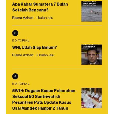
Apa Kabar Sumatera 7 Bulan
Setelah Bencana?
Risma Azhari
1 bulan lalu
3
EDITORIAL
WNI, Udah Siap Belum?
Risma Azhari
2 bulan lalu
4
EDITORIAL
5W1H: Dugaan Kasus Pelecehan
Seksual 50 Santriwati di
Pesantren Pati: Update Kasus
Usai Mandek Hampir 2 Tahun