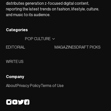
distributes generation z-focused digital content,
reporting the latest trends on fashion, lifestyle, culture,
and music to its audience.
Categories
POP CULTURE
EDITORIAL
MAGAZINES
DRAFT PICKS
WRITE US
Company
About
Privacy Policy
Terms of Use