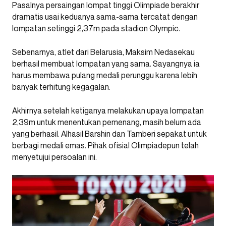
Pasalnya persaingan lompat tinggi Olimpiade berakhir
dramatis usai keduanya sama-sama tercatat dengan
lompatan setinggi 2,37m pada stadion Olympic.
Sebenarnya, atlet dari Belarusia, Maksim Nedasekau
berhasil membuat lompatan yang sama. Sayangnya ia
harus membawa pulang medali perunggu karena lebih
banyak terhitung kegagalan.
Akhirnya setelah ketiganya melakukan upaya lompatan
2,39m untuk menentukan pemenang, masih belum ada
yang berhasil. Alhasil Barshin dan Tamberi sepakat untuk
berbagi medali emas. Pihak ofisial Olimpiadepun telah
menyetujui persoalan ini.