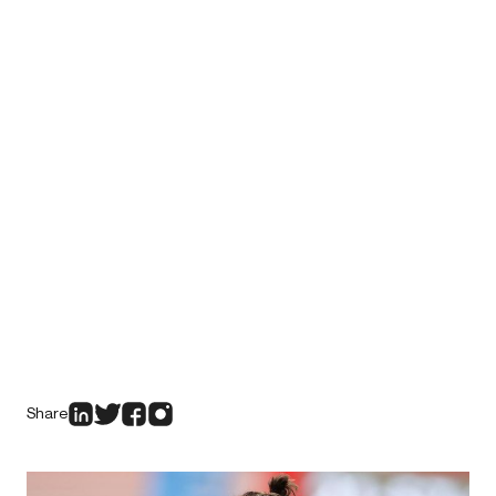
Share