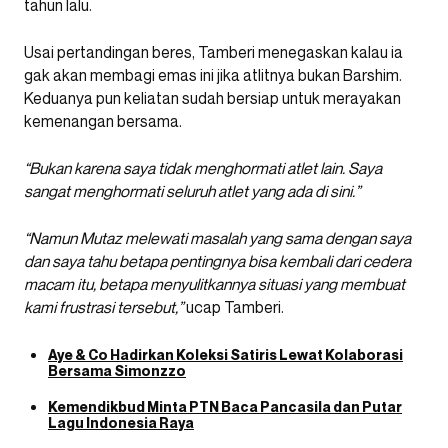
tahun lalu.
Usai pertandingan beres, Tamberi menegaskan kalau ia
gak akan membagi emas ini jika atlitnya bukan Barshim.
Keduanya pun keliatan sudah bersiap untuk merayakan
kemenangan bersama.
“Bukan karena saya tidak menghormati atlet lain. Saya
sangat menghormati seluruh atlet yang ada di sini.”
“Namun Mutaz melewati masalah yang sama dengan saya
dan saya tahu betapa pentingnya bisa kembali dari cedera
macam itu, betapa menyulitkannya situasi yang membuat
kami frustrasi tersebut,”
ucap Tamberi.
Aye & Co Hadirkan Koleksi Satiris Lewat Kolaborasi
Bersama Simonzzo
Kemendikbud Minta PTN Baca Pancasila dan Putar
Lagu Indonesia Raya