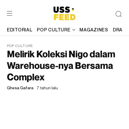
EDITORIAL
POP CULTURE
MAGAZINES
DRAFT
POP CULTURE
Melirik Koleksi Nigo dalam
Warehouse-nya Bersama
Complex
Ghesa Gafara
7 tahun lalu