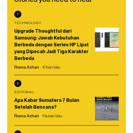
1
TECHNOLOGY
Upgrade Thoughtful dari
Samsung: Jawab Kebutuhan
Berbeda dengan Series HP Lipat
yang Dipecah Jadi Tiga Karakter
Berbeda
Risma Azhari
4 hari lalu
2
EDITORIAL
Apa Kabar Sumatera 7 Bulan
Setelah Bencana?
Risma Azhari
1 bulan lalu