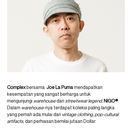
Complex
bersama
Joe La Puma
mendapatkan
kesempatan yang sangat berharga untuk
mengunjungi
warehouse
dari
streetwear legend
,
NIGO®
.
Dalam
warehouse
-nya terdapat koleksi paling langka
yang pernah ada mulai dari
vintage clothing, pop-cultural
artifacts
, dan perhiasan bernilai jutaan Dollar.