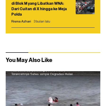
di Blok M yang Libatkan WNA:
Dari Cuitan di X hingga ke Meja
Polda
Risma Azhari
3 bulan lalu
You May Also Like