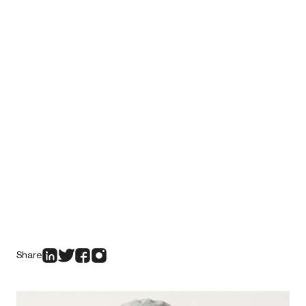
Share