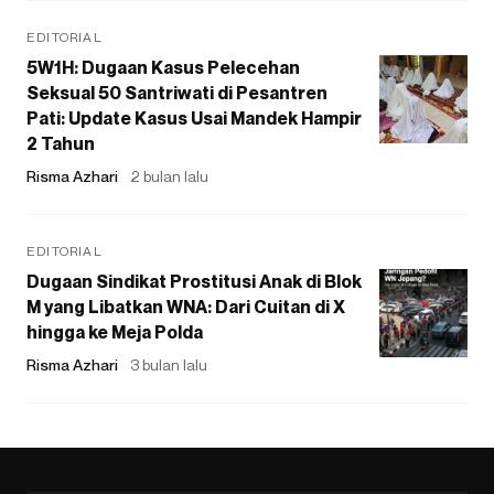
EDITORIAL
5W1H: Dugaan Kasus Pelecehan
Seksual 50 Santriwati di Pesantren
Pati: Update Kasus Usai Mandek Hampir
2 Tahun
Risma Azhari
2 bulan lalu
EDITORIAL
Dugaan Sindikat Prostitusi Anak di Blok
M yang Libatkan WNA: Dari Cuitan di X
hingga ke Meja Polda
Risma Azhari
3 bulan lalu