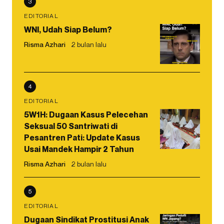
3
EDITORIAL
WNI, Udah Siap Belum?
Risma Azhari
2 bulan lalu
4
EDITORIAL
5W1H: Dugaan Kasus Pelecehan
Seksual 50 Santriwati di
Pesantren Pati: Update Kasus
Usai Mandek Hampir 2 Tahun
Risma Azhari
2 bulan lalu
5
EDITORIAL
Dugaan Sindikat Prostitusi Anak