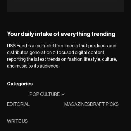
Your daily intake of everything trending
USS Feed is a multi-platform media that produces and
distributes generation z-focused digital content,
reporting the latest trends on fashion, lifestyle, culture,
and music to its audience.
Categories
POP CULTURE
EDITORIAL
MAGAZINES
DRAFT PICKS
WRITE US