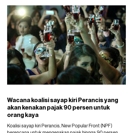
Wacana koalisi sayap kiri Perancis yang
akan kenakan pajak 90 persen untuk
orang kaya
Koalisi sayap kiri Perancis, New Popular Front (NPF)
berencana untuk mengenakan pajak hingga 90 persen