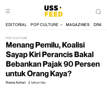
EDITORIAL
POP CULTURE
MAGAZINES
DRAFT
POP CULTURE
Menang Pemilu, Koalisi
Sayap Kiri Perancis Bakal
Bebankan Pajak 90 Persen
untuk Orang Kaya?
Risma Azhari
2 tahun lalu