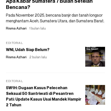
Apa Kabar Sumatera 7 Bulan Setelah
Bencana?
Pada November 2025, bencana banjir dan tanah longsor
menghantam Aceh, Sumatera Utara, dan Sumatera Barat.
Risma Azhari
1 bulan lalu
EDITORIAL
WNI, Udah Siap Belum?
Risma Azhari
2 bulan lalu
EDITORIAL
5W1H: Dugaan Kasus Pelecehan
Seksual 50 Santriwati di Pesantren
Pati: Update Kasus Usai Mandek Hampir
2 Tahun