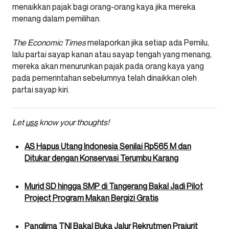
menaikkan pajak bagi orang-orang kaya jika mereka
menang dalam pemilihan.
The Economic Times
melaporkan jika setiap ada Pemilu,
lalu partai sayap kanan atau sayap tengah yang menang,
mereka akan menurunkan pajak pada orang kaya yang
pada pemerintahan sebelumnya telah dinaikkan oleh
partai sayap kiri.
Let
uss
know your thoughts!
AS Hapus Utang Indonesia Senilai Rp565 M dan
Ditukar dengan Konservasi Terumbu Karang
Murid SD hingga SMP di Tangerang Bakal Jadi Pilot
Project Program Makan Bergizi Gratis
Panglima TNI Bakal Buka Jalur Rekrutmen Prajurit