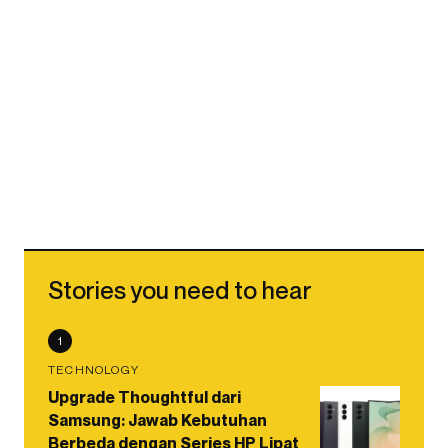
Stories you need to hear
1
TECHNOLOGY
Upgrade Thoughtful dari
Samsung: Jawab Kebutuhan
Berbeda dengan Series HP Lipat