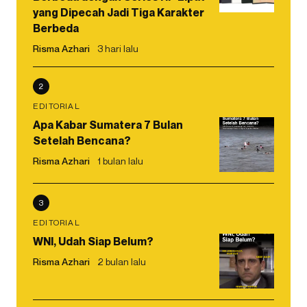
yang Dipecah Jadi Tiga Karakter
Berbeda
Risma Azhari
3 hari lalu
2
EDITORIAL
Apa Kabar Sumatera 7 Bulan
Setelah Bencana?
Risma Azhari
1 bulan lalu
3
EDITORIAL
WNI, Udah Siap Belum?
Risma Azhari
2 bulan lalu