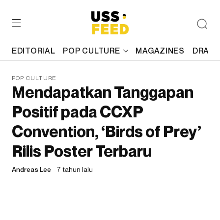
EDITORIAL
POP CULTURE
MAGAZINES
DRAFT
POP CULTURE
Mendapatkan Tanggapan
Positif pada CCXP
Convention, ‘Birds of Prey’
Rilis Poster Terbaru
Andreas Lee
7 tahun lalu