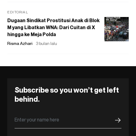
EDITORIAL
Dugaan Sindikat Prostitusi Anak di Blok
M yang Libatkan WNA: Dari Cuitan di X
hingga ke Meja Polda
Risma Azhari
3 bulan lalu
Subscribe so you won’t get left
behind.