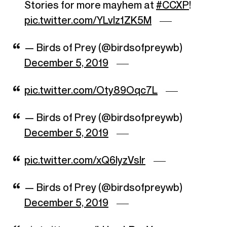
Stories for more mayhem at
#CCXP
!
pic.twitter.com/YLvIz1ZK5M
— Birds of Prey (@birdsofpreywb)
December 5, 2019
pic.twitter.com/Oty89Oqc7L
— Birds of Prey (@birdsofpreywb)
December 5, 2019
pic.twitter.com/xQ6lyzVsIr
— Birds of Prey (@birdsofpreywb)
December 5, 2019