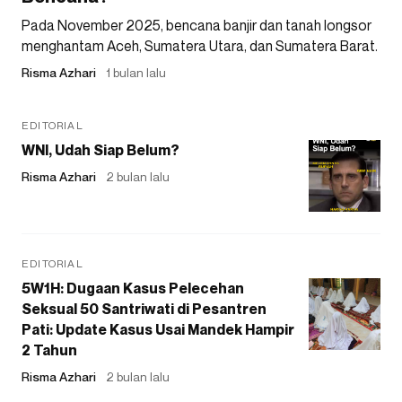
Pada November 2025, bencana banjir dan tanah longsor
menghantam Aceh, Sumatera Utara, dan Sumatera Barat.
Risma Azhari
1 bulan lalu
EDITORIAL
WNI, Udah Siap Belum?
Risma Azhari
2 bulan lalu
EDITORIAL
5W1H: Dugaan Kasus Pelecehan
Seksual 50 Santriwati di Pesantren
Pati: Update Kasus Usai Mandek Hampir
2 Tahun
Risma Azhari
2 bulan lalu