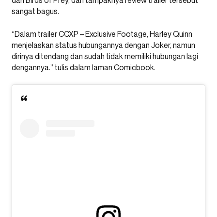
dari Birds of Prey, dan tampaknya review trailer tersebut
sangat bagus.
“Dalam trailer CCXP – Exclusive Footage, Harley Quinn
menjelaskan status hubungannya dengan Joker, namun
dirinya ditendang dan sudah tidak memiliki hubungan lagi
dengannya.” tulis dalam laman Comicbook.