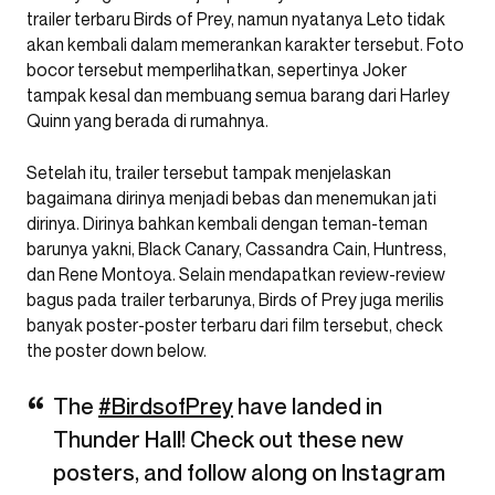
trailer terbaru Birds of Prey, namun nyatanya Leto tidak
akan kembali dalam memerankan karakter tersebut. Foto
bocor tersebut memperlihatkan, sepertinya Joker
tampak kesal dan membuang semua barang dari Harley
Quinn yang berada di rumahnya.
Setelah itu, trailer tersebut tampak menjelaskan
bagaimana dirinya menjadi bebas dan menemukan jati
dirinya. Dirinya bahkan kembali dengan teman-teman
barunya yakni, Black Canary, Cassandra Cain, Huntress,
dan Rene Montoya. Selain mendapatkan review-review
bagus pada trailer terbarunya, Birds of Prey juga merilis
banyak poster-poster terbaru dari film tersebut, check
the poster down below.
The
#BirdsofPrey
have landed in
Thunder Hall! Check out these new
posters, and follow along on Instagram