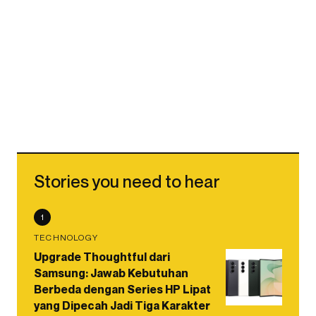
Stories you need to hear
1
TECHNOLOGY
Upgrade Thoughtful dari
Samsung: Jawab Kebutuhan
Berbeda dengan Series HP Lipat
yang Dipecah Jadi Tiga Karakter