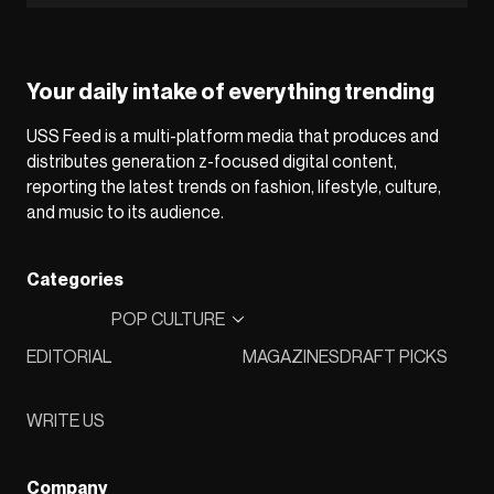
Your daily intake of everything trending
USS Feed is a multi-platform media that produces and
distributes generation z-focused digital content,
reporting the latest trends on fashion, lifestyle, culture,
and music to its audience.
Categories
POP CULTURE
EDITORIAL
MAGAZINES
DRAFT PICKS
WRITE US
Company