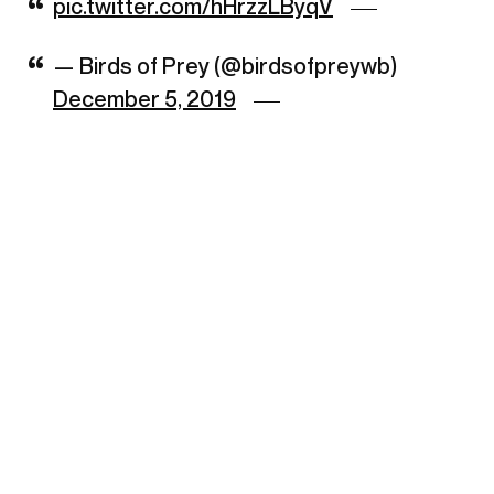
pic.twitter.com/hHrzzLByqV
— Birds of Prey (@birdsofpreywb)
December 5, 2019