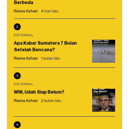
Berbeda
Risma Azhari
4 hari lalu
2
EDITORIAL
Apa Kabar Sumatera 7 Bulan
Setelah Bencana?
Risma Azhari
1 bulan lalu
3
EDITORIAL
WNI, Udah Siap Belum?
Risma Azhari
2 bulan lalu
4