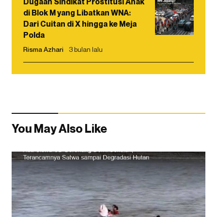
Dugaan Sindikat Prostitusi Anak
di Blok M yang Libatkan WNA:
Dari Cuitan di X hingga ke Meja
Polda
Risma Azhari
3 bulan lalu
You May Also Like