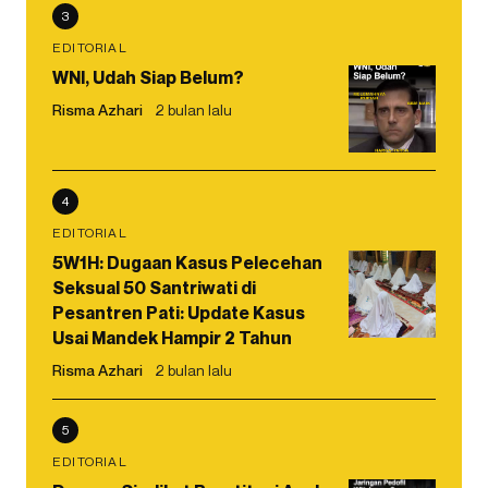
3
EDITORIAL
WNI, Udah Siap Belum?
Risma Azhari
2 bulan lalu
4
EDITORIAL
5W1H: Dugaan Kasus Pelecehan
Seksual 50 Santriwati di
Pesantren Pati: Update Kasus
Usai Mandek Hampir 2 Tahun
Risma Azhari
2 bulan lalu
5
EDITORIAL