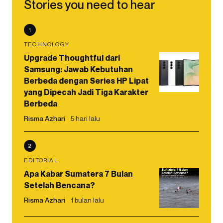
Stories you need to hear
1
TECHNOLOGY
Upgrade Thoughtful dari
Samsung: Jawab Kebutuhan
Berbeda dengan Series HP Lipat
yang Dipecah Jadi Tiga Karakter
Berbeda
Risma Azhari
5 hari lalu
2
EDITORIAL
Apa Kabar Sumatera 7 Bulan
Setelah Bencana?
Risma Azhari
1 bulan lalu