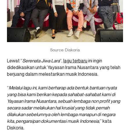
Source: Diskoria
Lewat “
Serenata Jiwa Lara
“,
lagu terbaru
ini ingin
didedikasikan untuk Yayasan Irama Nusantara yang telah
berjuang dalam melestarikan musik Indonesia.
“
Melalui lagu ini, kami berharap ada bentuk bantuan nyata
yang bisa kami berikan kepada sahabat-sahabat kami di
Yayasan Irama Nusantara, sebuah lembaga non profit yang
secara sadar melakukan hal krusial yang tidak pernah
dilakukan sebelumnya oleh lembaga manapun di negara
kita, pengarsipan dokumentasi musik Indonesia
,” kata
Diskoria.