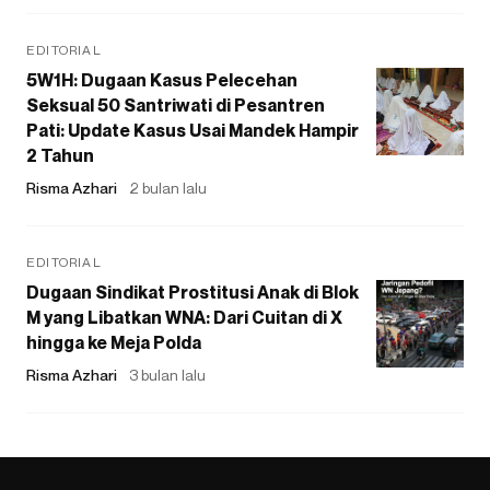
EDITORIAL
5W1H: Dugaan Kasus Pelecehan
Seksual 50 Santriwati di Pesantren
Pati: Update Kasus Usai Mandek Hampir
2 Tahun
Risma Azhari
2 bulan lalu
EDITORIAL
Dugaan Sindikat Prostitusi Anak di Blok
M yang Libatkan WNA: Dari Cuitan di X
hingga ke Meja Polda
Risma Azhari
3 bulan lalu