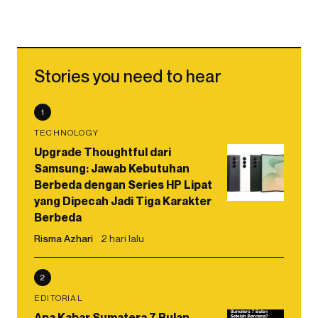
Stories you need to hear
1
TECHNOLOGY
Upgrade Thoughtful dari
Samsung: Jawab Kebutuhan
Berbeda dengan Series HP Lipat
yang Dipecah Jadi Tiga Karakter
Berbeda
Risma Azhari
2 hari lalu
2
EDITORIAL
Apa Kabar Sumatera 7 Bulan