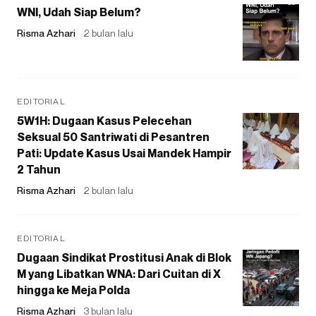
WNI, Udah Siap Belum?
Risma Azhari
2 bulan lalu
EDITORIAL
5W1H: Dugaan Kasus Pelecehan
Seksual 50 Santriwati di Pesantren
Pati: Update Kasus Usai Mandek Hampir
2 Tahun
Risma Azhari
2 bulan lalu
EDITORIAL
Dugaan Sindikat Prostitusi Anak di Blok
M yang Libatkan WNA: Dari Cuitan di X
hingga ke Meja Polda
Risma Azhari
3 bulan lalu