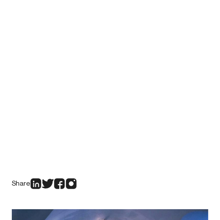
Share