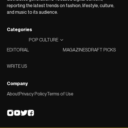
reporting the latest trends on fashion, lifestyle, culture,
and music to its audience.
Categories
POP CULTURE
EDITORIAL
MAGAZINES
DRAFT PICKS
WRITE US
Company
About
Privacy Policy
Terms of Use