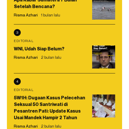
Setelah Bencana?
Risma Azhari
1 bulan lalu
3
EDITORIAL
WNI, Udah Siap Belum?
Risma Azhari
2 bulan lalu
4
EDITORIAL
5W1H: Dugaan Kasus Pelecehan
Seksual 50 Santriwati di
Pesantren Pati: Update Kasus
Usai Mandek Hampir 2 Tahun
Risma Azhari
2 bulan lalu