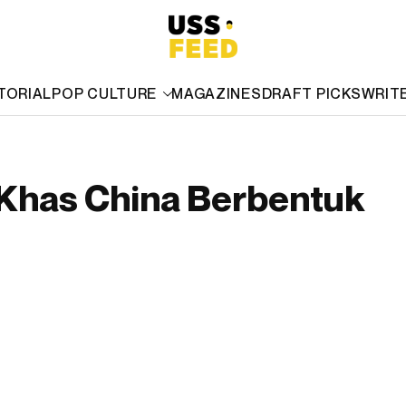
TORIAL
POP CULTURE
MAGAZINES
DRAFT PICKS
WRIT
Khas China Berbentuk