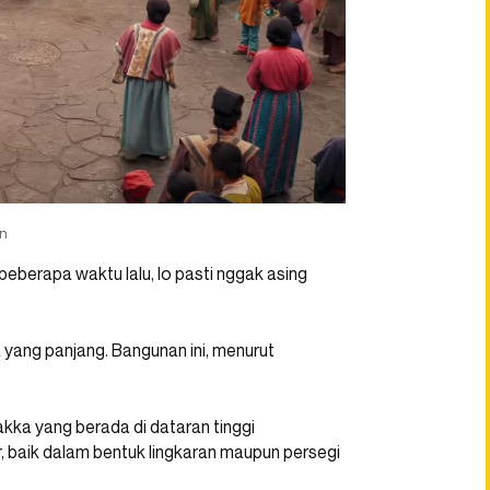
n
is beberapa waktu lalu, lo pasti nggak asing
 yang panjang. Bangunan ini, menurut
akka yang berada di dataran tinggi
r, baik dalam bentuk lingkaran maupun persegi