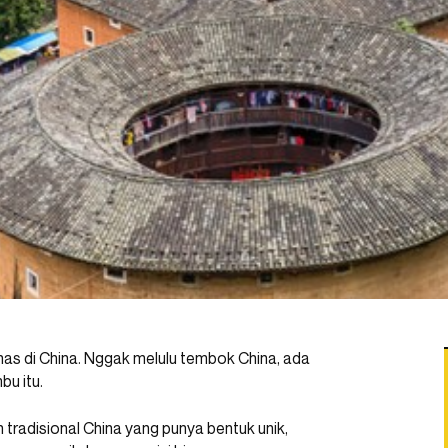
as di China. Nggak melulu tembok China, ada
bu itu.
tradisional China yang punya bentuk unik,