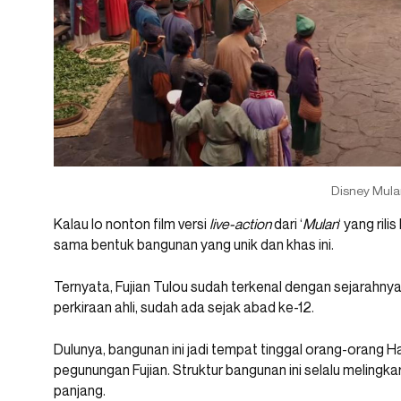
Disney Mula
Kalau lo nonton film versi
live-action
dari ‘
Mulan
‘ yang ril
sama bentuk bangunan yang unik dan khas ini.
Ternyata, Fujian Tulou sudah terkenal dengan sejarahnya
perkiraan ahli, sudah ada sejak abad ke-12.
Dulunya, bangunan ini jadi tempat tinggal orang-orang H
pegunungan Fujian. Struktur bangunan ini selalu melingka
panjang.