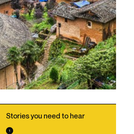
Stories you need to hear
1