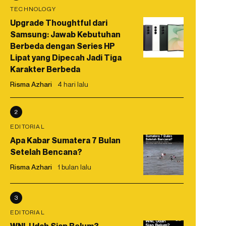
TECHNOLOGY
Upgrade Thoughtful dari
Samsung: Jawab Kebutuhan
Berbeda dengan Series HP
Lipat yang Dipecah Jadi Tiga
Karakter Berbeda
Risma Azhari
4 hari lalu
2
EDITORIAL
Apa Kabar Sumatera 7 Bulan
Setelah Bencana?
Risma Azhari
1 bulan lalu
3
EDITORIAL