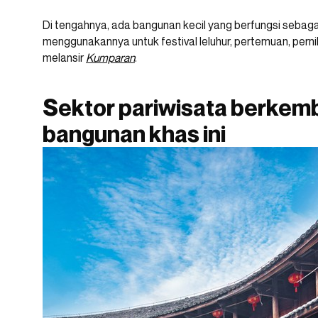
Di tengahnya, ada bangunan kecil yang berfungsi sebag
menggunakannya untuk festival leluhur, pertemuan, pern
melansir
Kumparan
.
Sektor pariwisata berkem
bangunan khas ini