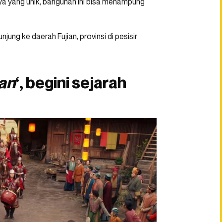
ya yang unik, bangunan ini bisa menampung
jung ke daerah Fujian, provinsi di pesisir
an
‘, begini sejarah