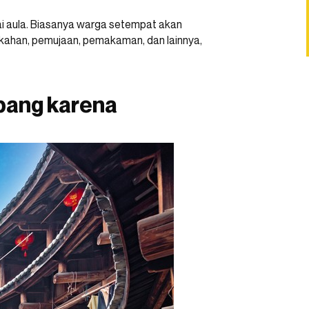
ai aula. Biasanya warga setempat akan
ikahan, pemujaan, pemakaman, dan lainnya,
bang karena