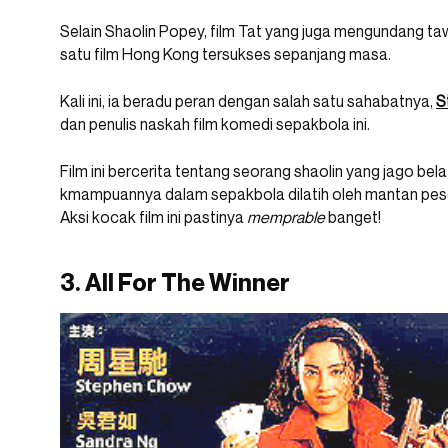
Selain Shaolin Popey, film Tat yang juga mengundang tawa
satu film Hong Kong tersukses sepanjang masa.
Kali ini, ia beradu peran dengan salah satu sahabatnya,
S
dan penulis naskah film komedi sepakbola ini.
Film ini bercerita tentang seorang shaolin yang jago bel
kmampuannya dalam sepakbola dilatih oleh mantan pes
Aksi kocak film ini pastinya
memprable
banget!
3. All For The Winner