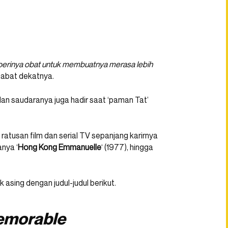
erinya obat untuk membuatnya merasa lebih
habat dekatnya.
 dan saudaranya juga hadir saat ‘paman Tat’
atusan film dan serial TV sepanjang karirnya
anya ‘
Hong Kong Emmanuelle
‘ (1977), hingga
asing dengan judul-judul berikut.
morable