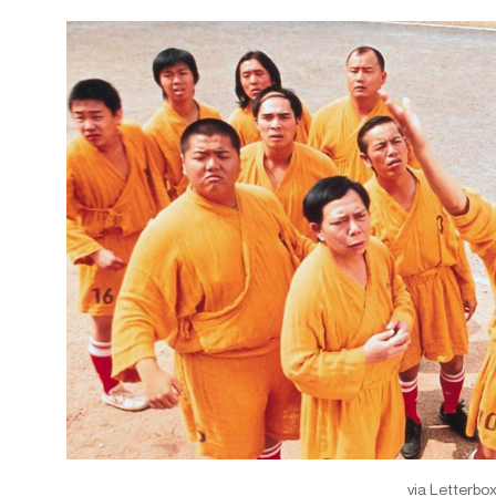
via Letterbo