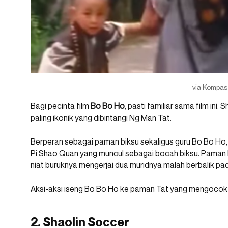
via Kompas
Bagi pecinta film
Bo Bo Ho
, pasti familiar sama film ini.
paling ikonik yang dibintangi Ng Man Tat.
Berperan sebagai paman biksu sekaligus guru Bo Bo Ho,
Pi Shao Quan yang muncul sebagai bocah biksu. Paman bi
niat buruknya mengerjai dua muridnya malah berbalik pa
Aksi-aksi iseng Bo Bo Ho ke paman Tat yang mengocok per
2. Shaolin Soccer