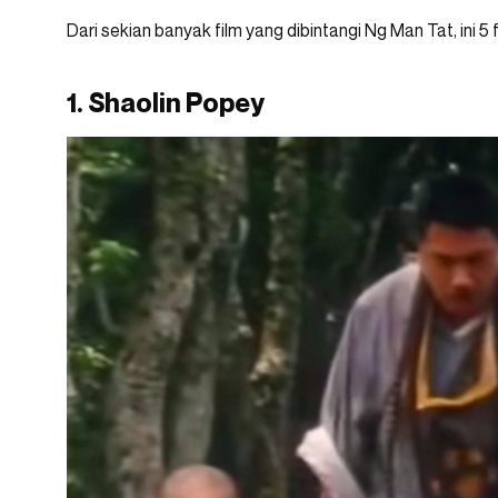
Dari sekian banyak film yang dibintangi Ng Man Tat, ini 5 
1. Shaolin Popey