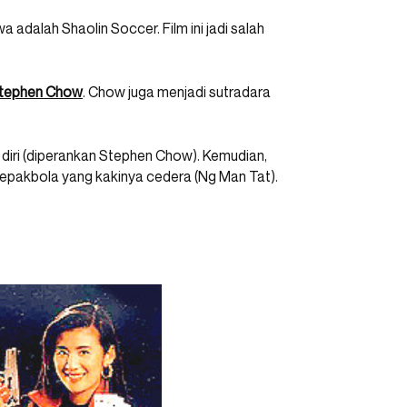
 adalah Shaolin Soccer. Film ini jadi salah
tephen Chow
. Chow juga menjadi sutradara
a diri (diperankan Stephen Chow). Kemudian,
epakbola yang kakinya cedera (Ng Man Tat).