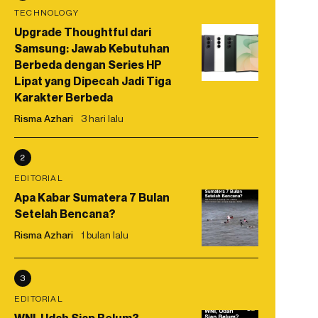
TECHNOLOGY
Upgrade Thoughtful dari
Samsung: Jawab Kebutuhan
Berbeda dengan Series HP
Lipat yang Dipecah Jadi Tiga
Karakter Berbeda
Risma Azhari
3 hari lalu
2
EDITORIAL
Apa Kabar Sumatera 7 Bulan
Setelah Bencana?
Risma Azhari
1 bulan lalu
3
EDITORIAL