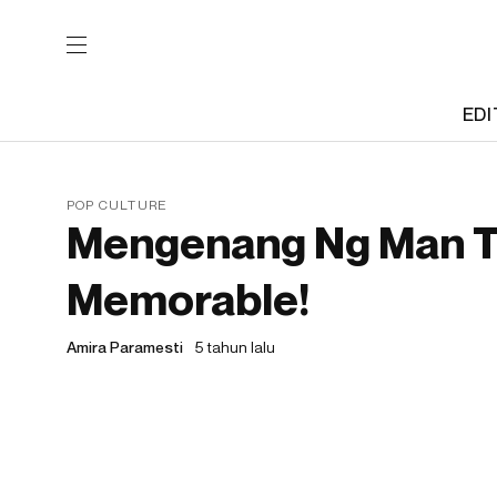
EDI
POP CULTURE
Mengenang Ng Man Tat
Memorable!
Amira Paramesti
5 tahun lalu