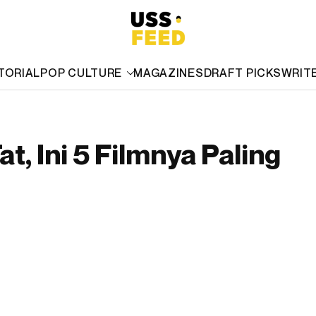
TORIAL
POP CULTURE
MAGAZINES
DRAFT PICKS
WRIT
, Ini 5 Filmnya Paling