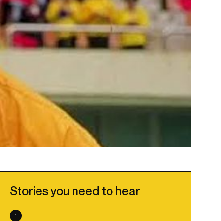
Stories you need to hear
1