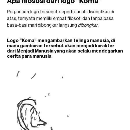
Apa filososi dari logo “Koma”
Pergantian logo tersebut, seperti sudah disebutkan di
atas, ternyata memiliki empat filosofi dan tanpa basa
basa-basi mari dibongkar langsung
dibongkar
;
Logo “Koma” mengambarkan telinga manusia, di
mana gambaran tersebut akan menjadi karakter
dari Menjadi Manusia yang akan selalu mendegarkan
cerita para manusia