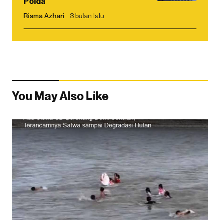
Polda
Risma Azhari
3 bulan lalu
You May Also Like