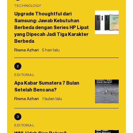
TECHNOLOGY
Upgrade Thoughtful dari
Samsung: Jawab Kebutuhan
Berbeda dengan Series HP Lipat
yang Dipecah Jadi Tiga Karakter
Berbeda
Risma Azhari
5 hari lalu
2
EDITORIAL
Apa Kabar Sumatera 7 Bulan
Setelah Bencana?
Risma Azhari
1 bulan lalu
3
EDITORIAL