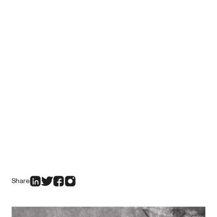
Share