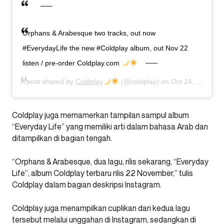
Orphans & Arabesque two tracks, out now
#EverydayLife the new #Coldplay album, out Nov 22
listen / pre-order Coldplay.com
A post shared by
Coldplay
(@coldplay) on
Oct 24, 2019 at 12:05pm PDT
Coldplay juga memamerkan tampilan sampul album
“Everyday Life” yang memiliki arti dalam bahasa Arab dan
ditampilkan di bagian tengah.
“Orphans & Arabesque, dua lagu, rilis sekarang, “Everyday
Life”, album Coldplay terbaru rilis 22 November,” tulis
Coldplay dalam bagian deskripsi Instagram.
Coldplay juga menampilkan cuplikan dari kedua lagu
tersebut melalui unggahan di Instagram, sedangkan di