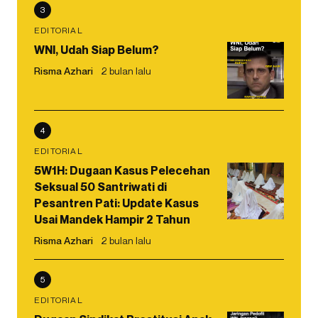
3
EDITORIAL
WNI, Udah Siap Belum?
Risma Azhari
2 bulan lalu
4
EDITORIAL
5W1H: Dugaan Kasus Pelecehan
Seksual 50 Santriwati di
Pesantren Pati: Update Kasus
Usai Mandek Hampir 2 Tahun
Risma Azhari
2 bulan lalu
5
EDITORIAL