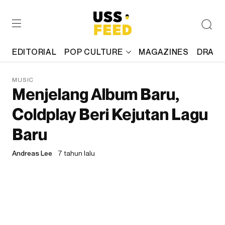
EDITORIAL
POP CULTURE
MAGAZINES
DRAFT
MUSIC
Menjelang Album Baru,
Coldplay Beri Kejutan Lagu
Baru
Andreas Lee
7 tahun lalu