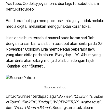
YouTube, Coldplay juga merilis dua lagu tersebut dalam
bentuk lirik video.
Band tersebut juga mempromosikan lagunya tidak melalui
media digital, melainkan menggunakan koran lokal.
Iklan dari album tersebut muncul pada koran hari Rabu,
dengan tulisan bahwa album tersebut akan dirilis pada 22
November. Coldplay juga memberikan beberapa lagu
yang akan dirilis pada album “Everyday Life”. Album yang
akan dirilis akan dibagi menjadi 2 album dengan tajuk
“
Sunrise
” dan “
Sunset
“.
Source: Yahoo
Untuk “Sunrise” terdapat lagu “
Sunrise”, “Church”, “Trouble
in Town”, “BrokEn”, “Daddy”, “WOTW/PTOP”, “Arabesque”,
dan
“When I Need a Friend
“. Sedangkan untuk album