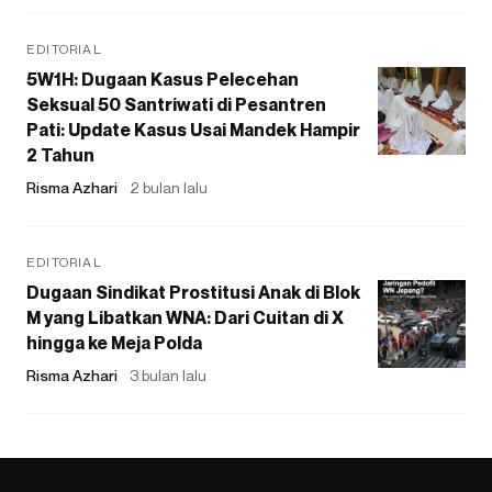
EDITORIAL
5W1H: Dugaan Kasus Pelecehan
Seksual 50 Santriwati di Pesantren
Pati: Update Kasus Usai Mandek Hampir
2 Tahun
Risma Azhari
2 bulan lalu
EDITORIAL
Dugaan Sindikat Prostitusi Anak di Blok
M yang Libatkan WNA: Dari Cuitan di X
hingga ke Meja Polda
Risma Azhari
3 bulan lalu