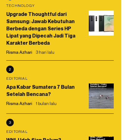
TECHNOLOGY
Upgrade Thoughtful dari
Samsung: Jawab Kebutuhan
Berbeda dengan Series HP
Lipat yang Dipecah Jadi Tiga
Karakter Berbeda
Risma Azhari
3 hari lalu
2
EDITORIAL
Apa Kabar Sumatera 7 Bulan
Setelah Bencana?
Risma Azhari
1 bulan lalu
3
EDITORIAL