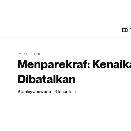
EDI
POP CULTURE
Menparekraf: Kenaik
Dibatalkan
Stanley Joewono
3 tahun lalu