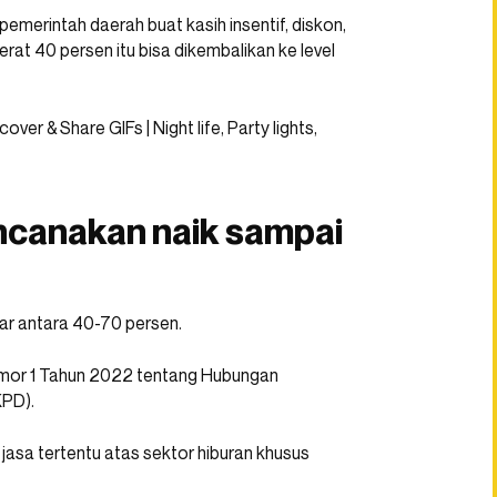
emerintah daerah buat kasih insentif, diskon,
rat 40 persen itu bisa dikembalikan ke level
ncanakan naik sampai
sar antara 40-70 persen.
mor 1 Tahun 2022 tentang Hubungan
KPD).
jasa tertentu atas sektor hiburan khusus