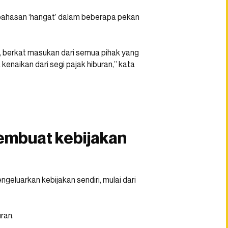
embahasan ‘hangat’ dalam beberapa pekan
h, berkat masukan dari semua pihak yang
kenaikan dari segi pajak hiburan,” kata
embuat kebijakan
geluarkan kebijakan sendiri, mulai dari
ran.