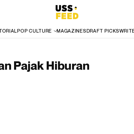
TORIAL
POP CULTURE
MAGAZINES
DRAFT PICKS
WRIT
an Pajak Hiburan