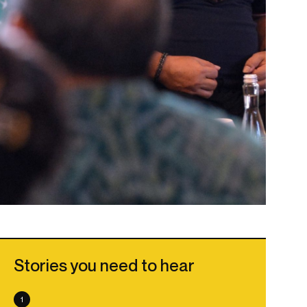
Stories you need to hear
1