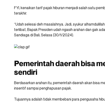
FYI, kenaikan tarif pajak hiburan menjadi salah satu p
terakhir.
“Udah selesai deh masalahnya. Jadi, syukur alhamdulilla
terlibat, Bapak Presiden udah ngasih arahan dan gak ada 
Sandiaga di Bali, Selasa (30/1/2024).
Pemerintah daerah bisa m
sendiri
Berdasarkan arahan itu, pemerintah daerah akan bisa men
insentif sampai penghapusan pajak.
Tujuannya adalah tidak membebani para pengusaha hibu