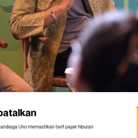
batalkan
Sandiaga Uno memastikan tarif pajak hiburan