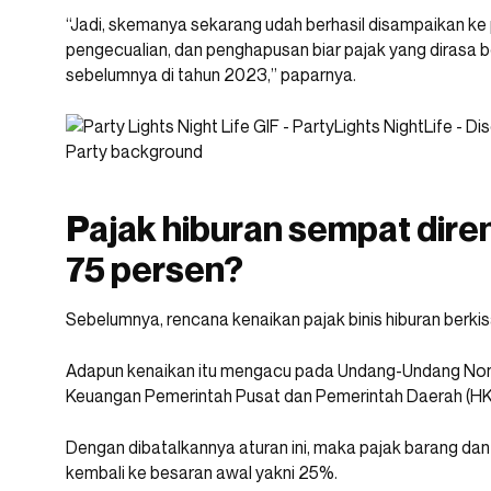
“Jadi, skemanya sekarang udah berhasil disampaikan ke p
pengecualian, dan penghapusan biar pajak yang dirasa be
sebelumnya di tahun 2023,” paparnya.
Pajak hiburan sempat dire
75 persen?
Sebelumnya, rencana kenaikan pajak binis hiburan berki
Adapun kenaikan itu mengacu pada Undang-Undang No
Keuangan Pemerintah Pusat dan Pemerintah Daerah (H
Dengan dibatalkannya aturan ini, maka pajak barang dan 
kembali ke besaran awal yakni 25%.