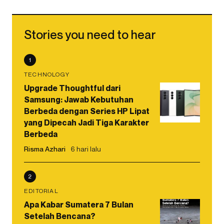
Stories you need to hear
1
TECHNOLOGY
Upgrade Thoughtful dari
Samsung: Jawab Kebutuhan
Berbeda dengan Series HP Lipat
yang Dipecah Jadi Tiga Karakter
Berbeda
Risma Azhari
6 hari lalu
2
EDITORIAL
Apa Kabar Sumatera 7 Bulan
Setelah Bencana?