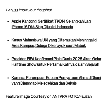
Let
uss
know your thoughts!
Apple Kantongi Sertifikat TKDN, Selangkah Lagi
iPhone 16 Dkk Siap Dijual di Indonesia
Kasus Mahasiswa UKI yang Ditemukan Meninggal di
Area Kampus, Diduga Dikeroyok saat Mabuk
Presiden FIFA Konfirmasi Piala Dunia 2026 Akan Gelar
Halftime Show untuk Pertama Kalinya dalam Sejarah
Komnas Perempuan Kecam Pernyataan Ahmad Dhani
yang Dianggap Melecehkan dan Seksis
Feature Image Courtesy of ANTARA FOTO/Fauzan