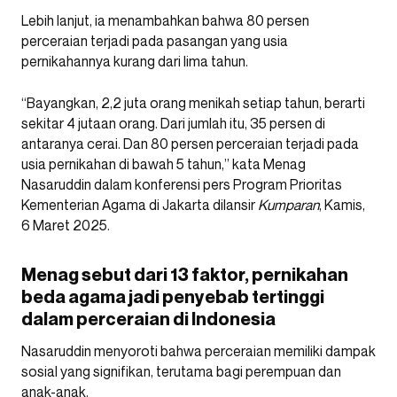
Lebih lanjut, ia menambahkan bahwa 80 persen
perceraian terjadi pada pasangan yang usia
pernikahannya kurang dari lima tahun.
“Bayangkan, 2,2 juta orang menikah setiap tahun, berarti
sekitar 4 jutaan orang. Dari jumlah itu, 35 persen di
antaranya cerai. Dan 80 persen perceraian terjadi pada
usia pernikahan di bawah 5 tahun,” kata Menag
Nasaruddin dalam konferensi pers Program Prioritas
Kementerian Agama di Jakarta dilansir
Kumparan
, Kamis,
6 Maret 2025.
Menag sebut dari 13 faktor, pernikahan
beda agama jadi penyebab tertinggi
dalam perceraian di Indonesia
Nasaruddin menyoroti bahwa perceraian memiliki dampak
sosial yang signifikan, terutama bagi perempuan dan
anak-anak.