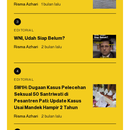
Risma Azhari
1 bulan lalu
3
EDITORIAL
WNI, Udah Siap Belum?
Risma Azhari
2 bulan lalu
4
EDITORIAL
5W1H: Dugaan Kasus Pelecehan
Seksual 50 Santriwati di
Pesantren Pati: Update Kasus
Usai Mandek Hampir 2 Tahun
Risma Azhari
2 bulan lalu