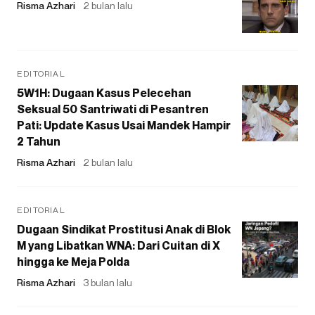
Risma Azhari
2 bulan lalu
EDITORIAL
5W1H: Dugaan Kasus Pelecehan
Seksual 50 Santriwati di Pesantren
Pati: Update Kasus Usai Mandek Hampir
2 Tahun
Risma Azhari
2 bulan lalu
EDITORIAL
Dugaan Sindikat Prostitusi Anak di Blok
M yang Libatkan WNA: Dari Cuitan di X
hingga ke Meja Polda
Risma Azhari
3 bulan lalu