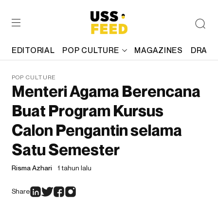
EDITORIAL
POP CULTURE
MAGAZINES
DRAFT
POP CULTURE
Menteri Agama Berencana
Buat Program Kursus
Calon Pengantin selama
Satu Semester
Risma Azhari
1 tahun lalu
Share