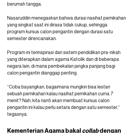
berumah tangga.
Nasaruddin menegaskan bahwa durasi nasihat pernikahan
yang singkat saat ini dirasa tidak cukup, sehingga
program kursus calon pengantin dengan durasi satu
semester direncanakan.
Program ini terinspirasi dari sistem pendidikan pra-nikah
yang diterapkan dalam agama Katolik dan di beberapa
negara lain, di mana pembekalan jangka panjang bagi
calon pengantin dianggap penting.
“Coba bayangkan, bagaimana mungkin bisa lestari
sebuah pernikahan kalau nasihat pernikahan cuma 7
menit? Nah, kita nanti akan membuat kursus calon
pengantin ini kalau perlu setara dengan satu semester,”
tegasnya.
Kementerian Agama bakal
collab
dengan