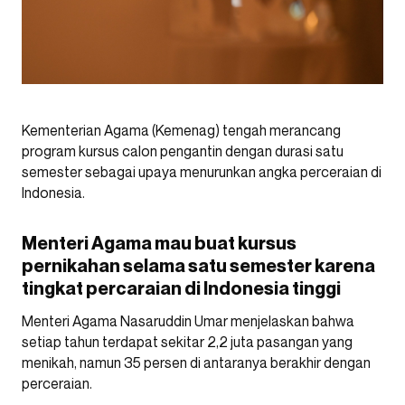
Kementerian Agama (Kemenag) tengah merancang
program kursus calon pengantin dengan durasi satu
semester sebagai upaya menurunkan angka perceraian di
Indonesia.
Menteri Agama mau buat kursus
pernikahan selama satu semester karena
tingkat percaraian di Indonesia tinggi
Menteri Agama Nasaruddin Umar menjelaskan bahwa
setiap tahun terdapat sekitar 2,2 juta pasangan yang
menikah, namun 35 persen di antaranya berakhir dengan
perceraian.