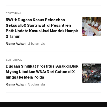
EDITORIAL
5W1H: Dugaan Kasus Pelecehan
Seksual 50 Santriwati di Pesantren
Pati: Update Kasus Usai Mandek Hampir
2 Tahun
Risma Azhari
2 bulan lalu
EDITORIAL
Dugaan Sindikat Prostitusi Anak di Blok
M yang Libatkan WNA: Dari Cuitan di X
hingga ke Meja Polda
Risma Azhari
3 bulan lalu