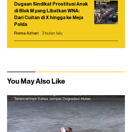
Dugaan Sindikat Prostitusi Anak
di Blok M yang Libatkan WNA:
Dari Cuitan di X hingga ke Meja
Polda
Risma Azhari
3 bulan lalu
You May Also Like