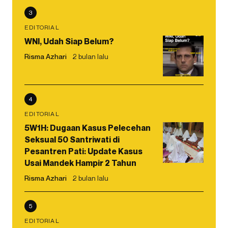
3
EDITORIAL
WNI, Udah Siap Belum?
Risma Azhari
2 bulan lalu
4
EDITORIAL
5W1H: Dugaan Kasus Pelecehan
Seksual 50 Santriwati di
Pesantren Pati: Update Kasus
Usai Mandek Hampir 2 Tahun
Risma Azhari
2 bulan lalu
5
EDITORIAL