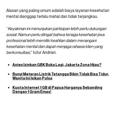
Alasan yang paling umum adalah biaya layanan kesehatan
mental dianggap terlalu mahal dan tidak terjangkau.
“
Keyakinan ini menunjukan partisipan lebih perlu dukungan
sosial. Namun perlu diingat bahwa tenaga kesehatan jiwa
profesional lebih memiliki keahlian dalam menangani
kesehatan mental dan dapat menjaga rahasia klien yang
berkonsultasi,
” tutur Andrian.
Anies Izinkan GBK Buka Lagi, Jakarta Zona Hijau?
Bunyi Meteran Listrik Tetangga Bikin Tidak Bisa Tidur,
Wanita Ini Isikan Pulsa
Kuota Internet 1 GB di Papua Harganya Sebanding
Dengan 1 Gram Emas!