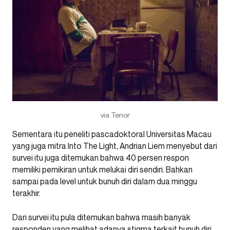
via Tenor
Sementara itu peneliti pascadoktoral Universitas Macau
yang juga mitra Into The Light, Andrian Liem menyebut dari
survei itu juga ditemukan bahwa 40 persen respon
memiliki pemikiran untuk melukai diri sendiri. Bahkan
sampai pada level untuk bunuh diri dalam dua minggu
terakhir.
Dari survei itu pula ditemukan bahwa masih banyak
responden yang melihat adanya stigma terkait bunuh diri