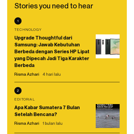
Stories you need to hear
1
TECHNOLOGY
Upgrade Thoughtful dari
Samsung: Jawab Kebutuhan
Berbeda dengan Series HP Lipat
yang Dipecah Jadi Tiga Karakter
Berbeda
Risma Azhari
4 hari lalu
2
EDITORIAL
Apa Kabar Sumatera 7 Bulan
Setelah Bencana?
Risma Azhari
1 bulan lalu