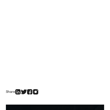
Share