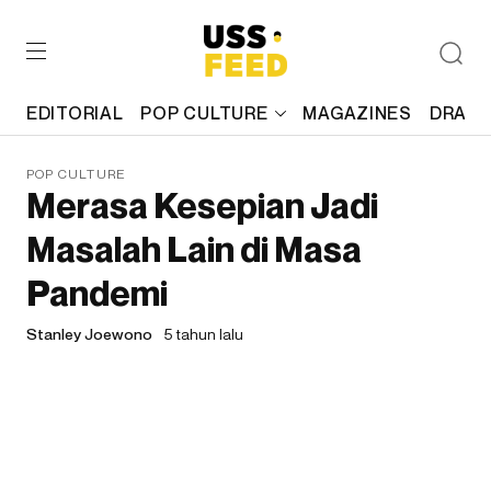
EDITORIAL
POP CULTURE
MAGAZINES
DRAFT
POP CULTURE
Merasa Kesepian Jadi
Masalah Lain di Masa
Pandemi
Stanley Joewono
5 tahun lalu