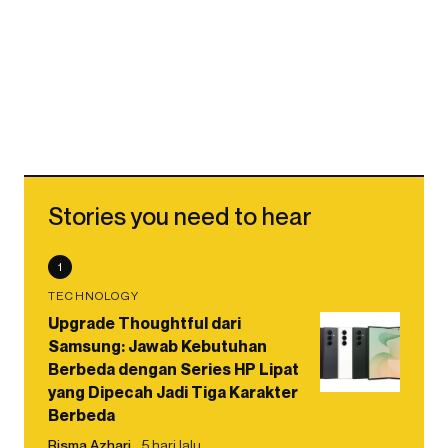
Stories you need to hear
1
TECHNOLOGY
Upgrade Thoughtful dari
Samsung: Jawab Kebutuhan
Berbeda dengan Series HP Lipat
yang Dipecah Jadi Tiga Karakter
Berbeda
Risma Azhari
5 hari lalu