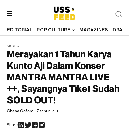
EDITORIAL
POP CULTURE
MAGAZINES
DRAFT
MUSIC
Merayakan 1 Tahun Karya
Kunto Aji Dalam Konser
MANTRA MANTRA LIVE
++, Sayangnya Tiket Sudah
SOLD OUT!
Ghesa Gafara
7 tahun lalu
Share