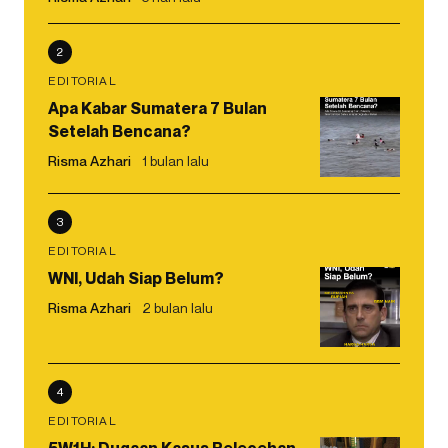
2
EDITORIAL
Apa Kabar Sumatera 7 Bulan
Setelah Bencana?
Risma Azhari
1 bulan lalu
3
EDITORIAL
WNI, Udah Siap Belum?
Risma Azhari
2 bulan lalu
4
EDITORIAL