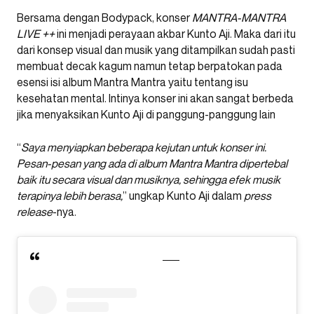
Bersama dengan Bodypack, konser
MANTRA-MANTRA
LIVE ++
ini menjadi perayaan akbar Kunto Aji. Maka dari itu
dari konsep visual dan musik yang ditampilkan sudah pasti
membuat decak kagum namun tetap berpatokan pada
esensi isi album Mantra Mantra yaitu tentang isu
kesehatan mental. Intinya konser ini akan sangat berbeda
jika menyaksikan Kunto Aji di panggung-panggung lain
“
Saya menyiapkan beberapa kejutan untuk konser ini.
Pesan-pesan yang ada di album Mantra Mantra dipertebal
baik itu secara visual dan musiknya, sehingga efek musik
terapinya lebih berasa,
” ungkap Kunto Aji dalam
press
release
-nya.