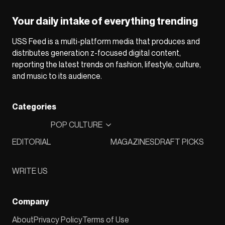
Your daily intake of everything trending
USS Feed is a multi-platform media that produces and
distributes generation z-focused digital content,
reporting the latest trends on fashion, lifestyle, culture,
and music to its audience.
Categories
POP CULTURE
EDITORIAL
MAGAZINES
DRAFT PICKS
WRITE US
Company
About
Privacy Policy
Terms of Use