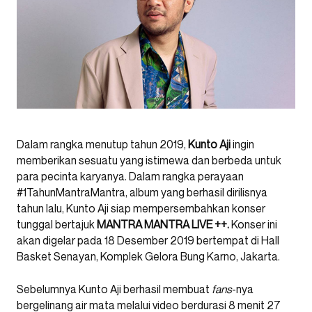
Dalam rangka menutup tahun 2019,
Kunto Aji
ingin
memberikan sesuatu yang istimewa dan berbeda untuk
para pecinta karyanya. Dalam rangka perayaan
#1TahunMantraMantra, album yang berhasil dirilisnya
tahun lalu, Kunto Aji siap mempersembahkan konser
tunggal bertajuk
MANTRA MANTRA LIVE ++.
Konser ini
akan digelar pada 18 Desember 2019 bertempat di Hall
Basket Senayan, Komplek Gelora Bung Karno, Jakarta.
Sebelumnya Kunto Aji berhasil membuat
fans
-nya
bergelinang air mata melalui video berdurasi 8 menit 27