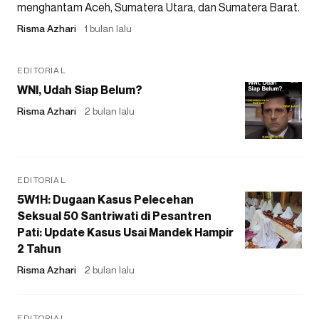
menghantam Aceh, Sumatera Utara, dan Sumatera Barat.
Risma Azhari
1 bulan lalu
EDITORIAL
WNI, Udah Siap Belum?
Risma Azhari
2 bulan lalu
EDITORIAL
5W1H: Dugaan Kasus Pelecehan
Seksual 50 Santriwati di Pesantren
Pati: Update Kasus Usai Mandek Hampir
2 Tahun
Risma Azhari
2 bulan lalu
EDITORIAL