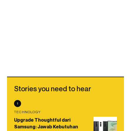
Stories you need to hear
1
TECHNOLOGY
Upgrade Thoughtful dari
Samsung: Jawab Kebutuhan