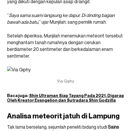
yang diikuti dengan kepulan asap di langit.
“
Saya sama suami langsung ke dapur. Di dinding bagian
bawah ada batu,
” ujar Munjilah, sang pemilik rumah.
Setelah diperiksa, Munjilah menemukan meteorit tersebut
menghantam tanah rumahnya dengan cerukan
berdiameter 20 sentimeter dan berkedalaman enam
sentimeter.
Via Giphy
Baca juga:
Shin Ultraman Siap Tayang Pada 2021, Digarap
Oleh Kreator Evangelion dan Sutradara Shin Godzilla
Analisa meteorit jatuh di Lampung
Tak lama berselang, sejumlah peneliti bidang studi
Sains