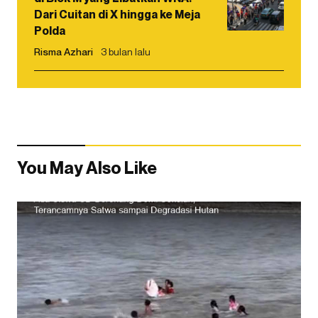
Dari Cuitan di X hingga ke Meja
Polda
Risma Azhari
3 bulan lalu
You May Also Like