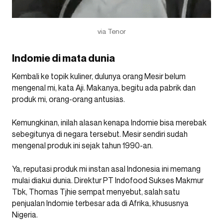
via Tenor
Indomie di mata dunia
Kembali ke topik kuliner, dulunya orang Mesir belum
mengenal mi, kata Aji. Makanya, begitu ada pabrik dan
produk mi, orang-orang antusias.
Kemungkinan, inilah alasan kenapa Indomie bisa merebak
sebegitunya di negara tersebut. Mesir sendiri sudah
mengenal produk ini sejak tahun 1990-an.
Ya, reputasi produk mi instan asal Indonesia ini memang
mulai diakui dunia. Direktur PT Indofood Sukses Makmur
Tbk, Thomas Tjhie sempat menyebut, salah satu
penjualan Indomie terbesar ada di Afrika, khususnya
Nigeria.