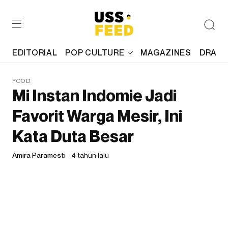
EDITORIAL
POP CULTURE
MAGAZINES
DRAFT
FOOD
Mi Instan Indomie Jadi
Favorit Warga Mesir, Ini
Kata Duta Besar
Amira Paramesti
4 tahun lalu