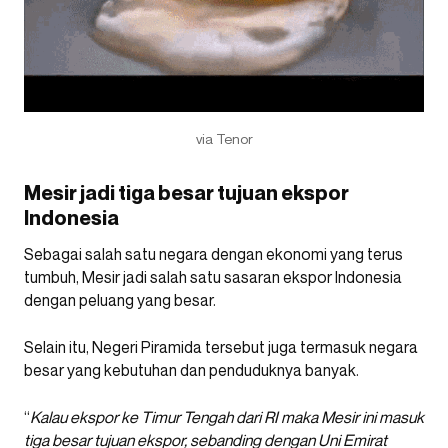
via Tenor
Mesir jadi tiga besar tujuan ekspor
Indonesia
Sebagai salah satu negara dengan ekonomi yang terus
tumbuh, Mesir jadi salah satu sasaran ekspor Indonesia
dengan peluang yang besar.
Selain itu, Negeri Piramida tersebut juga termasuk negara
besar yang kebutuhan dan penduduknya banyak.
“
Kalau ekspor ke Timur Tengah dari RI maka Mesir ini masuk
tiga besar tujuan ekspor, sebanding dengan Uni Emirat