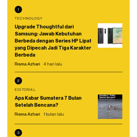
1
TECHNOLOGY
Upgrade Thoughtful dari
Samsung: Jawab Kebutuhan
Berbeda dengan Series HP Lipat
yang Dipecah Jadi Tiga Karakter
Berbeda
Risma Azhari
4 hari lalu
2
EDITORIAL
Apa Kabar Sumatera 7 Bulan
Setelah Bencana?
Risma Azhari
1 bulan lalu
3