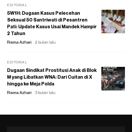
EDITORIAL
5W1H: Dugaan Kasus Pelecehan
Seksual 50 Santriwati di Pesantren
Pati: Update Kasus Usai Mandek Hampir
2 Tahun
Risma Azhari
2 bulan lalu
EDITORIAL
Dugaan Sindikat Prostitusi Anak di Blok
M yang Libatkan WNA: Dari Cuitan di X
hingga ke Meja Polda
Risma Azhari
3 bulan lalu