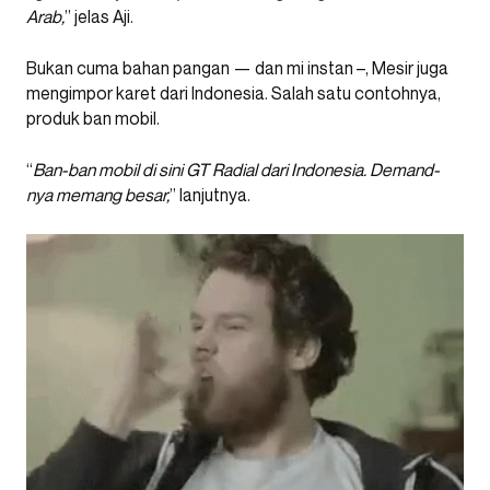
Arab,
” jelas Aji.
Bukan cuma bahan pangan — dan mi instan –, Mesir juga
mengimpor karet dari Indonesia. Salah satu contohnya,
produk ban mobil.
“
Ban-ban mobil di sini GT Radial dari Indonesia. Demand-
nya memang besar,
” lanjutnya.