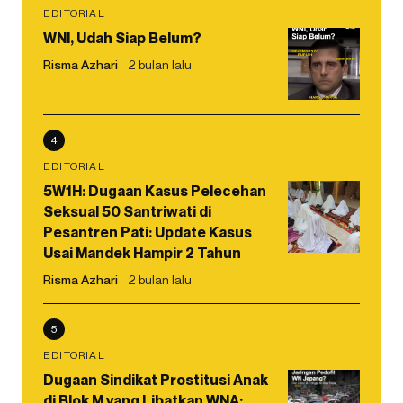
EDITORIAL
WNI, Udah Siap Belum?
Risma Azhari
2 bulan lalu
4
EDITORIAL
5W1H: Dugaan Kasus Pelecehan
Seksual 50 Santriwati di
Pesantren Pati: Update Kasus
Usai Mandek Hampir 2 Tahun
Risma Azhari
2 bulan lalu
5
EDITORIAL
Dugaan Sindikat Prostitusi Anak
di Blok M yang Libatkan WNA: