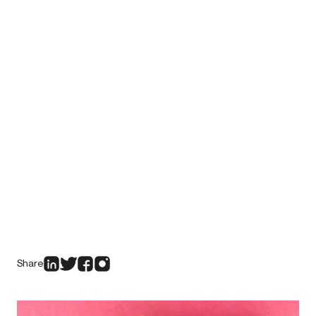
Share