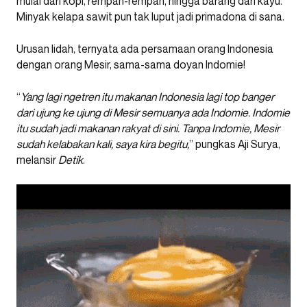
mulai dari kopi, rempah-rempah, hingga barang dari kayu.
Minyak kelapa sawit pun tak luput jadi primadona di sana.
Urusan lidah, ternyata ada persamaan orang Indonesia
dengan orang Mesir, sama-sama doyan Indomie!
“
Yang lagi ngetren itu makanan Indonesia lagi top banger
dari ujung ke ujung di Mesir semuanya ada Indomie. Indomie
itu sudah jadi makanan rakyat di sini. Tanpa Indomie, Mesir
sudah kelabakan kali, saya kira begitu,
” pungkas Aji Surya,
melansir
Detik
.