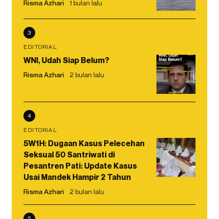
Risma Azhari
1 bulan lalu
3
EDITORIAL
WNI, Udah Siap Belum?
Risma Azhari
2 bulan lalu
4
EDITORIAL
5W1H: Dugaan Kasus Pelecehan
Seksual 50 Santriwati di
Pesantren Pati: Update Kasus
Usai Mandek Hampir 2 Tahun
Risma Azhari
2 bulan lalu
5