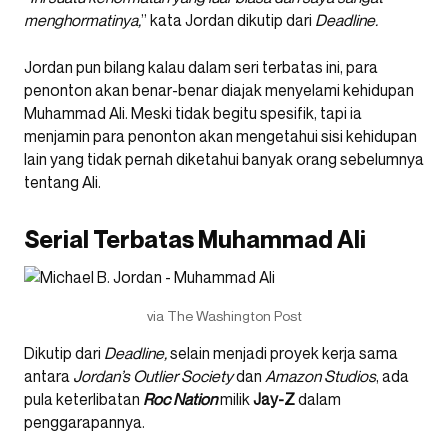
menghormatinya,
” kata Jordan dikutip dari
Deadline.
Jordan pun bilang kalau dalam seri terbatas ini, para
penonton akan benar-benar diajak menyelami kehidupan
Muhammad Ali. Meski tidak begitu spesifik, tapi ia
menjamin para penonton akan mengetahui sisi kehidupan
lain yang tidak pernah diketahui banyak orang sebelumnya
tentang Ali.
Serial Terbatas Muhammad Ali
via The Washington Post
Dikutip dari
Deadline,
selain menjadi proyek kerja sama
antara
Jordan’s Outlier Society
dan
Amazon Studios
, ada
pula keterlibatan
Roc Nation
milik
Jay-Z
dalam
penggarapannya.