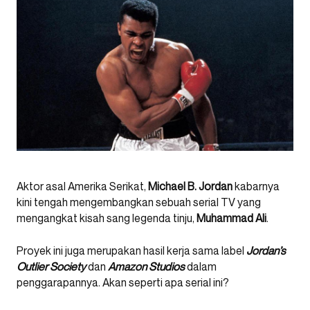
Aktor asal Amerika Serikat,
Michael B. Jordan
kabarnya
kini tengah mengembangkan sebuah serial TV yang
mengangkat kisah sang legenda tinju,
Muhammad Ali
.
Proyek ini juga merupakan hasil kerja sama label
Jordan’s
Outlier Society
dan
Amazon Studios
dalam
penggarapannya. Akan seperti apa serial ini?