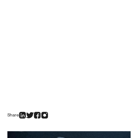
Share