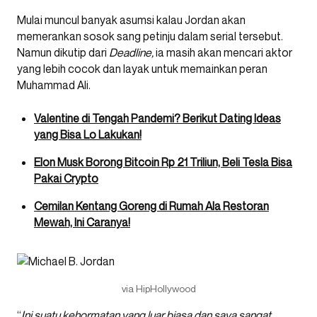
Mulai muncul banyak asumsi kalau Jordan akan
memerankan sosok sang petinju dalam serial tersebut.
Namun dikutip dari
Deadline,
ia masih akan mencari aktor
yang lebih cocok dan layak untuk memainkan peran
Muhammad Ali.
Valentine di Tengah Pandemi? Berikut Dating Ideas
yang Bisa Lo Lakukan!
Elon Musk Borong Bitcoin Rp 21 Triliun, Beli Tesla Bisa
Pakai Crypto
Cemilan Kentang Goreng di Rumah Ala Restoran
Mewah, Ini Caranya!
via HipHollywood
“
Ini suatu kehormatan yang luar biasa dan saya sangat