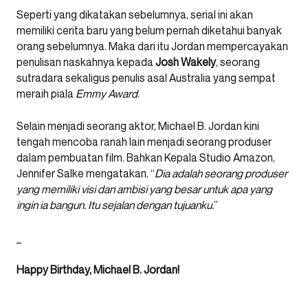
Seperti yang dikatakan sebelumnya, serial ini akan
memiliki cerita baru yang belum pernah diketahui banyak
orang sebelumnya. Maka dari itu Jordan mempercayakan
penulisan naskahnya kepada
Josh Wakely
, seorang
sutradara sekaligus penulis asal Australia yang sempat
meraih piala
Emmy Award
.
Selain menjadi seorang aktor, Michael B. Jordan kini
tengah mencoba ranah lain menjadi seorang produser
dalam pembuatan film. Bahkan Kepala Studio Amazon,
Jennifer Salke mengatakan, “
Dia adalah seorang produser
yang memiliki visi dan ambisi yang besar untuk apa yang
ingin ia bangun. Itu sejalan dengan tujuanku.
”
_
Happy Birthday, Michael B. Jordan!