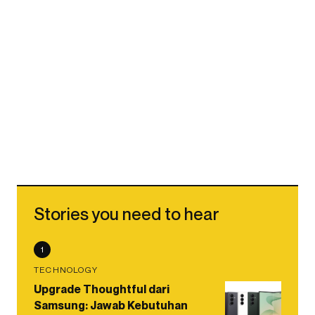
Stories you need to hear
1
TECHNOLOGY
Upgrade Thoughtful dari
Samsung: Jawab Kebutuhan