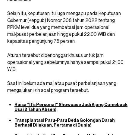
Selain itu, keputusan itu juga mengacu pada Keputusan
Gubernur (Kepgub) Nomor 308 tahun 2022 tentang
PPKM level dua yang membatasi jam operasional
mal/pusat perbelanjaan hingga pukul 22.00 WIB dan
kapasitas pengunjung 75 persen.
Aturan tersebut diperlonggar khusus untuk jam
operasional yang sebelumnya hanya sampai pukul 21.00
WIB.
Saat ini belum ada mal atau pusat perbelanjaan yang
mengajukan izin soal program tersebut.
Raisa “It’s Personal” Showcase Jadi Ajang Comeback
Usai 2 Tahun Absen!
Transplantasi Paru-Paru Beda Golongan Darah
Berhasil Dilakuan, Pertama di Dunia!