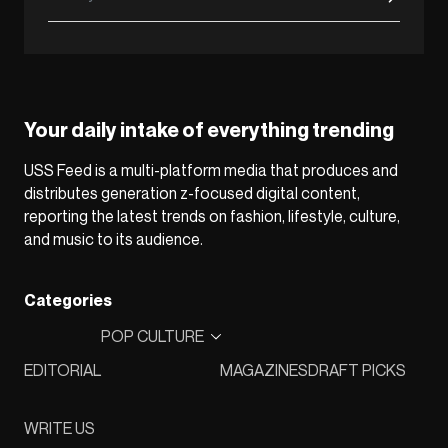
Your daily intake of everything trending
USS Feed is a multi-platform media that produces and
distributes generation z-focused digital content,
reporting the latest trends on fashion, lifestyle, culture,
and music to its audience.
Categories
POP CULTURE
EDITORIAL
MAGAZINES
DRAFT PICKS
WRITE US