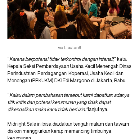
via Liputan6
“
Karena berpotensi tidak terkontrol dengan intensif,
” kata
Kepala Seksi Pemberdayaan Usaha Kecil Menengah Dinas
Perindustrian, Perdagangan, Koperasi, Usaha Kecil dan
Menengah (PPKUKM) DKI Edi Margono di Jakarta, Rabu.
“
Kalau dalam pembahasan tersebut kami dapatkan adanya
titik kritis dan potensi kerumunan yang tidak dapat
dikendalikan maka kami tidak beri izin,”
lanjutnya.
Midnight Sale ini bisa diadakan tengah malam dan tawarn
diskon menggiurkan kerap memancing timbulnya
kerumunan.