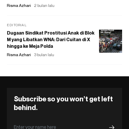
Risma Azhari
2 bulan lalu
EDITORIAL
Dugaan Sindikat Prostitusi Anak di Blok
M yang Libatkan WNA: Dari Cuitan di X
hingga ke Meja Polda
Risma Azhari
3 bulan lalu
Subscribe so you won’t get left
behind.