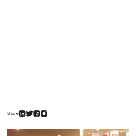
Share