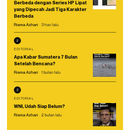
Berbeda dengan Series HP Lipat
yang Dipecah Jadi Tiga Karakter
Berbeda
Risma Azhari
3 hari lalu
2
EDITORIAL
Apa Kabar Sumatera 7 Bulan
Setelah Bencana?
Risma Azhari
1 bulan lalu
3
EDITORIAL
WNI, Udah Siap Belum?
Risma Azhari
2 bulan lalu