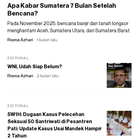
Apa Kabar Sumatera 7 Bulan Setelah
Bencana?
Pada November 2025, bencana banjir dan tanah longsor
menghantam Aceh, Sumatera Utara, dan Sumatera Barat.
Risma Azhari
1 bulan lalu
EDITORIAL
WNI, Udah Siap Belum?
Risma Azhari
2 bulan lalu
EDITORIAL
5W1H: Dugaan Kasus Pelecehan
Seksual 50 Santriwati di Pesantren
Pati: Update Kasus Usai Mandek Hampir
2 Tahun