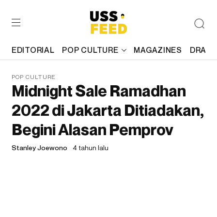
EDITORIAL
POP CULTURE
MAGAZINES
DRAFT
POP CULTURE
Midnight Sale Ramadhan
2022 di Jakarta Ditiadakan,
Begini Alasan Pemprov
Stanley Joewono
4 tahun lalu