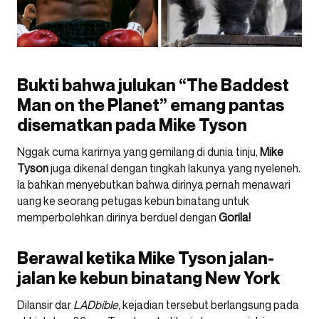
Bukti bahwa julukan “The Baddest
Man on the Planet” emang pantas
disematkan pada Mike Tyson
Nggak cuma karirnya yang gemilang di dunia tinju,
Mike
Tyson
juga dikenal dengan tingkah lakunya yang nyeleneh.
Ia bahkan menyebutkan bahwa dirinya pernah menawari
uang ke seorang petugas kebun binatang untuk
memperbolehkan dirinya berduel dengan
Gorila!
Berawal ketika Mike Tyson jalan-
jalan ke kebun binatang New York
Dilansir dar
LADbible,
kejadian tersebut berlangsung pada