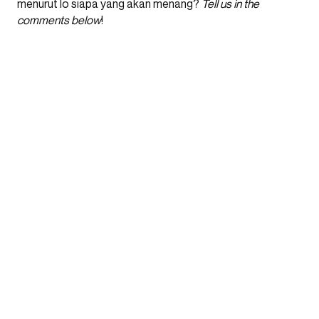
menurut lo siapa yang akan menang?
Tell us in the
comments below
!