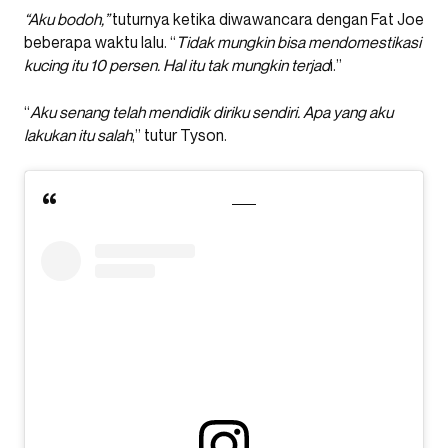
“Aku bodoh,”
tuturnya ketika diwawancara dengan Fat Joe
beberapa waktu lalu. “
Tidak mungkin bisa mendomestikasi
kucing itu 10 persen. Hal itu tak mungkin terjad
i.”
“
Aku senang telah mendidik diriku sendiri. Apa yang aku
lakukan itu salah
,” tutur Tyson.