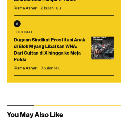
Risma Azhari
2 bulan lalu
5
EDITORIAL
Dugaan Sindikat Prostitusi Anak
di Blok M yang Libatkan WNA:
Dari Cuitan di X hingga ke Meja
Polda
Risma Azhari
3 bulan lalu
You May Also Like