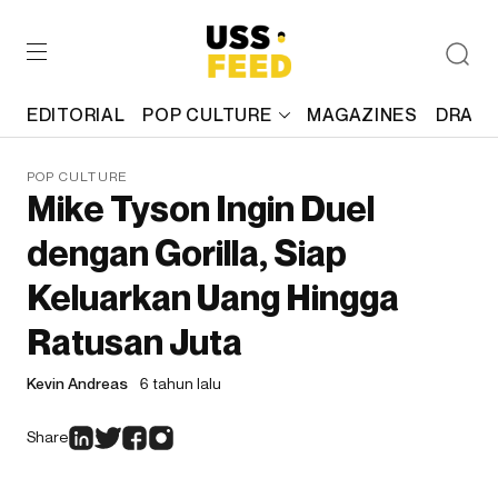
EDITORIAL
POP CULTURE
MAGAZINES
DRAFT
POP CULTURE
Mike Tyson Ingin Duel
dengan Gorilla, Siap
Keluarkan Uang Hingga
Ratusan Juta
Kevin Andreas
6 tahun lalu
Share