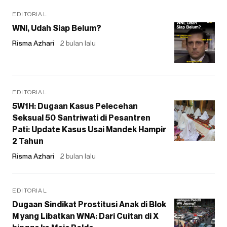
EDITORIAL
WNI, Udah Siap Belum?
Risma Azhari
2 bulan lalu
EDITORIAL
5W1H: Dugaan Kasus Pelecehan
Seksual 50 Santriwati di Pesantren
Pati: Update Kasus Usai Mandek Hampir
2 Tahun
Risma Azhari
2 bulan lalu
EDITORIAL
Dugaan Sindikat Prostitusi Anak di Blok
M yang Libatkan WNA: Dari Cuitan di X