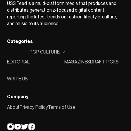
USS Feed is a multi-platform media that produces and
distributes generation z-focused digital content,
reporting the latest trends on fashion, lifestyle, culture,
and music to its audience.
Categories
POP CULTURE
EDITORIAL
MAGAZINES
DRAFT PICKS
WRITE US
Company
About
Privacy Policy
Terms of Use