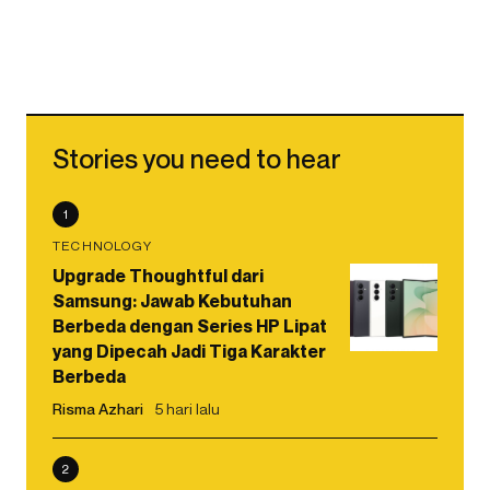
Stories you need to hear
1
TECHNOLOGY
Upgrade Thoughtful dari
Samsung: Jawab Kebutuhan
Berbeda dengan Series HP Lipat
yang Dipecah Jadi Tiga Karakter
Berbeda
Risma Azhari
5 hari lalu
2