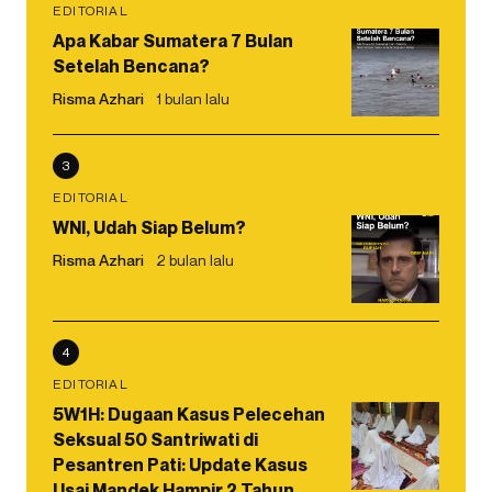
EDITORIAL
Apa Kabar Sumatera 7 Bulan
Setelah Bencana?
Risma Azhari
1 bulan lalu
3
EDITORIAL
WNI, Udah Siap Belum?
Risma Azhari
2 bulan lalu
4
EDITORIAL
5W1H: Dugaan Kasus Pelecehan
Seksual 50 Santriwati di
Pesantren Pati: Update Kasus
Usai Mandek Hampir 2 Tahun