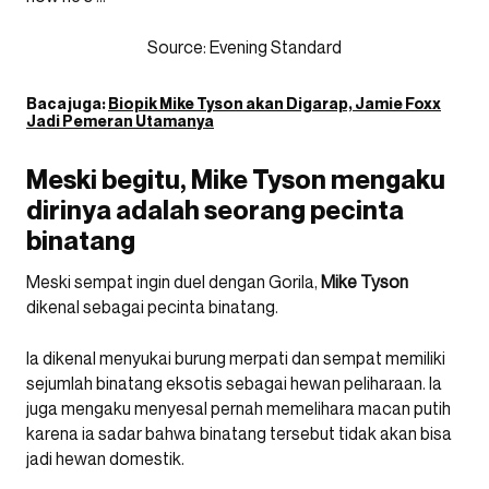
Source:
Evening Standard
Baca juga:
Biopik Mike Tyson akan Digarap, Jamie Foxx
Jadi Pemeran Utamanya
Meski begitu, Mike Tyson mengaku
dirinya adalah seorang pecinta
binatang
Meski sempat ingin duel dengan Gorila,
Mike Tyson
dikenal sebagai pecinta binatang.
Ia dikenal menyukai burung merpati dan sempat memiliki
sejumlah binatang eksotis sebagai hewan peliharaan. Ia
juga mengaku menyesal pernah memelihara macan putih
karena ia sadar bahwa binatang tersebut tidak akan bisa
jadi hewan domestik.