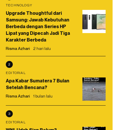
TECHNOLOGY
Upgrade Thoughtful dari
Samsung: Jawab Kebutuhan
Berbeda dengan Series HP
Lipat yang Dipecah Jadi Tiga
Karakter Berbeda
Risma Azhari
2 hari lalu
2
EDITORIAL
Apa Kabar Sumatera 7 Bulan
Setelah Bencana?
Risma Azhari
1 bulan lalu
3
EDITORIAL