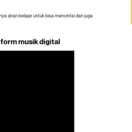
a akan belajar untuk bisa mencintai dan juga
tform musik digital