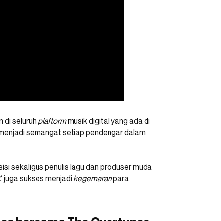
n di seluruh
plaftorm
musik digital yang ada di
a menjadi semangat setiap pendengar dalam
sisi sekaligus penulis lagu dan produser muda
t
‘ juga sukses menjadi
kegemaran
para