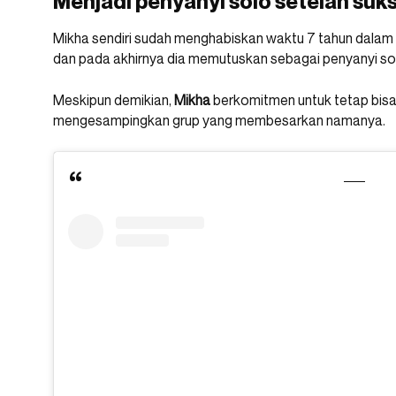
Menjadi penyanyi solo setelah su
Mikha sendiri sudah menghabiskan waktu 7 tahun dalam
dan pada akhirnya dia memutuskan sebagai penyanyi solo
Meskipun demikian,
Mikha
berkomitmen untuk tetap bisa 
mengesampingkan grup yang membesarkan namanya.