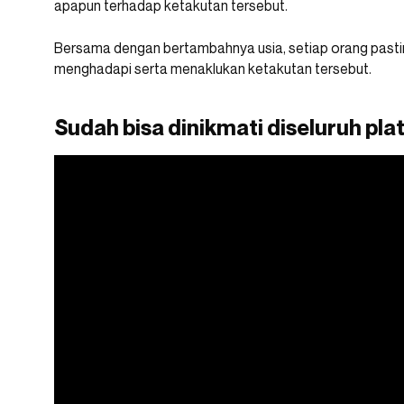
apapun terhadap ketakutan tersebut.
Bersama dengan bertambahnya usia, setiap orang pastiny
menghadapi serta menaklukan ketakutan tersebut.
Sudah bisa dinikmati diseluruh pla