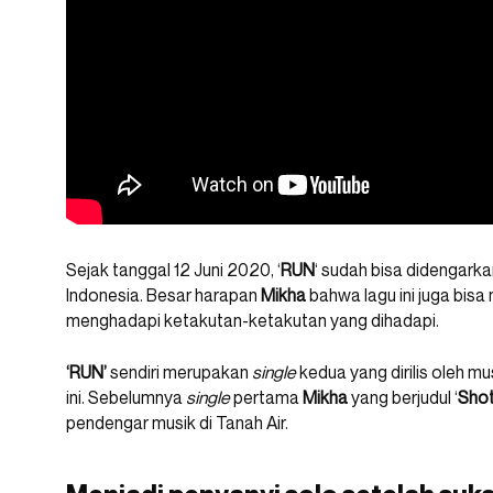
Sejak tanggal 12 Juni 2020, ‘
RUN
‘ sudah bisa didengarka
Indonesia. Besar harapan
Mikha
bahwa lagu ini juga bis
menghadapi ketakutan-ketakutan yang dihadapi.
‘RUN’
sendiri merupakan
single
kedua yang dirilis oleh mu
ini. Sebelumnya
single
pertama
Mikha
yang berjudul ‘
Sho
pendengar musik di Tanah Air.