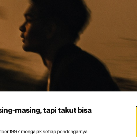
ing-masing, tapi takut bisa
vember 1997 mengajak setiap pendengarnya