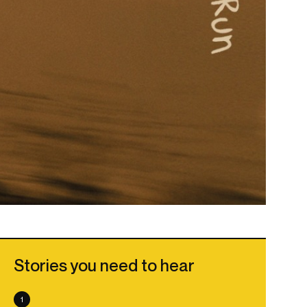
Stories you need to hear
1