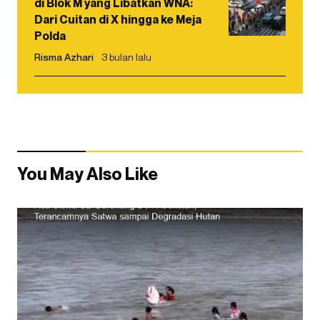
di Blok M yang Libatkan WNA:
Dari Cuitan di X hingga ke Meja
Polda
Risma Azhari
3 bulan lalu
You May Also Like