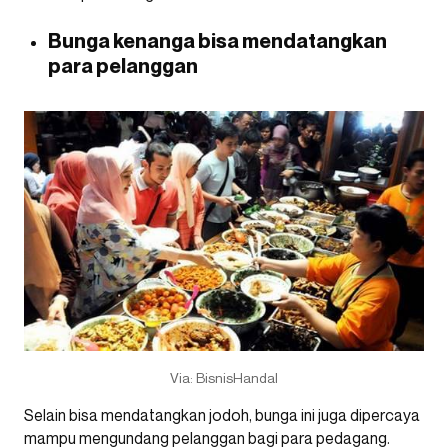
Bunga kenanga bisa mendatangkan
para pelanggan
Via: BisnisHandal
Selain bisa mendatangkan jodoh, bunga ini juga dipercaya
mampu mengundang pelanggan bagi para pedagang.