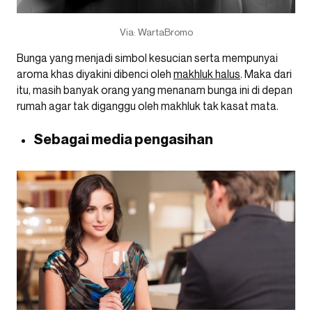
Via: WartaBromo
Bunga yang menjadi simbol kesucian serta mempunyai
aroma khas diyakini dibenci oleh
makhluk halus
. Maka dari
itu, masih banyak orang yang menanam bunga ini di depan
rumah agar tak diganggu oleh makhluk tak kasat mata.
Sebagai media pengasihan