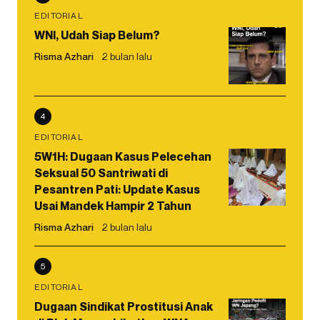
EDITORIAL
WNI, Udah Siap Belum?
Risma Azhari
2 bulan lalu
4
EDITORIAL
5W1H: Dugaan Kasus Pelecehan
Seksual 50 Santriwati di
Pesantren Pati: Update Kasus
Usai Mandek Hampir 2 Tahun
Risma Azhari
2 bulan lalu
5
EDITORIAL
Dugaan Sindikat Prostitusi Anak