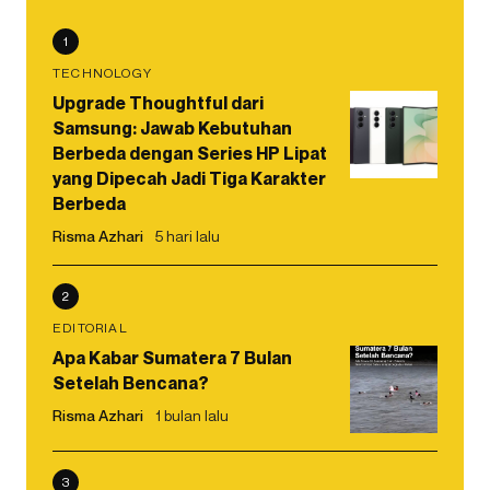
1
TECHNOLOGY
Upgrade Thoughtful dari
Samsung: Jawab Kebutuhan
Berbeda dengan Series HP Lipat
yang Dipecah Jadi Tiga Karakter
Berbeda
Risma Azhari
5 hari lalu
2
EDITORIAL
Apa Kabar Sumatera 7 Bulan
Setelah Bencana?
Risma Azhari
1 bulan lalu
3