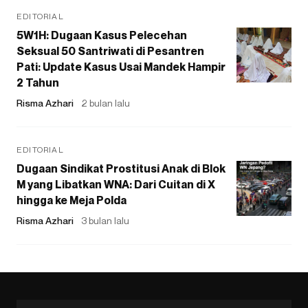
EDITORIAL
5W1H: Dugaan Kasus Pelecehan
Seksual 50 Santriwati di Pesantren
Pati: Update Kasus Usai Mandek Hampir
2 Tahun
Risma Azhari
2 bulan lalu
EDITORIAL
Dugaan Sindikat Prostitusi Anak di Blok
M yang Libatkan WNA: Dari Cuitan di X
hingga ke Meja Polda
Risma Azhari
3 bulan lalu