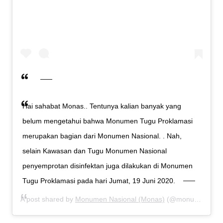
Hai sahabat Monas.. Tentunya kalian banyak yang
belum mengetahui bahwa Monumen Tugu Proklamasi
merupakan bagian dari Monumen Nasional. . Nah,
selain Kawasan dan Tugu Monumen Nasional
penyemprotan disinfektan juga dilakukan di Monumen
Tugu Proklamasi pada hari Jumat, 19 Juni 2020.
A post shared by
Monumen Nasional (Monas)
(@monumen.nasional) on