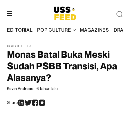
EDITORIAL
POP CULTURE
MAGAZINES
DRAFT
POP CULTURE
Monas Batal Buka Meski
Sudah PSBB Transisi, Apa
Alasanya?
Kevin Andreas
6 tahun lalu
Share