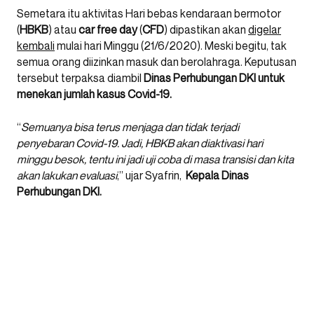
Semetara itu aktivitas Hari bebas kendaraan bermotor
(
HBKB
) atau
car free day
(
CFD
) dipastikan akan
digelar
kembali
mulai hari Minggu (21/6/2020). Meski begitu, tak
semua orang diizinkan masuk dan berolahraga. Keputusan
tersebut terpaksa diambil
Dinas Perhubungan DKI untuk
menekan jumlah kasus Covid-19.
“
Semuanya bisa terus menjaga dan tidak terjadi
penyebaran Covid-19. Jadi, HBKB akan diaktivasi hari
minggu besok, tentu ini jadi uji coba di masa transisi dan kita
akan lakukan evaluasi
,” ujar Syafrin,
Kepala Dinas
Perhubungan DKI.