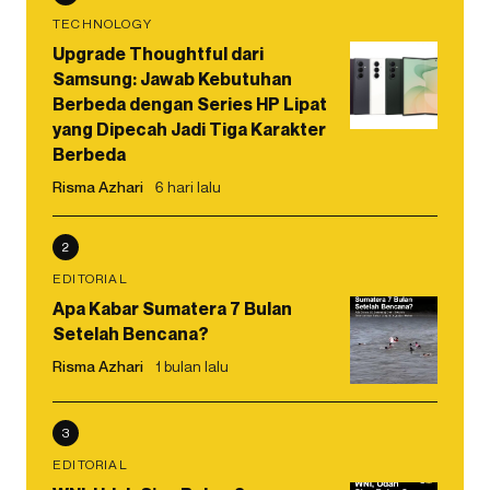
TECHNOLOGY
Upgrade Thoughtful dari
Samsung: Jawab Kebutuhan
Berbeda dengan Series HP Lipat
yang Dipecah Jadi Tiga Karakter
Berbeda
Risma Azhari
6 hari lalu
2
EDITORIAL
Apa Kabar Sumatera 7 Bulan
Setelah Bencana?
Risma Azhari
1 bulan lalu
3
EDITORIAL