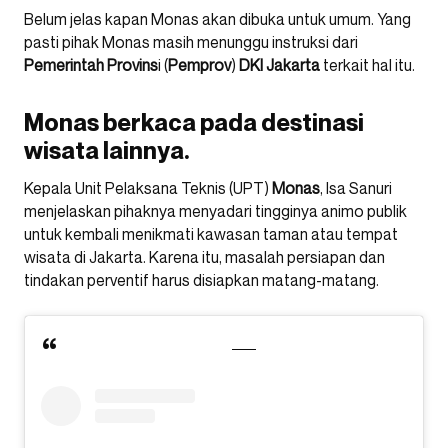
Belum jelas kapan Monas akan dibuka untuk umum. Yang
pasti pihak Monas masih menunggu instruksi dari
Pemerintah Provins
i (
Pemprov
)
DKI Jakarta
terkait hal itu.
Monas berkaca pada destinasi
wisata lainnya.
Kepala Unit Pelaksana Teknis (UPT)
Monas
, Isa Sanuri
menjelaskan pihaknya menyadari tingginya animo publik
untuk kembali menikmati kawasan taman atau tempat
wisata di Jakarta. Karena itu, masalah persiapan dan
tindakan perventif harus disiapkan matang-matang.