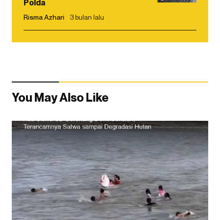
Polda
Risma Azhari
3 bulan lalu
You May Also Like