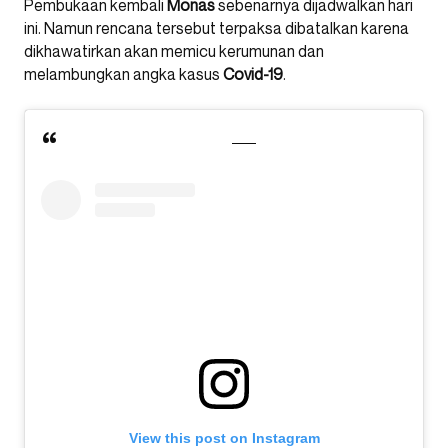
Pembukaan kembali
Monas
sebenarnya dijadwalkan hari
ini. Namun rencana tersebut terpaksa dibatalkan karena
dikhawatirkan akan memicu kerumunan dan
melambungkan angka kasus
Covid-19
.
View this post on Instagram