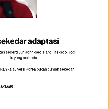
sekedar adaptasi
atas seperti Jun Jong-seo, Park Hae-soo, Yoo
an sesuatu yang berbeda.
kan kalau versi Korea bukan cuman sekedar
aksikan ;