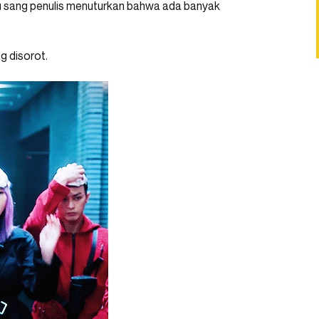
yu sang penulis menuturkan bahwa ada banyak
g disorot.