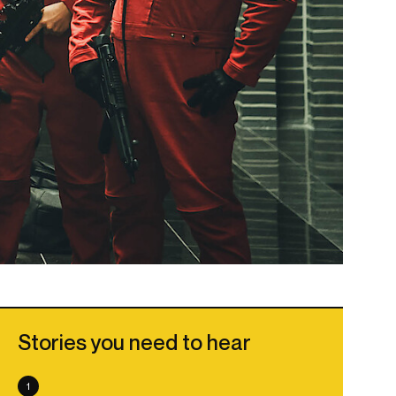
Stories you need to hear
1