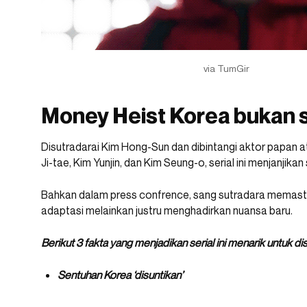
via TumGir
Money Heist Korea bukan 
Disutradarai Kim Hong-Sun dan dibintangi aktor papan 
Ji-tae, Kim Yunjin, dan Kim Seung-o, serial ini menjanjik
Bahkan dalam press confrence, sang sutradara memasti
adaptasi melainkan justru menghadirkan nuansa baru.
Berikut 3 fakta yang menjadikan serial ini menarik untuk dis
Sentuhan
Korea ‘disuntikan’