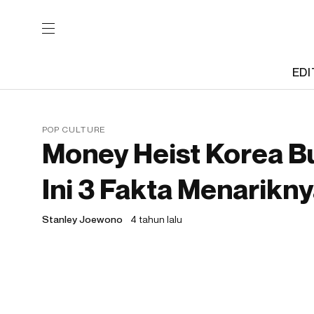
EDI
POP CULTURE
Money Heist Korea B
Ini 3 Fakta Menarikny
Stanley Joewono
4 tahun lalu