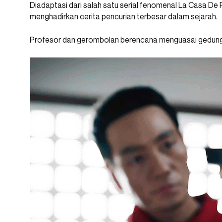
Diadaptasi dari salah satu serial fenomenal La Casa De P
menghadirkan cerita pencurian terbesar dalam sejarah.
Profesor dan gerombolan berencana menguasai gedung 