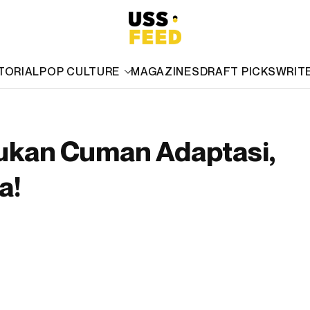
TORIAL
POP CULTURE
MAGAZINES
DRAFT PICKS
WRIT
ukan Cuman Adaptasi,
a!