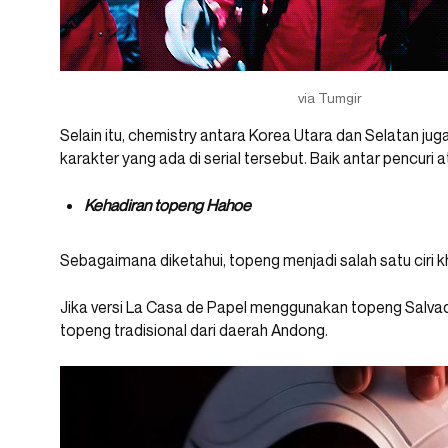
via Tumgir
Selain itu, chemistry antara Korea Utara dan Selatan jug
karakter yang ada di serial tersebut. Baik antar pencuri a
Kehadiran topeng Hahoe
Sebagaimana diketahui, topeng menjadi salah satu ciri k
Jika versi La Casa de Papel menggunakan topeng Salva
topeng tradisional dari daerah Andong.