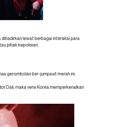
a dihadirkan lewat berbagai interaksi para
tau pihak kepolisian.
has gerombolan ber-jumpsuit merah ini.
dor Dali, maka versi Korea memperkenalkan