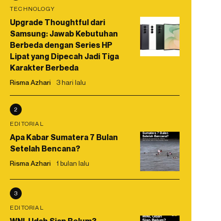
TECHNOLOGY
Upgrade Thoughtful dari
Samsung: Jawab Kebutuhan
Berbeda dengan Series HP
Lipat yang Dipecah Jadi Tiga
Karakter Berbeda
Risma Azhari
3 hari lalu
2
EDITORIAL
Apa Kabar Sumatera 7 Bulan
Setelah Bencana?
Risma Azhari
1 bulan lalu
3
EDITORIAL