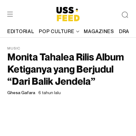
EDITORIAL
POP CULTURE
MAGAZINES
DRAFT
MUSIC
Monita Tahalea Rilis Album
Ketiganya yang Berjudul
“Dari Balik Jendela”
Ghesa Gafara
6 tahun lalu