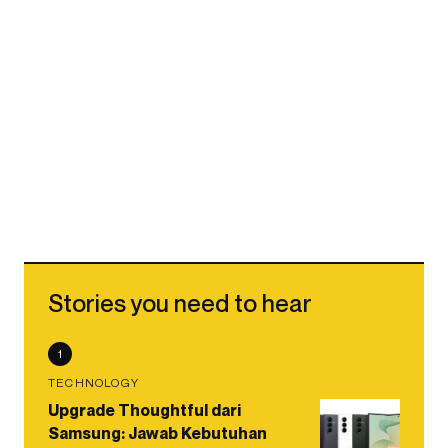
Stories you need to hear
1
TECHNOLOGY
Upgrade Thoughtful dari
Samsung: Jawab Kebutuhan