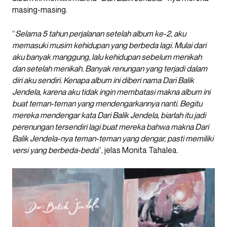
masing-masing.
“
Selama 5 tahun perjalanan setelah album ke-2, aku
memasuki musim kehidupan yang berbeda lagi. Mulai dari
aku banyak manggung, lalu kehidupan sebelum menikah
dan setelah menikah. Banyak renungan yang terjadi dalam
diri aku sendiri. Kenapa album ini diberi nama Dari Balik
Jendela, karena aku tidak ingin membatasi makna album ini
buat teman-teman yang mendengarkannya nanti. Begitu
mereka mendengar kata Dari Balik Jendela, biarlah itu jadi
perenungan tersendiri lagi buat mereka bahwa makna Dari
Balik Jendela-nya teman-teman yang dengar, pasti memiliki
versi yang berbeda-beda
”, jelas Monita Tahalea.