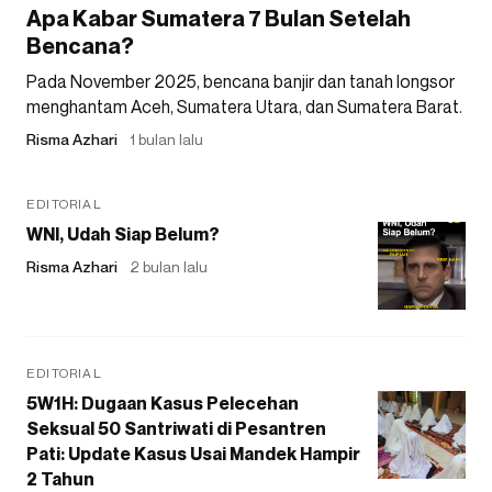
Apa Kabar Sumatera 7 Bulan Setelah
Bencana?
Pada November 2025, bencana banjir dan tanah longsor
menghantam Aceh, Sumatera Utara, dan Sumatera Barat.
Risma Azhari
1 bulan lalu
EDITORIAL
WNI, Udah Siap Belum?
Risma Azhari
2 bulan lalu
EDITORIAL
5W1H: Dugaan Kasus Pelecehan
Seksual 50 Santriwati di Pesantren
Pati: Update Kasus Usai Mandek Hampir
2 Tahun