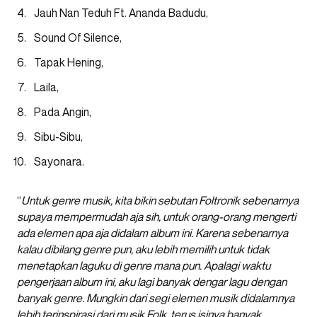
Jauh Nan Teduh Ft. Ananda Badudu,
Sound Of Silence,
Tapak Hening,
Laila,
Pada Angin,
Sibu-Sibu,
Sayonara.
“
Untuk genre musik, kita bikin sebutan Foltronik sebenarnya
supaya mempermudah aja sih, untuk orang-orang mengerti
ada elemen apa aja didalam album ini. Karena sebenarnya
kalau dibilang genre pun, aku lebih memilih untuk tidak
menetapkan laguku di genre mana pun. Apalagi waktu
pengerjaan album ini, aku lagi banyak dengar lagu dengan
banyak genre. Mungkin dari segi elemen musik didalamnya
lebih terinspirasi dari musik Folk, terus isinya banyak