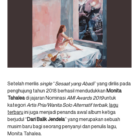
Setelah merilis
single
“
Sesaat yang Abadi
” yang dirilis pada
penghujung tahun 2018 berhasil mendudukkan
Monita
Tahalea
di jajaran Nominasi
AMI Awards 2019
untuk
kategori
Artis Pria/Wanita Solo Alternatif terbaik
,
lagu
terbaru
ini juga menjadi penanda awal album ketiga
berjudul “
Dari Balik Jendela
” yang merupakan sebuah
musim baru bagi seorang penyanyi dan penulis lagu,
Monita Tahalea.