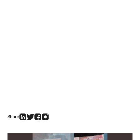
Share