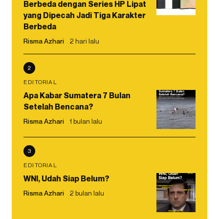
Berbeda dengan Series HP Lipat
yang Dipecah Jadi Tiga Karakter
Berbeda
Risma Azhari
2 hari lalu
2
EDITORIAL
Apa Kabar Sumatera 7 Bulan
Setelah Bencana?
Risma Azhari
1 bulan lalu
3
EDITORIAL
WNI, Udah Siap Belum?
Risma Azhari
2 bulan lalu