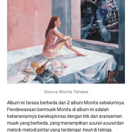
Source; Monita Tahalea
Album ini terasa berbeda dari 2 album Monita sebelumnya.
Pendewasaan bermusik Monita di album ini adalah
keberaniannya bereksplorasi dengan lirik dan aransemen
musik yang berbeda, yang menampilkan
sound-sound
dan
melodi-melodi pintar yang terdengar
fresh
di telinga.