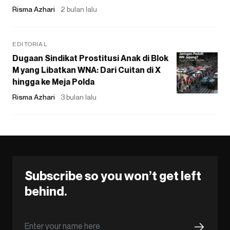
Risma Azhari
2 bulan lalu
EDITORIAL
Dugaan Sindikat Prostitusi Anak di Blok
M yang Libatkan WNA: Dari Cuitan di X
hingga ke Meja Polda
Risma Azhari
3 bulan lalu
Subscribe so you won’t get left
behind.