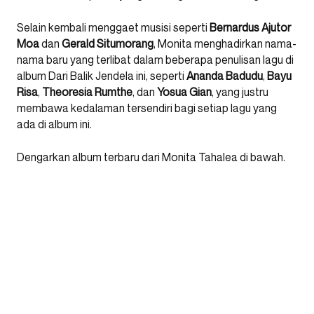
Selain kembali menggaet musisi seperti
Bernardus Ajutor
Moa
dan
Gerald Situmorang
, Monita menghadirkan nama-
nama baru yang terlibat dalam beberapa penulisan lagu di
album Dari Balik Jendela ini, seperti
Ananda Badudu
,
Bayu
Risa
,
Theoresia Rumthe
, dan
Yosua Gian
, yang justru
membawa kedalaman tersendiri bagi setiap lagu yang
ada di album ini.
Dengarkan album terbaru dari Monita Tahalea di bawah.