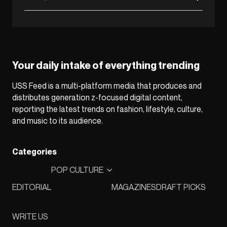
Your daily intake of everything trending
USS Feed is a multi-platform media that produces and
distributes generation z-focused digital content,
reporting the latest trends on fashion, lifestyle, culture,
and music to its audience.
Categories
POP CULTURE
EDITORIAL
MAGAZINES
DRAFT PICKS
WRITE US