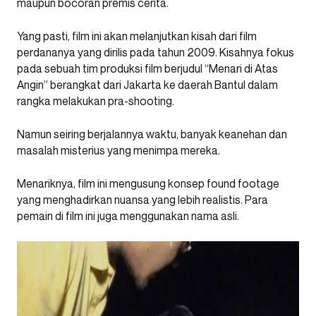
maupun bocoran premis cerita.
Yang pasti, film ini akan melanjutkan kisah dari film
perdananya yang dirilis pada tahun 2009. Kisahnya fokus
pada sebuah tim produksi film berjudul “Menari di Atas
Angin” berangkat dari Jakarta ke daerah Bantul dalam
rangka melakukan pra-shooting.
Namun seiring berjalannya waktu, banyak keanehan dan
masalah misterius yang menimpa mereka.
Menariknya, film ini mengusung konsep found footage
yang menghadirkan nuansa yang lebih realistis. Para
pemain di film ini juga menggunakan nama asli.