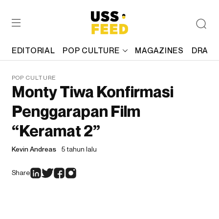
EDITORIAL
POP CULTURE
MAGAZINES
DRAFT
POP CULTURE
Monty Tiwa Konfirmasi
Penggarapan Film
“Keramat 2”
Kevin Andreas
5 tahun lalu
Share