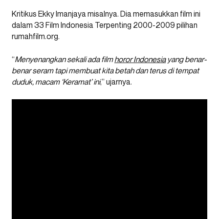
Kritikus Ekky Imanjaya misalnya. Dia memasukkan film ini
dalam 33 Film Indonesia Terpenting 2000-2009 pilihan
rumahfilm.org.
“
Menyenangkan sekali ada film
horor Indonesia
yang benar-
benar seram tapi membuat kita betah dan terus di tempat
duduk, macam ‘Keramat’ ini
,” ujarnya.