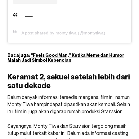
A post shared by monty tiwa (@montytiwa)
Baca juga:
“Feels Good Man,” Ketika Meme dan Humor
Malah Jadi Simbol Kebencian
Keramat 2, sekuel setelah lebih dari
satu dekade
Belum banyak informasi tersedia mengenai film ini, namun
Monty Tiwa hampir dapat dipastikan akan kembali. Selain
itu, film ini juga akan digarap rumah produksi Starvision.
Sayangnya, Monty Tiwa dan Starvision tergolong masih
tutup mulut terkait kabar ini. Belum ada informasi casting