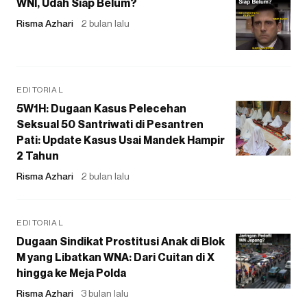
WNI, Udah Siap Belum?
Risma Azhari
2 bulan lalu
EDITORIAL
5W1H: Dugaan Kasus Pelecehan
Seksual 50 Santriwati di Pesantren
Pati: Update Kasus Usai Mandek Hampir
2 Tahun
Risma Azhari
2 bulan lalu
EDITORIAL
Dugaan Sindikat Prostitusi Anak di Blok
M yang Libatkan WNA: Dari Cuitan di X
hingga ke Meja Polda
Risma Azhari
3 bulan lalu