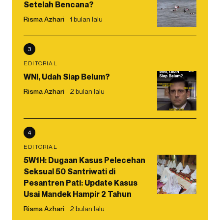
Setelah Bencana?
Risma Azhari
1 bulan lalu
3
EDITORIAL
WNI, Udah Siap Belum?
Risma Azhari
2 bulan lalu
4
EDITORIAL
5W1H: Dugaan Kasus Pelecehan
Seksual 50 Santriwati di
Pesantren Pati: Update Kasus
Usai Mandek Hampir 2 Tahun
Risma Azhari
2 bulan lalu