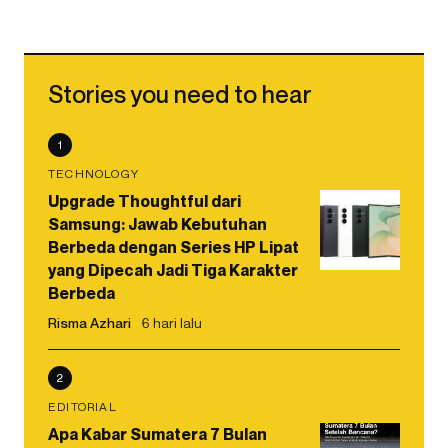
Stories you need to hear
1
TECHNOLOGY
Upgrade Thoughtful dari
Samsung: Jawab Kebutuhan
Berbeda dengan Series HP Lipat
yang Dipecah Jadi Tiga Karakter
Berbeda
Risma Azhari
6 hari lalu
2
EDITORIAL
Apa Kabar Sumatera 7 Bulan