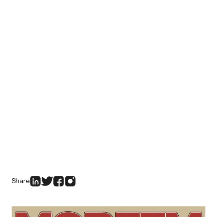
Share