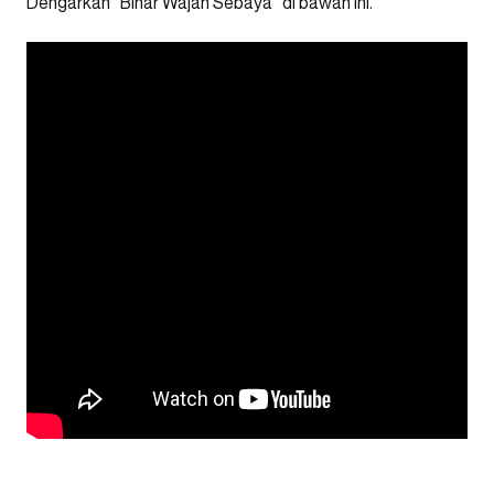
Dengarkan “Binar Wajah Sebaya” di bawah ini.