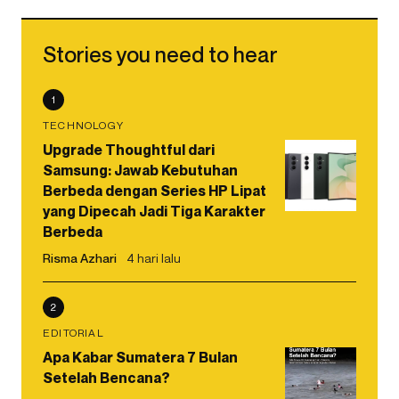
Stories you need to hear
1
TECHNOLOGY
Upgrade Thoughtful dari
Samsung: Jawab Kebutuhan
Berbeda dengan Series HP Lipat
yang Dipecah Jadi Tiga Karakter
Berbeda
Risma Azhari
4 hari lalu
2
EDITORIAL
Apa Kabar Sumatera 7 Bulan
Setelah Bencana?