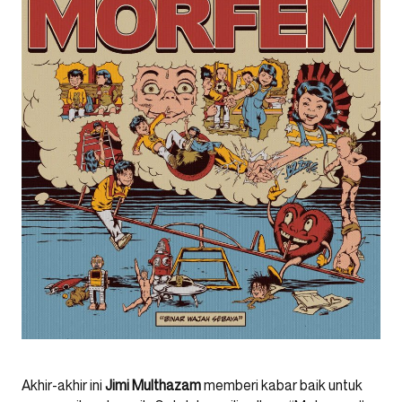
Akhir-akhir ini
Jimi Multhazam
memberi kabar baik untuk