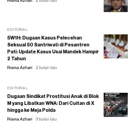
Risma Azhari
2 bulan lalu
EDITORIAL
5W1H: Dugaan Kasus Pelecehan
Seksual 50 Santriwati di Pesantren
Pati: Update Kasus Usai Mandek Hampir
2 Tahun
Risma Azhari
2 bulan lalu
EDITORIAL
Dugaan Sindikat Prostitusi Anak di Blok
M yang Libatkan WNA: Dari Cuitan di X
hingga ke Meja Polda
Risma Azhari
3 bulan lalu