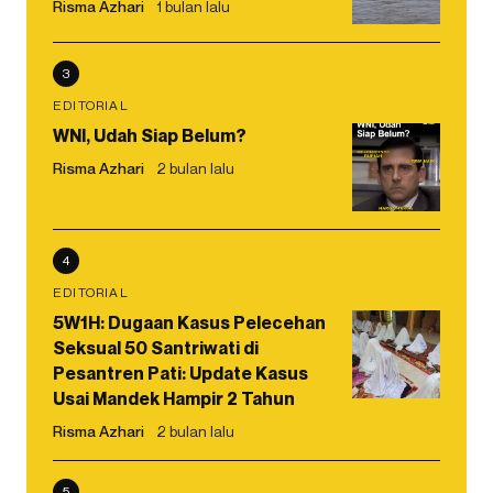
Risma Azhari
1 bulan lalu
3
EDITORIAL
WNI, Udah Siap Belum?
Risma Azhari
2 bulan lalu
4
EDITORIAL
5W1H: Dugaan Kasus Pelecehan
Seksual 50 Santriwati di
Pesantren Pati: Update Kasus
Usai Mandek Hampir 2 Tahun
Risma Azhari
2 bulan lalu
5