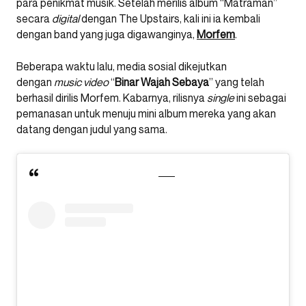
para penikmat musik. Setelah merilis album “Matraman”
secara
digital
dengan The Upstairs, kali ini ia kembali
dengan band yang juga digawanginya,
Morfem
.
Beberapa waktu lalu, media sosial dikejutkan
dengan
music video
“
Binar Wajah Sebaya
” yang telah
berhasil dirilis Morfem. Kabarnya, rilisnya
single
ini sebagai
pemanasan untuk menuju mini album mereka yang akan
datang dengan judul yang sama.