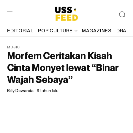
EDITORIAL
POP CULTURE
MAGAZINES
DRAFT
MUSIC
Morfem Ceritakan Kisah
Cinta Monyet lewat “Binar
Wajah Sebaya”
Billy Dewanda
6 tahun lalu