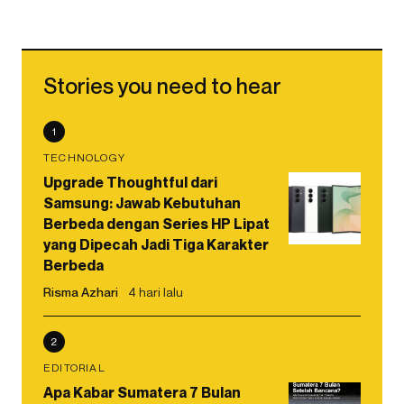
Stories you need to hear
1
TECHNOLOGY
Upgrade Thoughtful dari
Samsung: Jawab Kebutuhan
Berbeda dengan Series HP Lipat
yang Dipecah Jadi Tiga Karakter
Berbeda
Risma Azhari
4 hari lalu
2
EDITORIAL
Apa Kabar Sumatera 7 Bulan