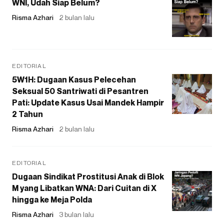
WNI, Udah Siap Belum?
Risma Azhari
2 bulan lalu
EDITORIAL
5W1H: Dugaan Kasus Pelecehan
Seksual 50 Santriwati di Pesantren
Pati: Update Kasus Usai Mandek Hampir
2 Tahun
Risma Azhari
2 bulan lalu
EDITORIAL
Dugaan Sindikat Prostitusi Anak di Blok
M yang Libatkan WNA: Dari Cuitan di X
hingga ke Meja Polda
Risma Azhari
3 bulan lalu