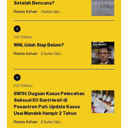
Setelah Bencana?
Risma Azhari
1 bulan lalu
3
EDITORIAL
WNI, Udah Siap Belum?
Risma Azhari
2 bulan lalu
4
EDITORIAL
5W1H: Dugaan Kasus Pelecehan
Seksual 50 Santriwati di
Pesantren Pati: Update Kasus
Usai Mandek Hampir 2 Tahun
Risma Azhari
2 bulan lalu