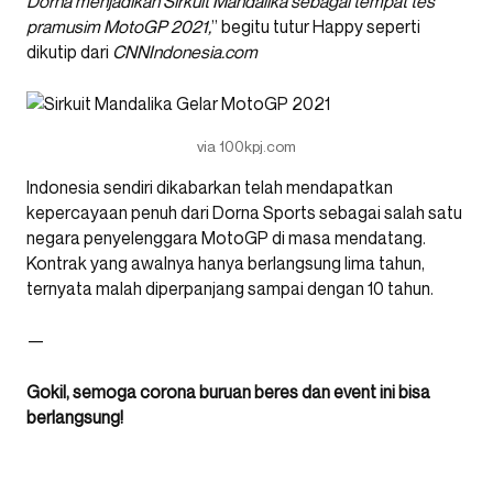
Dorna menjadikan Sirkuit Mandalika sebagai tempat tes
pramusim MotoGP 2021,
” begitu tutur Happy seperti
dikutip dari
CNNIndonesia.com
via 100kpj.com
Indonesia sendiri dikabarkan telah mendapatkan
kepercayaan penuh dari Dorna Sports sebagai salah satu
negara penyelenggara MotoGP di masa mendatang.
Kontrak yang awalnya hanya berlangsung lima tahun,
ternyata malah diperpanjang sampai dengan 10 tahun.
—
Gokil, semoga corona buruan beres dan event ini bisa
berlangsung!