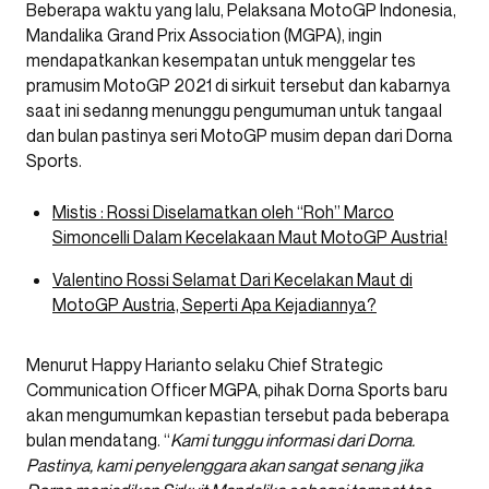
Beberapa waktu yang lalu, Pelaksana MotoGP Indonesia,
Mandalika Grand Prix Association (MGPA), ingin
mendapatkankan kesempatan untuk menggelar tes
pramusim MotoGP 2021 di sirkuit tersebut dan kabarnya
saat ini sedanng menunggu pengumuman untuk tangaal
dan bulan pastinya seri MotoGP musim depan dari Dorna
Sports.
Mistis : Rossi Diselamatkan oleh “Roh” Marco
Simoncelli Dalam Kecelakaan Maut MotoGP Austria!
Valentino Rossi Selamat Dari Kecelakan Maut di
MotoGP Austria, Seperti Apa Kejadiannya?
Menurut Happy Harianto selaku Chief Strategic
Communication Officer MGPA, pihak Dorna Sports baru
akan mengumumkan kepastian tersebut pada beberapa
bulan mendatang. “
Kami tunggu informasi dari Dorna.
Pastinya, kami penyelenggara akan sangat senang jika