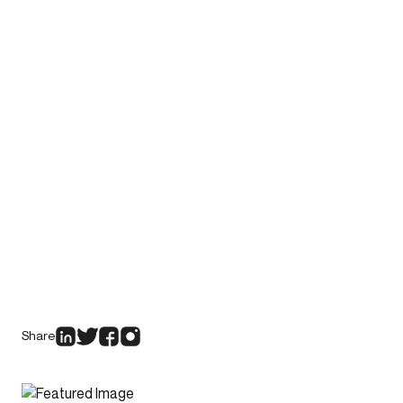
Share