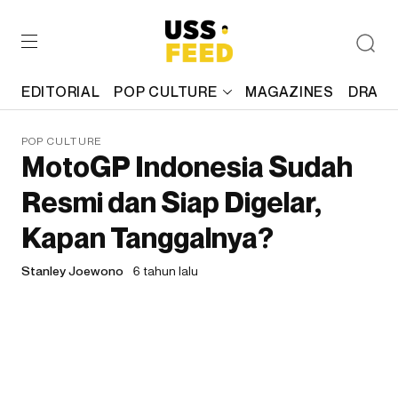
EDITORIAL
POP CULTURE
MAGAZINES
DRAFT
POP CULTURE
MotoGP Indonesia Sudah
Resmi dan Siap Digelar,
Kapan Tanggalnya?
Stanley Joewono
6 tahun lalu