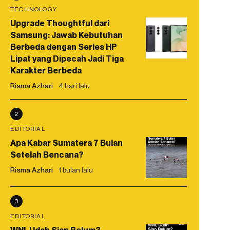
TECHNOLOGY
Upgrade Thoughtful dari
Samsung: Jawab Kebutuhan
Berbeda dengan Series HP
Lipat yang Dipecah Jadi Tiga
Karakter Berbeda
Risma Azhari
4 hari lalu
2
EDITORIAL
Apa Kabar Sumatera 7 Bulan
Setelah Bencana?
Risma Azhari
1 bulan lalu
3
EDITORIAL