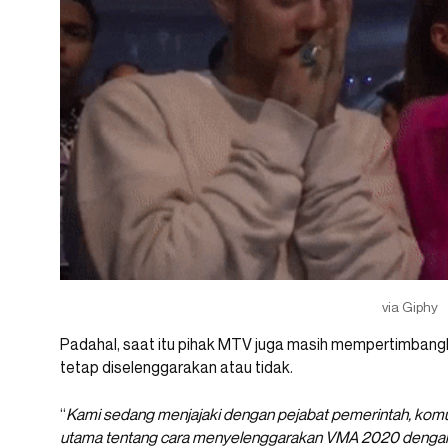
via Giphy
Padahal, saat itu pihak MTV juga masih mempertimban
tetap diselenggarakan atau tidak.
“
Kami sedang menjajaki dengan pejabat pemerintah, kom
utama tentang cara menyelenggarakan VMA 2020 dengan 