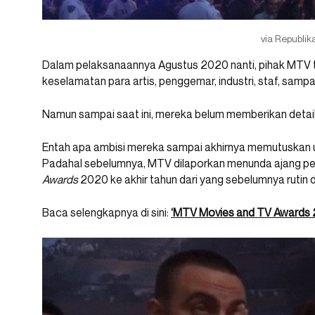
via Republik
Dalam pelaksanaannya Agustus 2020 nanti, pihak MTV 
keselamatan para artis, penggemar, industri, staf, samp
Namun sampai saat ini, mereka belum memberikan detail
Entah apa ambisi mereka sampai akhirnya memutuskan u
Padahal sebelumnya, MTV dilaporkan menunda ajang pen
Awards
2020 ke akhir tahun dari yang sebelumnya rutin d
Baca selengkapnya di sini:
‘MTV Movies and TV Awards 20