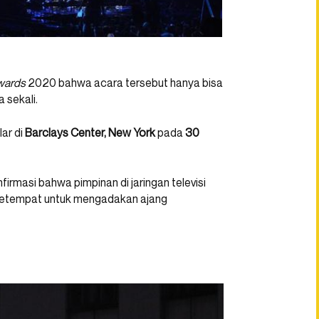
wards
2020 bahwa acara tersebut hanya bisa
 sekali.
ar di
Barclays Center, New York
pada
30
rmasi bahwa pimpinan di jaringan televisi
setempat untuk mengadakan ajang