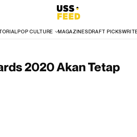
TORIAL
POP CULTURE
MAGAZINES
DRAFT PICKS
WRIT
ards 2020 Akan Tetap