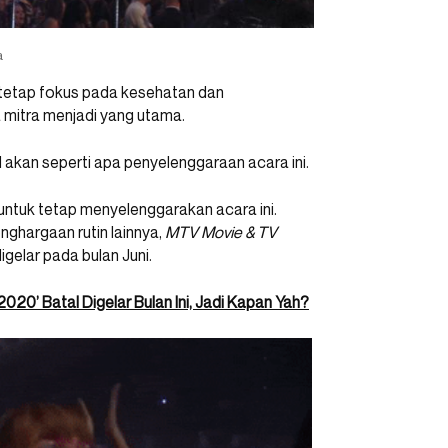
a
tetap fokus pada kesehatan dan
a mitra menjadi yang utama.
 akan seperti apa penyelenggaraan acara ini.
ntuk tetap menyelenggarakan acara ini.
ghargaan rutin lainnya,
MTV Movie & TV
igelar pada bulan Juni.
20’ Batal Digelar Bulan Ini, Jadi Kapan Yah?