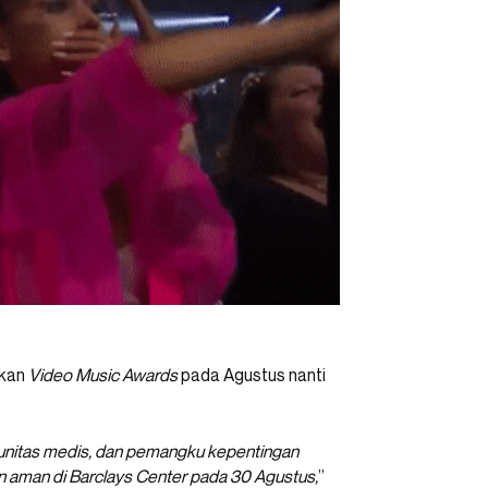
gkan
Video Music Awards
pada Agustus nanti
unitas medis, dan pemangku kepentingan
aman di Barclays Center pada 30 Agustus,
”