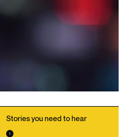
Stories you need to hear
1