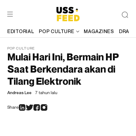
EDITORIAL
POP CULTURE
MAGAZINES
DRAFT
POP CULTURE
Mulai Hari Ini, Bermain HP
Saat Berkendara akan di
Tilang Elektronik
Andreas Lee
7 tahun lalu
Share