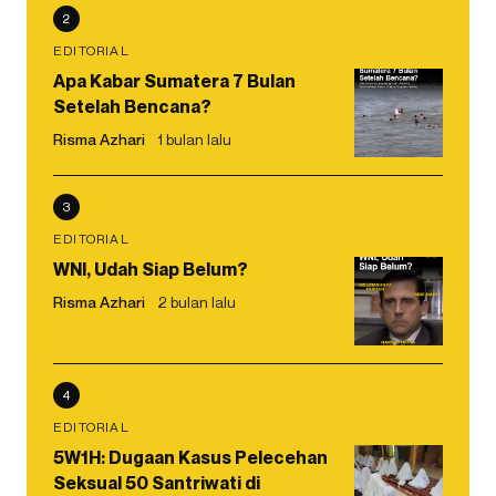
2
EDITORIAL
Apa Kabar Sumatera 7 Bulan
Setelah Bencana?
Risma Azhari
1 bulan lalu
3
EDITORIAL
WNI, Udah Siap Belum?
Risma Azhari
2 bulan lalu
4
EDITORIAL
5W1H: Dugaan Kasus Pelecehan
Seksual 50 Santriwati di