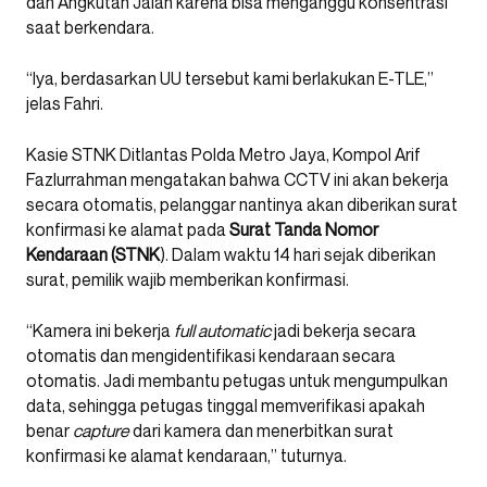
dan Angkutan Jalan karena bisa menganggu konsentrasi
saat berkendara.
“Iya, berdasarkan UU tersebut kami berlakukan E-TLE,”
jelas Fahri.
Kasie STNK Ditlantas Polda Metro Jaya, Kompol Arif
Fazlurrahman mengatakan bahwa CCTV ini akan bekerja
secara otomatis, pelanggar nantinya akan diberikan surat
konfirmasi ke alamat pada
Surat Tanda Nomor
Kendaraan (STNK
). Dalam waktu 14 hari sejak diberikan
surat, pemilik wajib memberikan konfirmasi.
“Kamera ini bekerja
full automatic
jadi bekerja secara
otomatis dan mengidentifikasi kendaraan secara
otomatis. Jadi membantu petugas untuk mengumpulkan
data, sehingga petugas tinggal memverifikasi apakah
benar
capture
dari kamera dan menerbitkan surat
konfirmasi ke alamat kendaraan,” tuturnya.