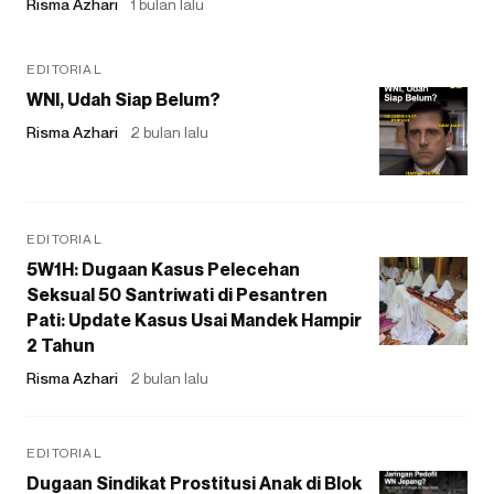
Risma Azhari
1 bulan lalu
EDITORIAL
WNI, Udah Siap Belum?
Risma Azhari
2 bulan lalu
EDITORIAL
5W1H: Dugaan Kasus Pelecehan
Seksual 50 Santriwati di Pesantren
Pati: Update Kasus Usai Mandek Hampir
2 Tahun
Risma Azhari
2 bulan lalu
EDITORIAL
Dugaan Sindikat Prostitusi Anak di Blok