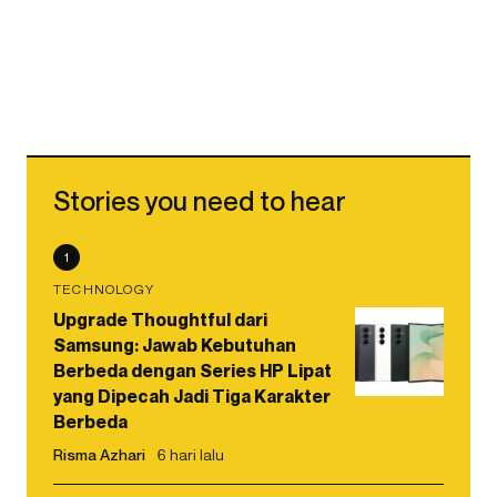
Stories you need to hear
1
TECHNOLOGY
Upgrade Thoughtful dari
Samsung: Jawab Kebutuhan
Berbeda dengan Series HP Lipat
yang Dipecah Jadi Tiga Karakter
Berbeda
Risma Azhari
6 hari lalu