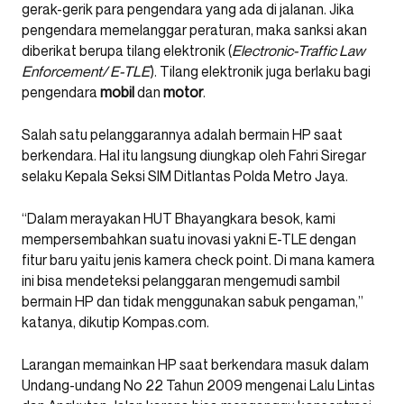
gerak-gerik para pengendara yang ada di jalanan. Jika
pengendara memelanggar peraturan, maka sanksi akan
diberikat berupa tilang elektronik (
Electronic-Traffic Law
Enforcement/ E-TLE
). Tilang elektronik juga berlaku bagi
pengendara
mobil
dan
motor
.
Salah satu pelanggarannya adalah bermain HP saat
berkendara. Hal itu langsung diungkap oleh Fahri Siregar
selaku Kepala Seksi SIM Ditlantas Polda Metro Jaya.
“Dalam merayakan HUT Bhayangkara besok, kami
mempersembahkan suatu inovasi yakni E-TLE dengan
fitur baru yaitu jenis kamera check point. Di mana kamera
ini bisa mendeteksi pelanggaran mengemudi sambil
bermain HP dan tidak menggunakan sabuk pengaman,”
katanya, dikutip Kompas.com.
Larangan memainkan HP saat berkendara masuk dalam
Undang-undang No 22 Tahun 2009 mengenai Lalu Lintas