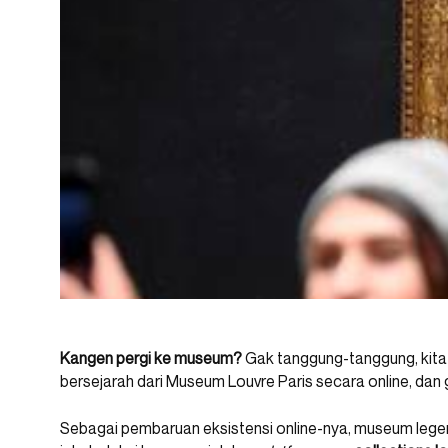
Kangen pergi ke museum?
Gak tanggung-tanggung, kita 
bersejarah dari Museum Louvre Paris secara online, dan g
Sebagai pembaruan eksistensi online-nya, museum legen