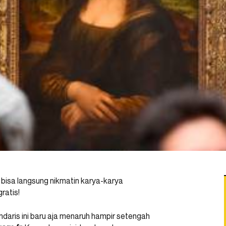
bisa langsung nikmatin karya-karya
ratis!
daris ini baru aja menaruh hampir setengah