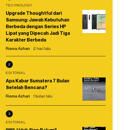
TECHNOLOGY
Upgrade Thoughtful dari
Samsung: Jawab Kebutuhan
Berbeda dengan Series HP
Lipat yang Dipecah Jadi Tiga
Karakter Berbeda
Risma Azhari
2 hari lalu
2
EDITORIAL
Apa Kabar Sumatera 7 Bulan
Setelah Bencana?
Risma Azhari
1 bulan lalu
3
EDITORIAL