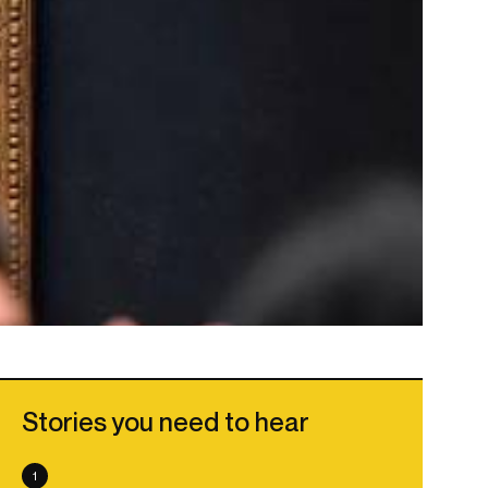
Stories you need to hear
1