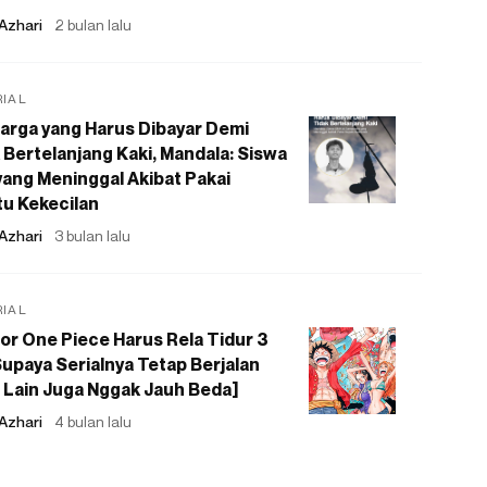
Azhari
2 bulan lalu
RIAL
arga yang Harus Dibayar Demi
 Bertelanjang Kaki, Mandala: Siswa
ang Meninggal Akibat Pakai
u Kekecilan
Azhari
3 bulan lalu
RIAL
or One Piece Harus Rela Tidur 3
upaya Serialnya Tetap Berjalan
 Lain Juga Nggak Jauh Beda]
Azhari
4 bulan lalu