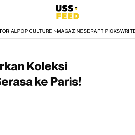
TORIAL
POP CULTURE
MAGAZINES
DRAFT PICKS
WRIT
kan Koleksi
erasa ke Paris!