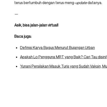
terus bertumbuh dengan terus meng
-update
datanya.
—
Asik, bisa jalan-jalan virtual!
Baca juga:
Definisi Karya Bagus Menurut Bujangan Urban
Apakah Lo Pengguna MRT yang Baik? Cari Tau disini!
Yunani Persilakan Masuk Turis yang Sudah Vaksin, M