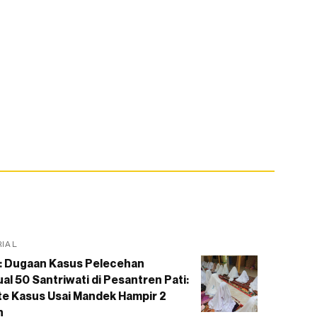
RIAL
: Dugaan Kasus Pelecehan
al 50 Santriwati di Pesantren Pati:
e Kasus Usai Mandek Hampir 2
n