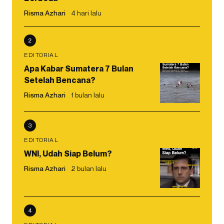
Risma Azhari
4 hari lalu
2
EDITORIAL
Apa Kabar Sumatera 7 Bulan
Setelah Bencana?
Risma Azhari
1 bulan lalu
3
EDITORIAL
WNI, Udah Siap Belum?
Risma Azhari
2 bulan lalu
4