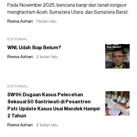
Pada November 2025, bencana banjir dan tanah longsor
menghantam Aceh, Sumatera Utara, dan Sumatera Barat.
Risma Azhari
1 bulan lalu
EDITORIAL
WNI, Udah Siap Belum?
Risma Azhari
2 bulan lalu
EDITORIAL
5W1H: Dugaan Kasus Pelecehan
Seksual 50 Santriwati di Pesantren
Pati: Update Kasus Usai Mandek Hampir
2 Tahun
Risma Azhari
2 bulan lalu