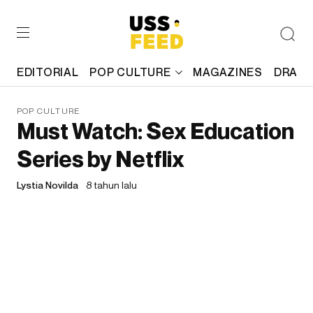
EDITORIAL
POP CULTURE
MAGAZINES
DRAFT
POP CULTURE
Must Watch: Sex Education
Series by Netflix
Lystia Novilda
8 tahun lalu