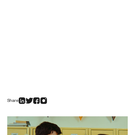
Share