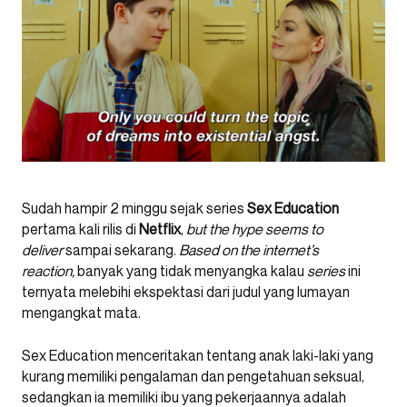
Sudah hampir 2 minggu sejak series
Sex Education
pertama kali rilis di
Netflix
,
but the hype seems to
deliver
sampai sekarang.
Based on the internet’s
reaction,
banyak yang tidak menyangka kalau
series
ini
ternyata melebihi ekspektasi dari judul yang lumayan
mengangkat mata.
Sex Education menceritakan tentang anak laki-laki yang
kurang memiliki pengalaman dan pengetahuan seksual,
sedangkan ia memiliki ibu yang pekerjaannya adalah