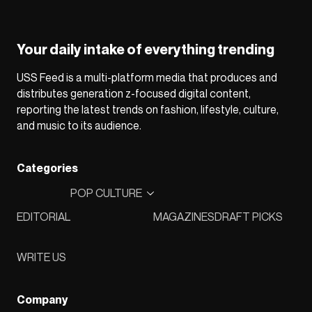
Your daily intake of everything trending
USS Feed is a multi-platform media that produces and
distributes generation z-focused digital content,
reporting the latest trends on fashion, lifestyle, culture,
and music to its audience.
Categories
POP CULTURE
EDITORIAL
MAGAZINES
DRAFT PICKS
WRITE US
Company