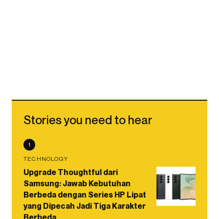
Stories you need to hear
1
TECHNOLOGY
Upgrade Thoughtful dari
Samsung: Jawab Kebutuhan
Berbeda dengan Series HP Lipat
yang Dipecah Jadi Tiga Karakter
Berbeda