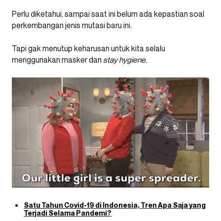
Perlu diketahui, sampai saat ini belum ada kepastian soal
perkembangan jenis mutasi baru ini.
Tapi gak menutup keharusan untuk kita selalu
menggunakan masker dan
stay hygiene.
Satu Tahun Covid-19 di Indonesia, Tren Apa Saja yang
Terjadi Selama Pandemi?