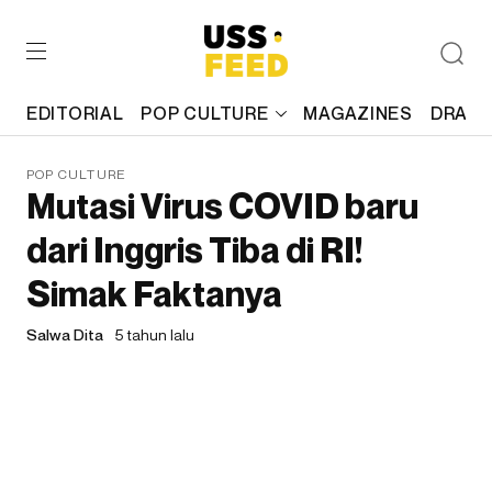
EDITORIAL
POP CULTURE
MAGAZINES
DRAFT
POP CULTURE
Mutasi Virus COVID baru
dari Inggris Tiba di RI!
Simak Faktanya
Salwa Dita
5 tahun lalu