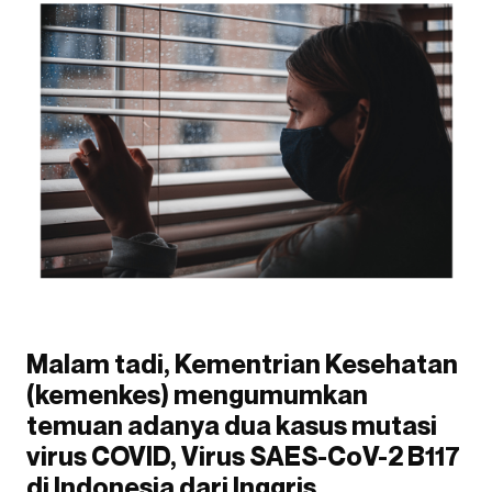
Malam tadi, Kementrian Kesehatan
(kemenkes) mengumumkan
temuan adanya dua kasus mutasi
virus COVID, Virus SAES-CoV-2 B117
di Indonesia dari Inggris