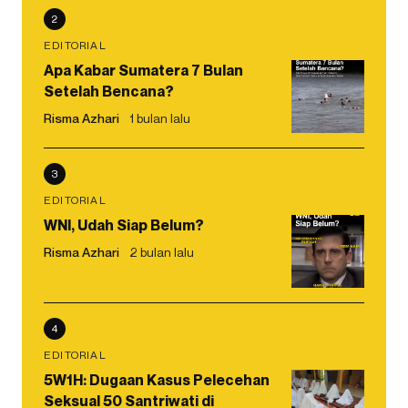
2
EDITORIAL
Apa Kabar Sumatera 7 Bulan
Setelah Bencana?
Risma Azhari
1 bulan lalu
3
EDITORIAL
WNI, Udah Siap Belum?
Risma Azhari
2 bulan lalu
4
EDITORIAL
5W1H: Dugaan Kasus Pelecehan
Seksual 50 Santriwati di