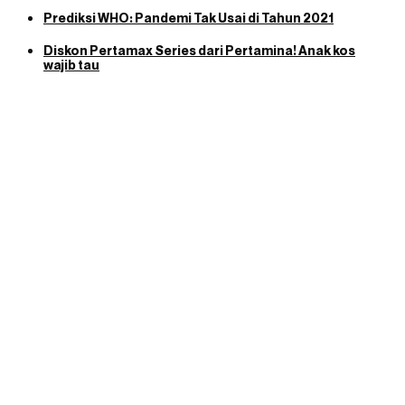
Prediksi WHO: Pandemi Tak Usai di Tahun 2021
Diskon Pertamax Series dari Pertamina! Anak kos
wajib tau