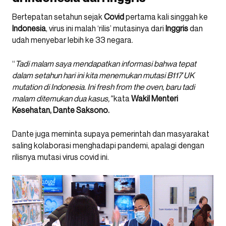
Bertepatan setahun sejak
Covid
pertama kali singgah ke
Indonesia
, virus ini malah ‘rilis’ mutasinya dari
Inggris
dan
udah menyebar lebih ke 33 negara.
“
Tadi malam saya mendapatkan informasi bahwa tepat
dalam setahun hari ini kita menemukan mutasi B117 UK
mutation di Indonesia. Ini fresh from the oven, baru tadi
malam ditemukan dua kasus,”
kata
Wakil Menteri
Kesehatan, Dante Saksono.
Dante juga meminta supaya pemerintah dan masyarakat
saling kolaborasi menghadapi pandemi, apalagi dengan
rilisnya mutasi virus covid ini.