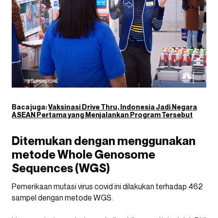
Baca juga:
Vaksinasi Drive Thru, Indonesia Jadi Negara
ASEAN Pertama yang Menjalankan Program Tersebut
Ditemukan dengan menggunakan
metode Whole Genosome
Sequences (WGS)
Pemerikaan mutasi virus covid ini dilakukan terhadap 462
sampel dengan metode WGS.