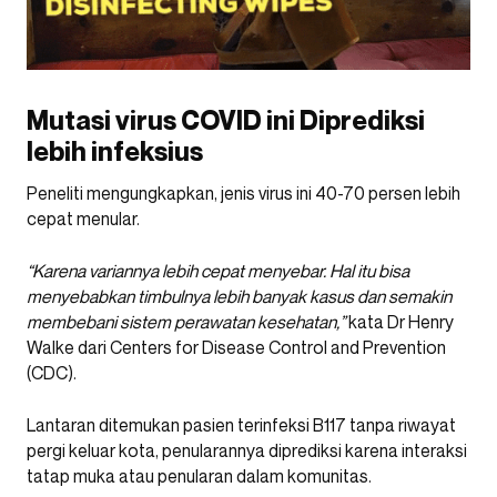
Mutasi virus COVID ini Diprediksi
lebih infeksius
Peneliti mengungkapkan, jenis virus ini 40-70 persen lebih
cepat menular.
“Karena variannya lebih cepat menyebar. Hal itu bisa
menyebabkan timbulnya lebih banyak kasus dan semakin
membebani sistem perawatan kesehatan,”
kata Dr Henry
Walke dari Centers for Disease Control and Prevention
(CDC).
Lantaran ditemukan pasien terinfeksi B117 tanpa riwayat
pergi keluar kota, penularannya diprediksi karena interaksi
tatap muka atau penularan dalam komunitas.