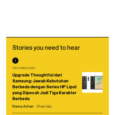
Stories you need to hear
1
TECHNOLOGY
Upgrade Thoughtful dari
Samsung: Jawab Kebutuhan
Berbeda dengan Series HP Lipat
yang Dipecah Jadi Tiga Karakter
Berbeda
Risma Azhari
3 hari lalu