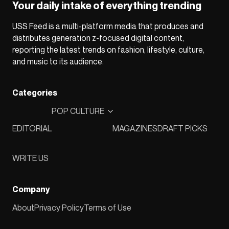
Your daily intake of everything trending
USS Feed is a multi-platform media that produces and
distributes generation z-focused digital content,
reporting the latest trends on fashion, lifestyle, culture,
and music to its audience.
Categories
POP CULTURE
EDITORIAL
MAGAZINES
DRAFT PICKS
WRITE US
Company
About
Privacy Policy
Terms of Use