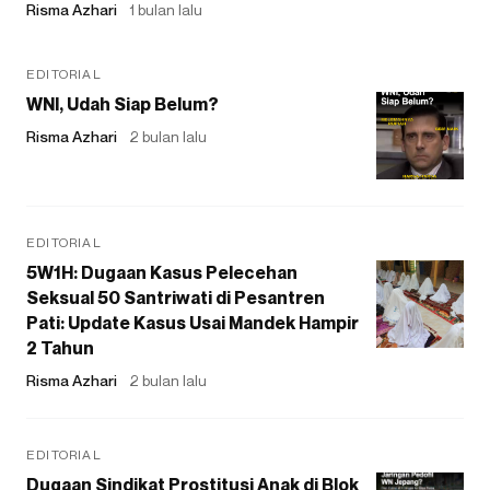
Risma Azhari
1 bulan lalu
EDITORIAL
WNI, Udah Siap Belum?
Risma Azhari
2 bulan lalu
EDITORIAL
5W1H: Dugaan Kasus Pelecehan
Seksual 50 Santriwati di Pesantren
Pati: Update Kasus Usai Mandek Hampir
2 Tahun
Risma Azhari
2 bulan lalu
EDITORIAL
Dugaan Sindikat Prostitusi Anak di Blok