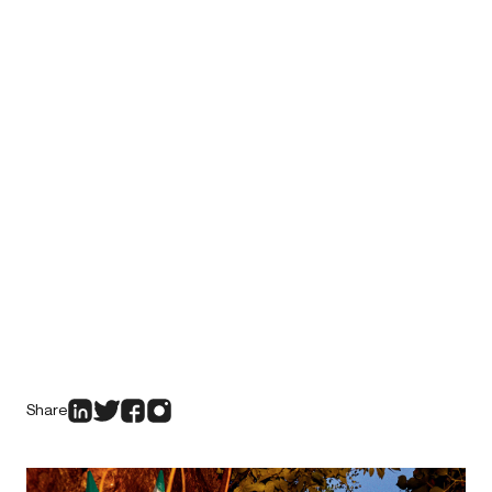
Share