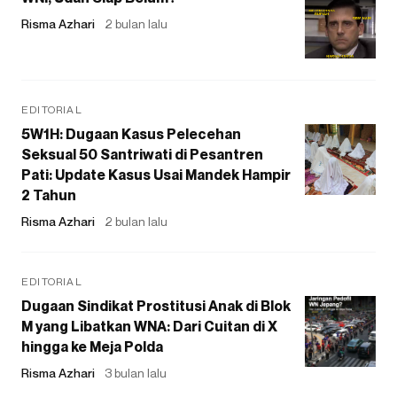
Risma Azhari
2 bulan lalu
EDITORIAL
5W1H: Dugaan Kasus Pelecehan
Seksual 50 Santriwati di Pesantren
Pati: Update Kasus Usai Mandek Hampir
2 Tahun
Risma Azhari
2 bulan lalu
EDITORIAL
Dugaan Sindikat Prostitusi Anak di Blok
M yang Libatkan WNA: Dari Cuitan di X
hingga ke Meja Polda
Risma Azhari
3 bulan lalu