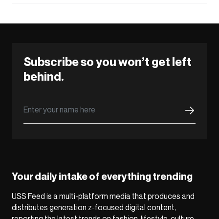
Subscribe so you won’t get left
behind.
Your daily intake of everything trending
USS Feed is a multi-platform media that produces and
distributes generation z-focused digital content,
reporting the latest trends on fashion, lifestyle, culture,