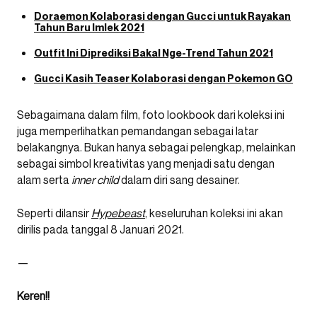
Doraemon Kolaborasi dengan Gucci untuk Rayakan
Tahun Baru Imlek 2021
Outfit Ini Diprediksi Bakal Nge-Trend Tahun 2021
Gucci Kasih Teaser Kolaborasi dengan Pokemon GO
Sebagaimana dalam film, foto lookbook dari koleksi ini
juga memperlihatkan pemandangan sebagai latar
belakangnya. Bukan hanya sebagai pelengkap, melainkan
sebagai simbol kreativitas yang menjadi satu dengan
alam serta
inner child
dalam diri sang desainer.
Seperti dilansir
Hypebeast
, keseluruhan koleksi ini akan
dirilis pada tanggal 8 Januari 2021.
—
Keren!!