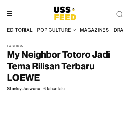
EDITORIAL
POP CULTURE
MAGAZINES
DRAFT
FASHION
My Neighbor Totoro Jadi
Tema Rilisan Terbaru
LOEWE
Stanley Joewono
6 tahun lalu