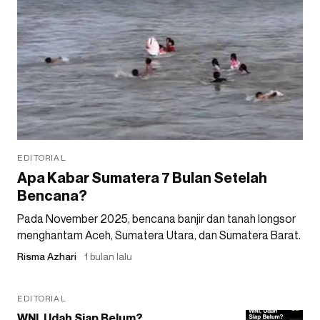
EDITORIAL
Apa Kabar Sumatera 7 Bulan Setelah
Bencana?
Pada November 2025, bencana banjir dan tanah longsor
menghantam Aceh, Sumatera Utara, dan Sumatera Barat.
Risma Azhari
1 bulan lalu
EDITORIAL
WNI, Udah Siap Belum?