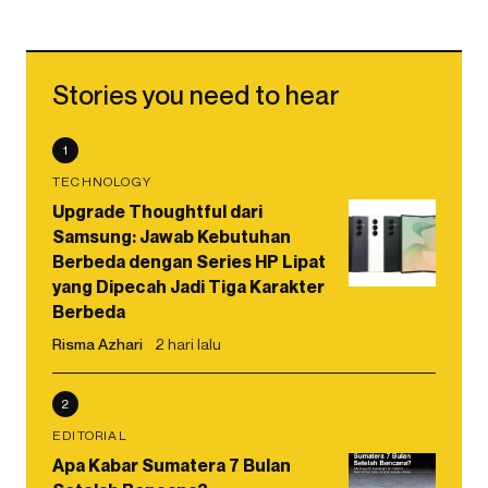
Stories you need to hear
1
TECHNOLOGY
Upgrade Thoughtful dari
Samsung: Jawab Kebutuhan
Berbeda dengan Series HP Lipat
yang Dipecah Jadi Tiga Karakter
Berbeda
Risma Azhari
2 hari lalu
2
EDITORIAL
Apa Kabar Sumatera 7 Bulan