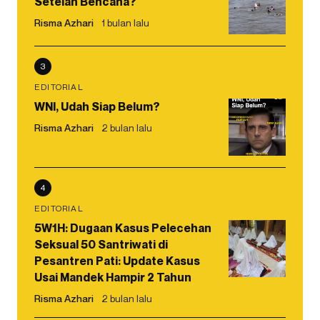
Setelah Bencana?
Risma Azhari
1 bulan lalu
3
EDITORIAL
WNI, Udah Siap Belum?
Risma Azhari
2 bulan lalu
4
EDITORIAL
5W1H: Dugaan Kasus Pelecehan
Seksual 50 Santriwati di
Pesantren Pati: Update Kasus
Usai Mandek Hampir 2 Tahun
Risma Azhari
2 bulan lalu