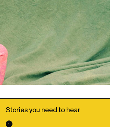
Stories you need to hear
1