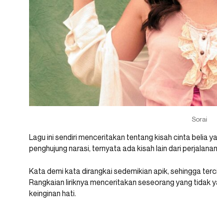
Sorai
Lagu ini sendiri menceritakan tentang kisah cinta belia
penghujung narasi, ternyata ada kisah lain dari perjalan
Kata demi kata dirangkai sedemikian apik, sehingga terci
Rangkaian liriknya menceritakan seseorang yang tidak ya
keinginan hati.