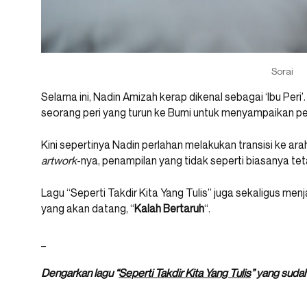
Sorai
Selama ini, Nadin Amizah kerap dikenal sebagai ‘Ibu Peri
seorang peri yang turun ke Bumi untuk menyampaikan p
Kini sepertinya Nadin perlahan melakukan transisi ke arah
artwork
-nya, penampilan yang tidak seperti biasanya te
Lagu “Seperti Takdir Kita Yang Tulis” juga sekaligus m
yang akan datang, “
Kalah Bertaruh
“.
_
Dengarkan lagu “
Seperti Takdir Kita Yang Tulis
” yang sudah