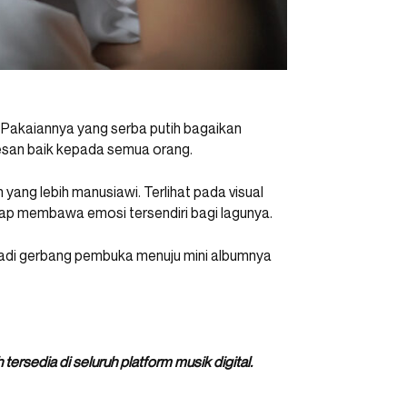
’. Pakaiannya yang serba putih bagaikan
esan baik kepada semua orang.
 yang lebih manusiawi. Terlihat pada visual
tap membawa emosi tersendiri bagi lagunya.
enjadi gerbang pembuka menuju mini albumnya
 tersedia di seluruh platform musik digital.