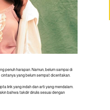
 yang penuh harapan. Namun, belum sampai di
an cintanya yang belum sempat diceritakan.
pta lirik yang indah dan arti yang mendalam.
kin bahwa takdir dirulis sesuai dengan