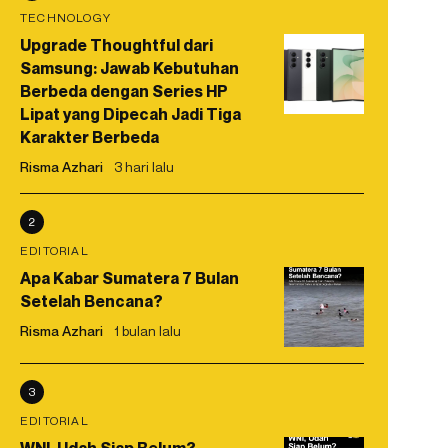
TECHNOLOGY
Upgrade Thoughtful dari
Samsung: Jawab Kebutuhan
Berbeda dengan Series HP
Lipat yang Dipecah Jadi Tiga
Karakter Berbeda
Risma Azhari
3 hari lalu
2
EDITORIAL
Apa Kabar Sumatera 7 Bulan
Setelah Bencana?
Risma Azhari
1 bulan lalu
3
EDITORIAL