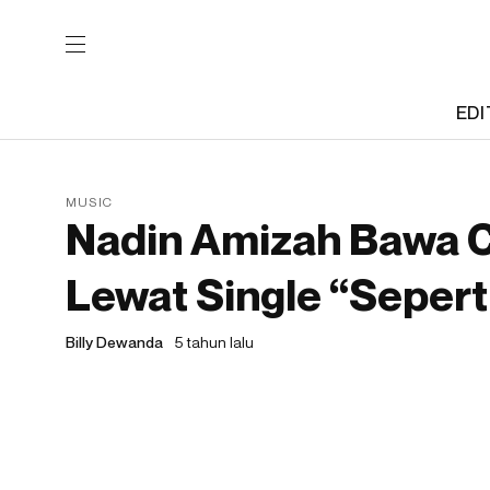
EDI
MUSIC
Nadin Amizah Bawa C
Lewat Single “Seperti
Billy Dewanda
5 tahun lalu