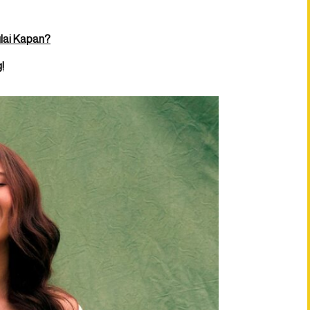
ulai Kapan?
!