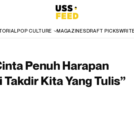
TORIAL
POP CULTURE
MAGAZINES
DRAFT PICKS
WRIT
inta Penuh Harapan
 Takdir Kita Yang Tulis”