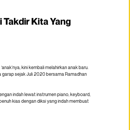
 Takdir Kita Yang
anak’nya, kini kembali melahirkan anak baru.
 ia garap sejak Juli 2020 bersama Ramadhan
dengan indah lewat instrumen piano, keyboard,
a penuh kias dengan diksi yang indah membuat