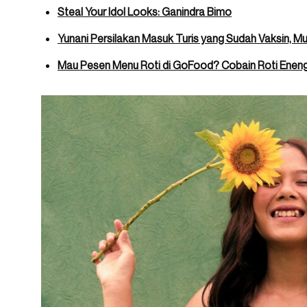
Steal Your Idol Looks: Ganindra Bimo
Yunani Persilakan Masuk Turis yang Sudah Vaksin, M
Mau Pesen Menu Roti di GoFood? Cobain Roti Eneng