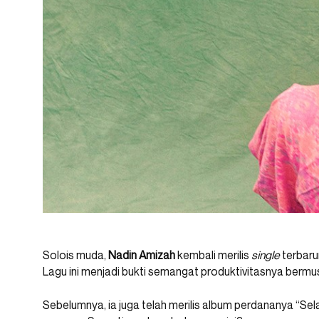
Solois muda,
Nadin Amizah
kembali merilis
single
terbaru
Lagu ini menjadi bukti semangat produktivitasnya bermus
Sebelumnya, ia juga telah merilis album perdananya “Se