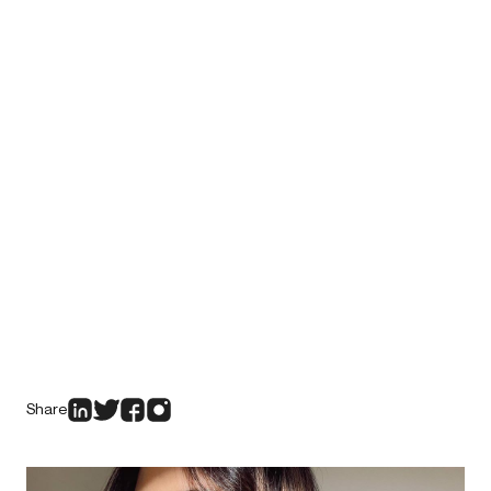
Share