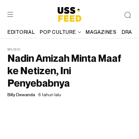
EDITORIAL
POP CULTURE
MAGAZINES
DRAFT
MUSIC
Nadin Amizah Minta Maaf
ke Netizen, Ini
Penyebabnya
Billy Dewanda
6 tahun lalu