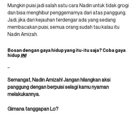
Mungkin puisi jadi salah satu cara Nadin untuk tidak grogi
dan bisa menghibur penggemarnya dari atas panggung.
Jadi, jika dari kejauhan terdengar ada yang sedang
membacakan puisi, semua orang sudah tau kalau itu
Nadin Amizah.
Bosan dengan gaya hidup yang itu-itu saja? Coba gaya
hidup
INI
_
Semangat, Nadin Amizah! Jangan hilangkan aksi
panggung dengan berpuisi selagi kamu nyaman
melakukannya.
Gimana tanggapan Lo?