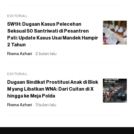
EDITORIAL
5W1H: Dugaan Kasus Pelecehan
Seksual 50 Santriwati di Pesantren
Pati: Update Kasus Usai Mandek Hampir
2 Tahun
Risma Azhari
2 bulan lalu
EDITORIAL
Dugaan Sindikat Prostitusi Anak di Blok
M yang Libatkan WNA: Dari Cuitan di X
hingga ke Meja Polda
Risma Azhari
3 bulan lalu