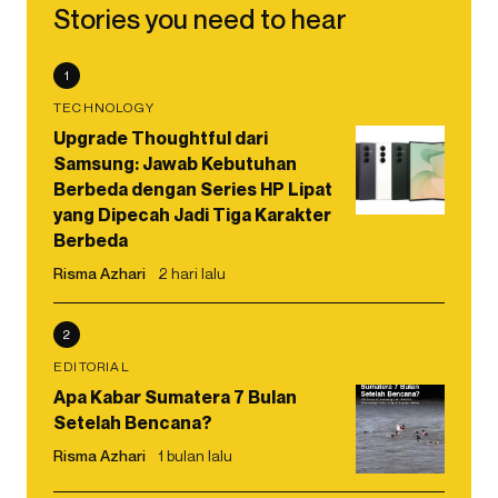
Stories you need to hear
1
TECHNOLOGY
Upgrade Thoughtful dari
Samsung: Jawab Kebutuhan
Berbeda dengan Series HP Lipat
yang Dipecah Jadi Tiga Karakter
Berbeda
Risma Azhari
2 hari lalu
2
EDITORIAL
Apa Kabar Sumatera 7 Bulan
Setelah Bencana?
Risma Azhari
1 bulan lalu