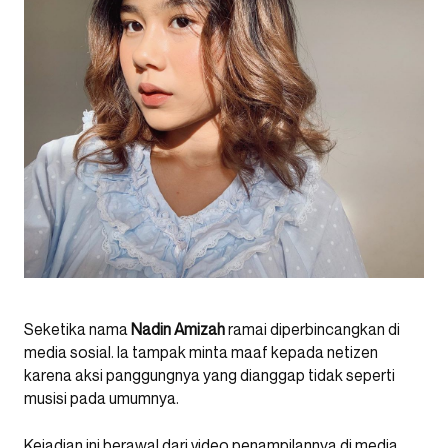
Seketika nama
Nadin Amizah
ramai diperbincangkan di
media sosial. Ia tampak minta maaf kepada netizen
karena aksi panggungnya yang dianggap tidak seperti
musisi pada umumnya.
Kejadian ini berawal dari video penampilannya di media