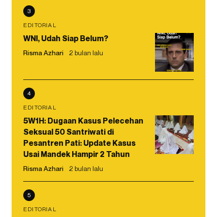
3
EDITORIAL
WNI, Udah Siap Belum?
Risma Azhari
2 bulan lalu
4
EDITORIAL
5W1H: Dugaan Kasus Pelecehan
Seksual 50 Santriwati di
Pesantren Pati: Update Kasus
Usai Mandek Hampir 2 Tahun
Risma Azhari
2 bulan lalu
5
EDITORIAL