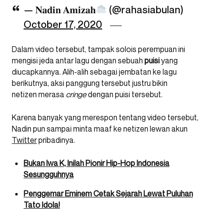
— 𝐍𝐚𝐝𝐢𝐧 𝐀𝐦𝐢𝐳𝐚𝐡
(@rahasiabulan)
October 17, 2020
Dalam video tersebut, tampak solois perempuan ini
mengisi jeda antar lagu dengan sebuah
puisi
yang
diucapkannya. Alih-alih sebagai jembatan ke lagu
berikutnya, aksi panggung tersebut justru bikin
netizen merasa
cringe
dengan puisi tersebut.
Karena banyak yang merespon tentang video tersebut,
Nadin pun sampai minta maaf ke netizen lewan akun
Twitter
pribadinya.
Bukan Iwa K, Inilah Pionir Hip-Hop Indonesia
Sesungguhnya
Penggemar Eminem Cetak Sejarah Lewat Puluhan
Tato Idola!