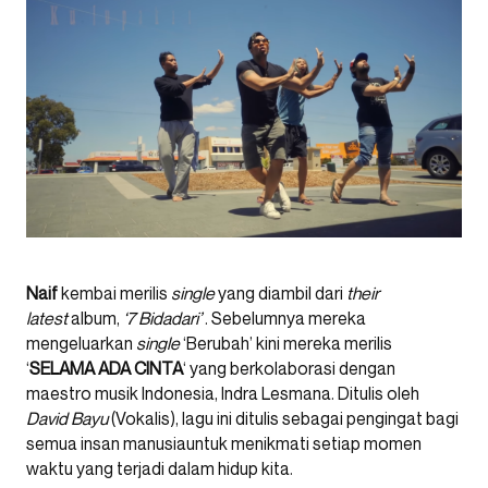
Naif
kembai merilis
single
yang diambil dari
their
latest
album,
‘7 Bidadari’
. Sebelumnya mereka
mengeluarkan
single
‘Berubah’ kini mereka merilis
‘
SELAMA ADA CINTA
‘ yang berkolaborasi dengan
maestro musik Indonesia, Indra Lesmana. Ditulis oleh
David Bayu
(Vokalis), lagu ini ditulis sebagai pengingat bagi
semua insan manusiauntuk menikmati setiap momen
waktu yang terjadi dalam hidup kita.