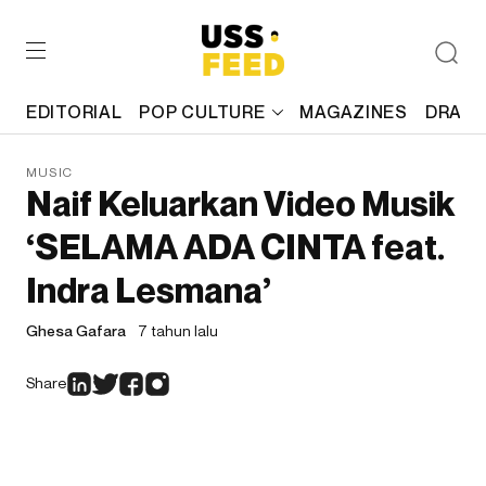
EDITORIAL
POP CULTURE
MAGAZINES
DRAFT
MUSIC
Naif Keluarkan Video Musik
‘SELAMA ADA CINTA feat.
Indra Lesmana’
Ghesa Gafara
7 tahun lalu
Share