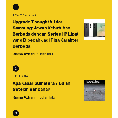
1
TECHNOLOGY
Upgrade Thoughtful dari
Samsung: Jawab Kebutuhan
Berbeda dengan Series HP Lipat
yang Dipecah Jadi Tiga Karakter
Berbeda
Risma Azhari
5 hari lalu
2
EDITORIAL
Apa Kabar Sumatera 7 Bulan
Setelah Bencana?
Risma Azhari
1 bulan lalu
3