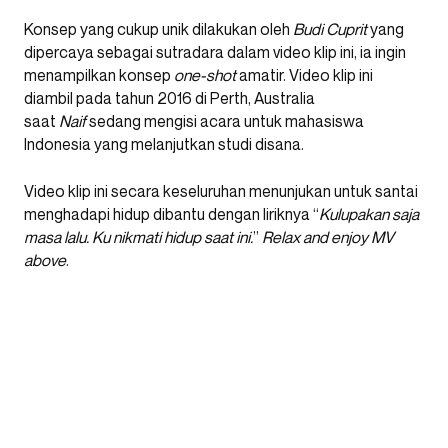
Konsep yang cukup unik dilakukan oleh
Budi Cuprit
yang
dipercaya sebagai sutradara dalam video klip ini, ia ingin
menampilkan konsep
one-shot
amatir. Video klip ini
diambil pada tahun 2016 di Perth, Australia
saat
Naif
sedang mengisi acara untuk mahasiswa
Indonesia yang melanjutkan studi disana.
Video klip ini secara keseluruhan menunjukan untuk santai
menghadapi hidup dibantu dengan liriknya “
Kulupakan saja
masa lalu. Ku nikmati hidup saat ini.
”
Relax and
enjoy MV
above
.