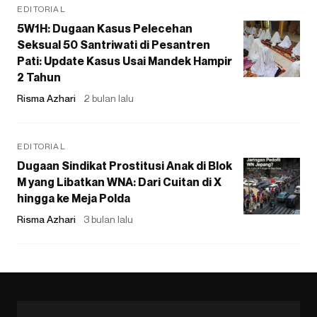
EDITORIAL
5W1H: Dugaan Kasus Pelecehan
Seksual 50 Santriwati di Pesantren
Pati: Update Kasus Usai Mandek Hampir
2 Tahun
Risma Azhari
2 bulan lalu
EDITORIAL
Dugaan Sindikat Prostitusi Anak di Blok
M yang Libatkan WNA: Dari Cuitan di X
hingga ke Meja Polda
Risma Azhari
3 bulan lalu