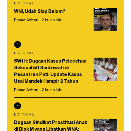
EDITORIAL
WNI, Udah Siap Belum?
Risma Azhari
2 bulan lalu
4
EDITORIAL
5W1H: Dugaan Kasus Pelecehan
Seksual 50 Santriwati di
Pesantren Pati: Update Kasus
Usai Mandek Hampir 2 Tahun
Risma Azhari
2 bulan lalu
5
EDITORIAL
Dugaan Sindikat Prostitusi Anak
di Blok M yang Libatkan WNA: