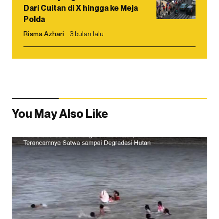
Dari Cuitan di X hingga ke Meja
Polda
Risma Azhari
3 bulan lalu
You May Also Like