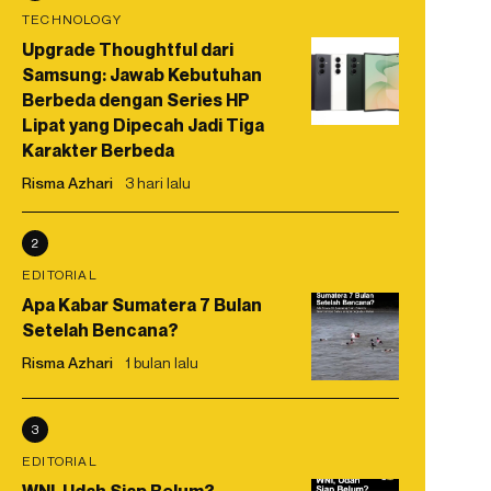
TECHNOLOGY
Upgrade Thoughtful dari
Samsung: Jawab Kebutuhan
Berbeda dengan Series HP
Lipat yang Dipecah Jadi Tiga
Karakter Berbeda
Risma Azhari
3 hari lalu
2
EDITORIAL
Apa Kabar Sumatera 7 Bulan
Setelah Bencana?
Risma Azhari
1 bulan lalu
3
EDITORIAL