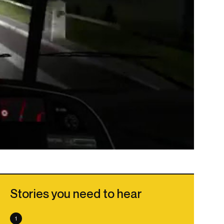
Stories you need to hear
1