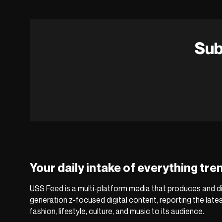
Sub
Your daily intake of everything tre
USS Feed is a multi-platform media that produces and di
generation z-focused digital content, reporting the late
fashion, lifestyle, culture, and music to its audience.