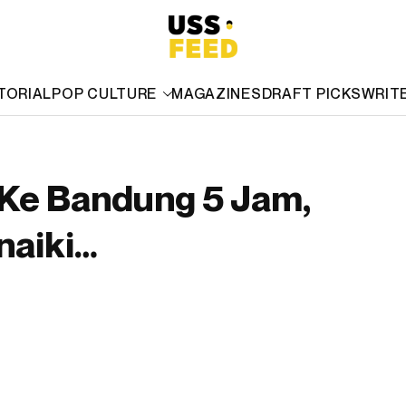
TORIAL
POP CULTURE
MAGAZINES
DRAFT PICKS
WRIT
 Ke Bandung 5 Jam,
naiki…