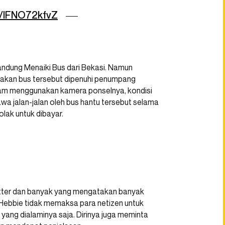
m/lFNO72kfvZ
ndung Menaiki Bus dari Bekasi. Namun
takan bus tersebut dipenuhi penumpang
am menggunakan kamera ponselnya, kondisi
wa jalan-jalan oleh bus hantu tersebut selama
lak untuk dibayar.
witter dan banyak yang mengatakan banyak
 Hebbie tidak memaksa para netizen untuk
 yang dialaminya saja. Dirinya juga meminta