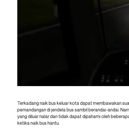
Terkadang naik bus keluar kota dapat membawakan sua
pemandangan di jendela bus sambil berandai-andai. Nam
yang diluar nalar dan tidak dapat dipahami oleh beber
ketika naik bus hantu.