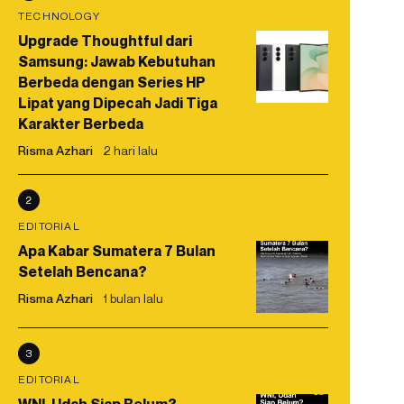
TECHNOLOGY
Upgrade Thoughtful dari
Samsung: Jawab Kebutuhan
Berbeda dengan Series HP
Lipat yang Dipecah Jadi Tiga
Karakter Berbeda
Risma Azhari
2 hari lalu
2
EDITORIAL
Apa Kabar Sumatera 7 Bulan
Setelah Bencana?
Risma Azhari
1 bulan lalu
3
EDITORIAL