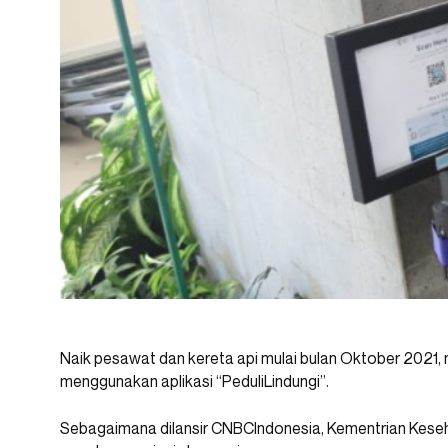
Naik pesawat dan kereta api mulai bulan Oktober 2021, 
menggunakan aplikasi “PeduliLindungi”.
Sebagaimana dilansir CNBCIndonesia, Kementrian Kese