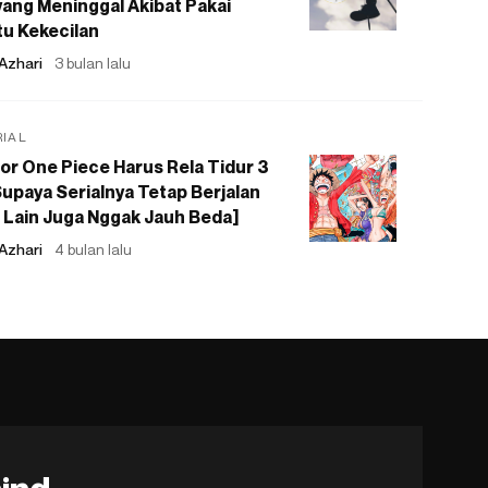
ang Meninggal Akibat Pakai
u Kekecilan
Azhari
3 bulan lalu
RIAL
or One Piece Harus Rela Tidur 3
upaya Serialnya Tetap Berjalan
 Lain Juga Nggak Jauh Beda]
Azhari
4 bulan lalu