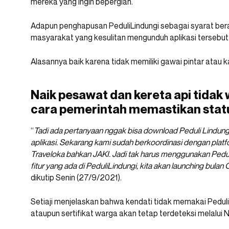
mereka yang ingin bepergian.
Adapun penghapusan PeduliLindungi sebagai syarat ber
masyarakat yang kesulitan mengunduh aplikasi tersebut
Alasannya baik karena tidak memiliki gawai pintar atau
Naik pesawat dan kereta api tidak 
cara pemerintah memastikan sta
“
Tadi ada pertanyaan nggak bisa download Peduli Lindun
aplikasi. Sekarang kami sudah berkoordinasi dengan platfo
Traveloka bahkan JAKI. Jadi tak harus menggunakan Peduli
fitur yang ada di PeduliLindungi, kita akan launching bulan 
dikutip Senin (27/9/2021).
Setiaji menjelaskan bahwa kendati tidak memakai Peduli
ataupun sertifikat warga akan tetap terdeteksi melalu