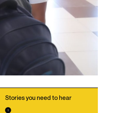
Stories you need to hear
1