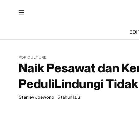
EDI
POP CULTURE
Naik Pesawat dan Ker
PeduliLindungi Tidak
Stanley Joewono
5 tahun lalu