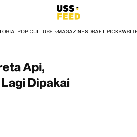
TORIAL
POP CULTURE
MAGAZINES
DRAFT PICKS
WRIT
eta Api,
 Lagi Dipakai