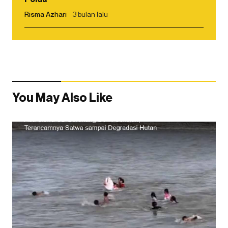
Risma Azhari
3 bulan lalu
You May Also Like