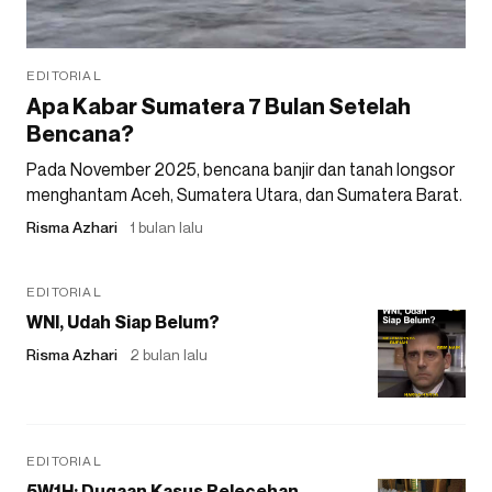
EDITORIAL
Apa Kabar Sumatera 7 Bulan Setelah
Bencana?
Pada November 2025, bencana banjir dan tanah longsor
menghantam Aceh, Sumatera Utara, dan Sumatera Barat.
Risma Azhari
1 bulan lalu
EDITORIAL
WNI, Udah Siap Belum?
Risma Azhari
2 bulan lalu
EDITORIAL
5W1H: Dugaan Kasus Pelecehan