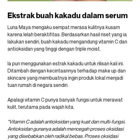
Ekstrak buah kakadu dalam serum
Luna Maya mengaku sempat merasa kulitnya kusam
karena lelah beraktifitas. Berdasarkan hasil riset yang ia
lakukan sendiri, buah kakadu mengandung vitamin C dan
antioksidan yang tinggi dengan triple moist.
Ia pun menggunakan estrak kakadu untuk rilisan kali ini.
Ditambah dengan kecintaannya terhadap make up dan
skincare yang membuatnya ingin produk lokal menjadi
tuan rumah di negara sendiri.
Apalagi vitamin C punya banyak fungsi untuk merawat
kulit, terutama pada wajah kita.
“Vitamin C adalah antioksidan yang kuat dan multi-fungsi.
Antioksidan gunanya adalah mencegah proses oksidasi
yang disebabkan oleh radikal bebas. Proses oksidasi