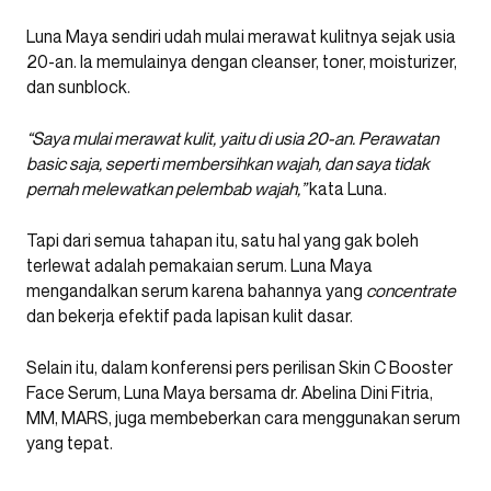
Luna Maya sendiri udah mulai merawat kulitnya sejak usia
20-an. Ia memulainya dengan cleanser, toner, moisturizer,
dan sunblock.
“Saya mulai merawat kulit, yaitu di usia 20-an. Perawatan
basic saja, seperti membersihkan wajah, dan saya tidak
pernah melewatkan pelembab wajah,”
kata Luna.
Tapi dari semua tahapan itu, satu hal yang gak boleh
terlewat adalah pemakaian serum. Luna Maya
mengandalkan serum karena bahannya yang
concentrate
dan bekerja efektif pada lapisan kulit dasar.
Selain itu, dalam konferensi pers perilisan Skin C Booster
Face Serum, Luna Maya bersama dr. Abelina Dini Fitria,
MM, MARS, juga membeberkan cara menggunakan serum
yang tepat.