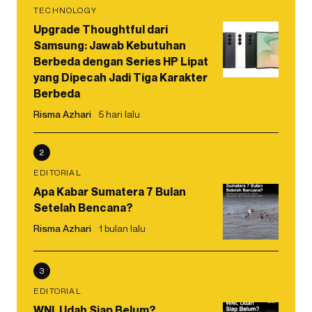
TECHNOLOGY
Upgrade Thoughtful dari
Samsung: Jawab Kebutuhan
Berbeda dengan Series HP Lipat
yang Dipecah Jadi Tiga Karakter
Berbeda
Risma Azhari
5 hari lalu
2
EDITORIAL
Apa Kabar Sumatera 7 Bulan
Setelah Bencana?
Risma Azhari
1 bulan lalu
3
EDITORIAL
WNI, Udah Siap Belum?