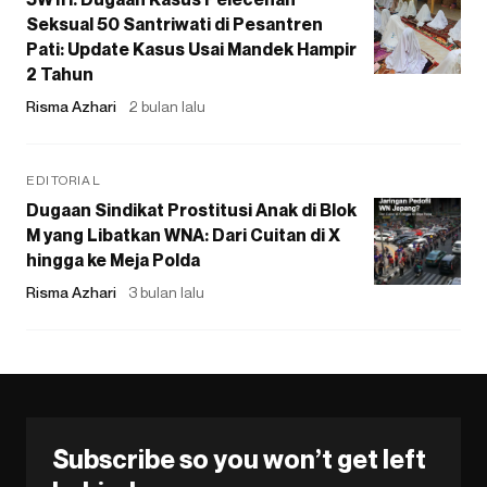
Seksual 50 Santriwati di Pesantren
Pati: Update Kasus Usai Mandek Hampir
2 Tahun
Risma Azhari
2 bulan lalu
EDITORIAL
Dugaan Sindikat Prostitusi Anak di Blok
M yang Libatkan WNA: Dari Cuitan di X
hingga ke Meja Polda
Risma Azhari
3 bulan lalu
Subscribe so you won’t get left