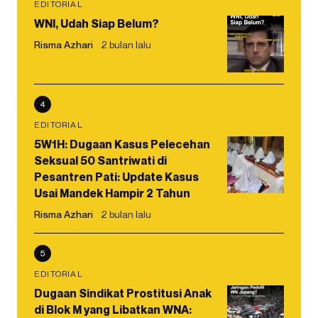
EDITORIAL
WNI, Udah Siap Belum?
Risma Azhari
2 bulan lalu
4
EDITORIAL
5W1H: Dugaan Kasus Pelecehan
Seksual 50 Santriwati di
Pesantren Pati: Update Kasus
Usai Mandek Hampir 2 Tahun
Risma Azhari
2 bulan lalu
5
EDITORIAL
Dugaan Sindikat Prostitusi Anak
di Blok M yang Libatkan WNA: