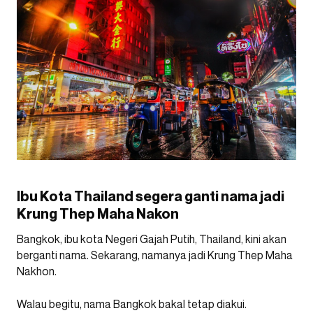
Ibu Kota Thailand segera ganti nama jadi
Krung Thep Maha Nakon
Bangkok, ibu kota Negeri Gajah Putih, Thailand, kini akan
berganti nama. Sekarang, namanya jadi Krung Thep Maha
Nakhon.
Walau begitu, nama Bangkok bakal tetap diakui.