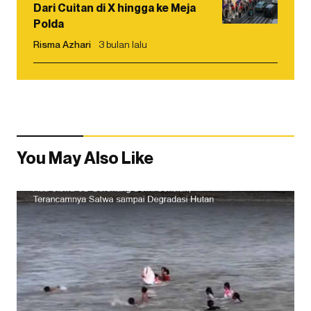
Dari Cuitan di X hingga ke Meja
Polda
Risma Azhari
3 bulan lalu
You May Also Like