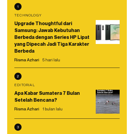
1
TECHNOLOGY
Upgrade Thoughtful dari
Samsung: Jawab Kebutuhan
Berbeda dengan Series HP Lipat
yang Dipecah Jadi Tiga Karakter
Berbeda
Risma Azhari
5 hari lalu
2
EDITORIAL
Apa Kabar Sumatera 7 Bulan
Setelah Bencana?
Risma Azhari
1 bulan lalu
3