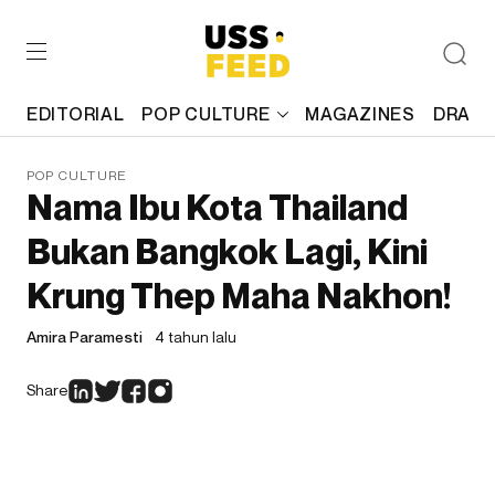
EDITORIAL
POP CULTURE
MAGAZINES
DRAFT
POP CULTURE
Nama Ibu Kota Thailand
Bukan Bangkok Lagi, Kini
Krung Thep Maha Nakhon!
Amira Paramesti
4 tahun lalu
Share