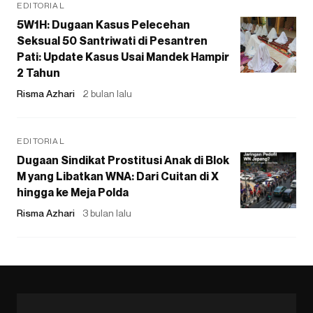
EDITORIAL
5W1H: Dugaan Kasus Pelecehan
Seksual 50 Santriwati di Pesantren
Pati: Update Kasus Usai Mandek Hampir
2 Tahun
Risma Azhari
2 bulan lalu
EDITORIAL
Dugaan Sindikat Prostitusi Anak di Blok
M yang Libatkan WNA: Dari Cuitan di X
hingga ke Meja Polda
Risma Azhari
3 bulan lalu