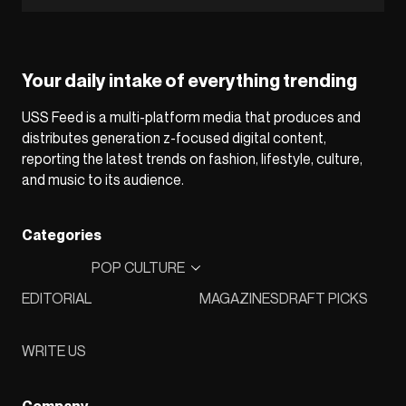
Your daily intake of everything trending
USS Feed is a multi-platform media that produces and
distributes generation z-focused digital content,
reporting the latest trends on fashion, lifestyle, culture,
and music to its audience.
Categories
POP CULTURE
EDITORIAL
MAGAZINES
DRAFT PICKS
WRITE US
Company