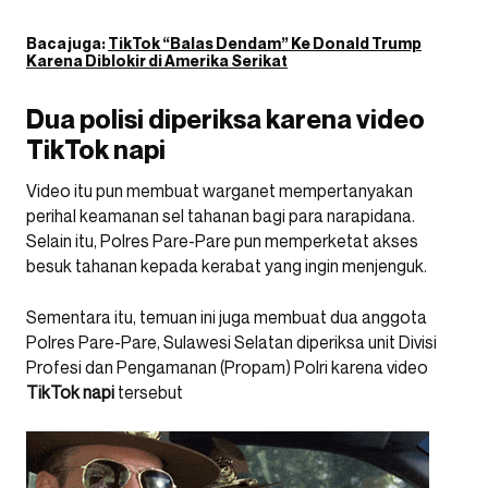
Baca juga:
TikTok “Balas Dendam” Ke Donald Trump
Karena Diblokir di Amerika Serikat
Dua polisi diperiksa karena video
TikTok napi
Video itu pun membuat warganet mempertanyakan
perihal keamanan sel tahanan bagi para narapidana.
Selain itu, Polres Pare-Pare pun memperketat akses
besuk tahanan kepada kerabat yang ingin menjenguk.
Sementara itu, temuan ini juga membuat dua anggota
Polres Pare-Pare, Sulawesi Selatan diperiksa unit Divisi
Profesi dan Pengamanan (Propam) Polri karena video
TikTok napi
tersebut