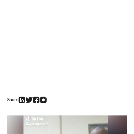
Share