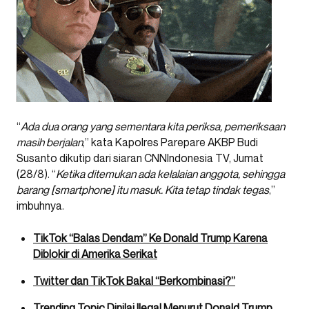
“
Ada dua orang yang sementara kita periksa, pemeriksaan
masih berjalan
,” kata Kapolres Parepare AKBP Budi
Susanto dikutip dari siaran CNNIndonesia TV, Jumat
(28/8). “
Ketika ditemukan ada kelalaian anggota, sehingga
barang [smartphone] itu masuk. Kita tetap tindak tegas
,”
imbuhnya.
TikTok “Balas Dendam” Ke Donald Trump Karena
Diblokir di Amerika Serikat
Twitter dan TikTok Bakal “Berkombinasi?”
Trending Topic Dinilai Ilegal Menurut Donald Trump,