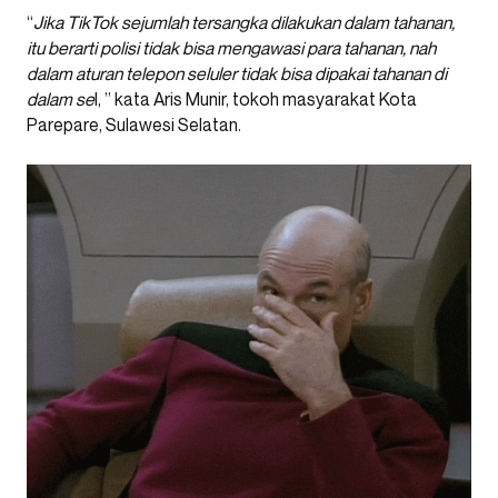
“
Jika TikTok sejumlah tersangka dilakukan dalam tahanan,
itu berarti polisi tidak bisa mengawasi para tahanan, nah
dalam aturan telepon seluler tidak bisa dipakai tahanan di
dalam se
l, ” kata Aris Munir, tokoh masyarakat Kota
Parepare, Sulawesi Selatan.