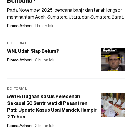
Bencana?
Pada November 2025, bencana banjir dan tanah longsor
menghantam Aceh, Sumatera Utara, dan Sumatera Barat.
Risma Azhari
1 bulan lalu
EDITORIAL
WNI, Udah Siap Belum?
Risma Azhari
2 bulan lalu
EDITORIAL
5W1H: Dugaan Kasus Pelecehan
Seksual 50 Santriwati di Pesantren
Pati: Update Kasus Usai Mandek Hampir
2 Tahun
Risma Azhari
2 bulan lalu