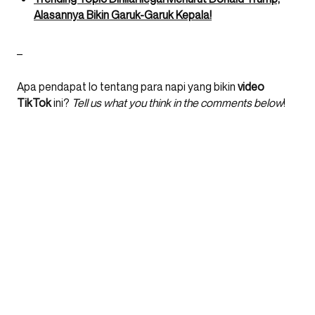
Alasannya Bikin Garuk-Garuk Kepala!
–
Apa pendapat lo tentang para napi yang bikin
video
TikTok
ini?
Tell us what you think in the comments below
!