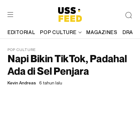
EDITORIAL
POP CULTURE
MAGAZINES
DRAFT
POP CULTURE
Napi Bikin TikTok, Padahal
Ada di Sel Penjara
Kevin Andreas
6 tahun lalu