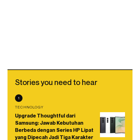
Stories you need to hear
1
TECHNOLOGY
Upgrade Thoughtful dari
Samsung: Jawab Kebutuhan
Berbeda dengan Series HP Lipat
yang Dipecah Jadi Tiga Karakter