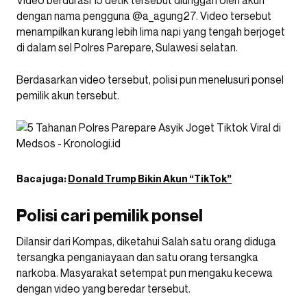
Video berdurasi 15 detik tersebut diunggah oleh akun
dengan nama pengguna @a_agung27. Video tersebut
menampilkan kurang lebih lima napi yang tengah berjoget
di dalam sel Polres Parepare, Sulawesi selatan.
Berdasarkan video tersebut, polisi pun menelusuri ponsel
pemilik akun tersebut.
Baca juga:
Donald Trump Bikin Akun “TikTok”
Polisi cari pemilik ponsel
Dilansir dari Kompas, diketahui Salah satu orang diduga
tersangka penganiayaan dan satu orang tersangka
narkoba. Masyarakat setempat pun mengaku kecewa
dengan video yang beredar tersebut.