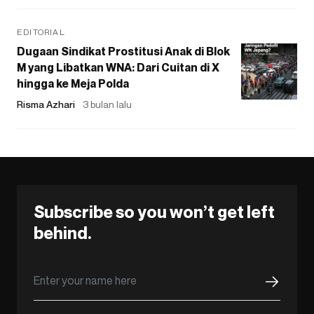
EDITORIAL
Dugaan Sindikat Prostitusi Anak di Blok
M yang Libatkan WNA: Dari Cuitan di X
hingga ke Meja Polda
Risma Azhari
3 bulan lalu
Subscribe so you won’t get left
behind.