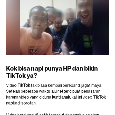
Kok bisa napi punya HP dan bikin
TikTok ya?
Video
TikTok
tak biasa kembali beredar di jagat maya.
Setelah beberapa waktu lalu netter dibuat penasaran
karena video yang
diduga
kuntilanak
, kali ini video
TikTok
napi
jadi sorotan.