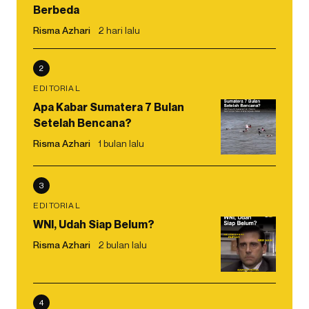
Berbeda
Risma Azhari
2 hari lalu
2
EDITORIAL
Apa Kabar Sumatera 7 Bulan
Setelah Bencana?
Risma Azhari
1 bulan lalu
3
EDITORIAL
WNI, Udah Siap Belum?
Risma Azhari
2 bulan lalu
4