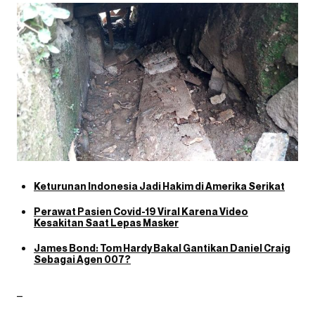
Keturunan Indonesia Jadi Hakim di Amerika Serikat
Perawat Pasien Covid-19 Viral Karena Video
Kesakitan Saat Lepas Masker
James Bond: Tom Hardy Bakal Gantikan Daniel Craig
Sebagai Agen 007?
–