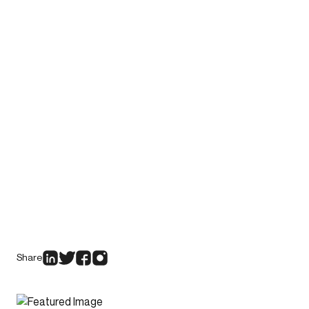
Share