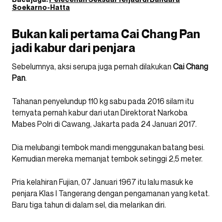
Soekarno-Hatta
Bukan kali pertama Cai Chang Pan
jadi kabur dari penjara
Sebelumnya, aksi serupa juga pernah dilakukan
Cai Chang
Pan
.
Tahanan penyelundup 110 kg sabu pada 2016 silam itu
ternyata pernah kabur dari utan Direktorat Narkoba
Mabes Polri di Cawang, Jakarta pada 24 Januari 2017.
Dia melubangi tembok mandi menggunakan batang besi.
Kemudian mereka memanjat tembok setinggi 2,5 meter.
Pria kelahiran Fujian, 07 Januari 1967 itu lalu masuk ke
penjara Klas I Tangerang dengan pengamanan yang ketat.
Baru tiga tahun di dalam sel, dia melarikan diri.