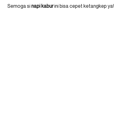
Semoga si
napi kabur
ini bisa cepet ketangkep ya!