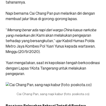
tahanannya.
Napi bernama Cai Chang Pan pun melarikan diri dengan
membuat jalur tikus di gorong-gorong lapas.
“
Memang benar ada napi dari warga China kasus narkoba
yang melarikan diri.
Kami akan melakukan pengejaran
terhadap yang bersangkutan,” ujar Kabid Humas Polda
Metro Jaya Kombes Pol Yusri Yunus kepada wartawan,
Minggu (20/9/2020).
Yusri mengatakan, saat ini kepolisian tengah berkoodinasi
dengan Lapas 1 Kota Tangerang untuk melakukan
pengejaran.
Cai Chang Pan, sang napi kabur (foto: poskota.co)
Baca juga:
Pelecehan Seksual Terjadi di Bandara