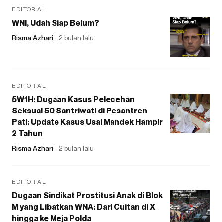
EDITORIAL
WNI, Udah Siap Belum?
Risma Azhari
2 bulan lalu
EDITORIAL
5W1H: Dugaan Kasus Pelecehan
Seksual 50 Santriwati di Pesantren
Pati: Update Kasus Usai Mandek Hampir
2 Tahun
Risma Azhari
2 bulan lalu
EDITORIAL
Dugaan Sindikat Prostitusi Anak di Blok
M yang Libatkan WNA: Dari Cuitan di X
hingga ke Meja Polda