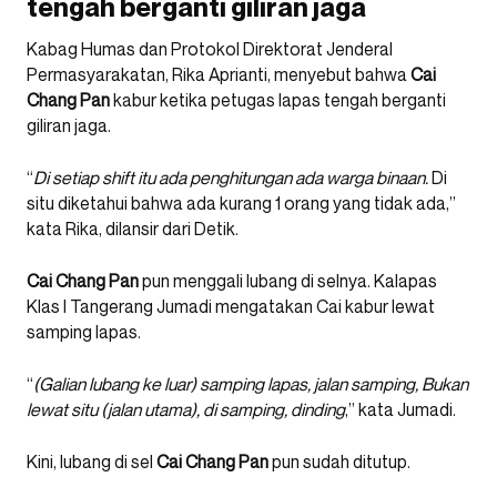
tengah berganti giliran jaga
Kabag Humas dan Protokol Direktorat Jenderal
Permasyarakatan, Rika Aprianti, menyebut bahwa
Cai
Chang Pan
kabur ketika petugas lapas tengah berganti
giliran jaga.
“
Di setiap shift itu ada penghitungan ada warga binaan.
Di
situ diketahui bahwa ada kurang 1 orang yang tidak ada,”
kata Rika, dilansir dari Detik.
Cai Chang Pan
pun menggali lubang di selnya. Kalapas
Klas I Tangerang Jumadi mengatakan Cai kabur lewat
samping lapas.
“
(Galian lubang ke luar) samping lapas, jalan samping, Bukan
lewat situ (jalan utama), di samping, dinding
,” kata Jumadi.
Kini, lubang di sel
Cai Chang Pan
pun sudah ditutup.