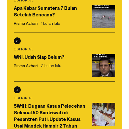
EDITORIAL
Apa Kabar Sumatera 7 Bulan
Setelah Bencana?
Risma Azhari
1 bulan lalu
3
EDITORIAL
WNI, Udah Siap Belum?
Risma Azhari
2 bulan lalu
4
EDITORIAL
5W1H: Dugaan Kasus Pelecehan
Seksual 50 Santriwati di
Pesantren Pati: Update Kasus
Usai Mandek Hampir 2 Tahun