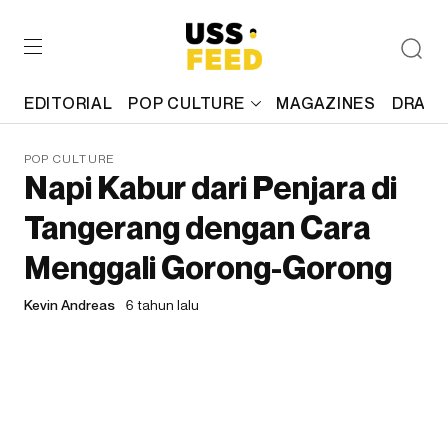
EDITORIAL
POP CULTURE
MAGAZINES
DRAFT
POP CULTURE
Napi Kabur dari Penjara di
Tangerang dengan Cara
Menggali Gorong-Gorong
Kevin Andreas
6 tahun lalu