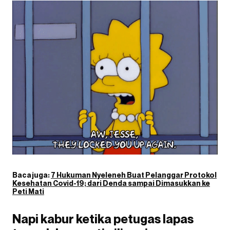
Baca juga:
7 Hukuman Nyeleneh Buat Pelanggar Protokol
Kesehatan Covid-19; dari Denda sampai Dimasukkan ke
Peti Mati
Napi kabur ketika petugas lapas