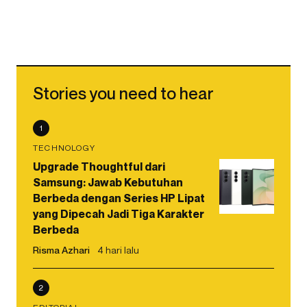
Stories you need to hear
1
TECHNOLOGY
Upgrade Thoughtful dari
Samsung: Jawab Kebutuhan
Berbeda dengan Series HP Lipat
yang Dipecah Jadi Tiga Karakter
Berbeda
Risma Azhari
4 hari lalu
2