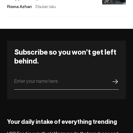
Risma Azhari
3 bulan lalu
Subscribe so you won’t get left
behind.
Your daily intake of everything trending