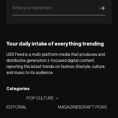
Your daily intake of everything trending
USS Feed is a multi-platform media that produces and
distributes generation z-focused digital content,
reporting the latest trends on fashion, lifestyle, culture,
and music to its audience.
Categories
POP CULTURE
EDITORIAL
MAGAZINES
DRAFT PICKS