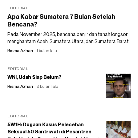
EDITORIAL
Apa Kabar Sumatera 7 Bulan Setelah
Bencana?
Pada November 2025, bencana banjir dan tanah longsor
menghantam Aceh, Sumatera Utara, dan Sumatera Barat.
Risma Azhari
1 bulan lalu
EDITORIAL
WNI, Udah Siap Belum?
Risma Azhari
2 bulan lalu
EDITORIAL
5W1H: Dugaan Kasus Pelecehan
Seksual 50 Santriwati di Pesantren