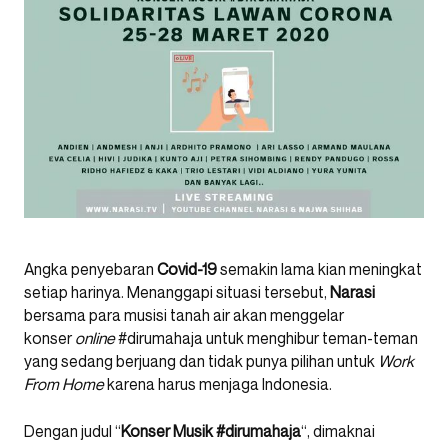
Angka penyebaran
Covid-19
semakin lama kian meningkat
setiap harinya. Menanggapi situasi tersebut,
Narasi
bersama para musisi tanah air akan menggelar
konser
online
#dirumahaja untuk menghibur teman-teman
yang sedang berjuang dan tidak punya pilihan untuk
Work
From Home
karena harus menjaga Indonesia.
Dengan judul “
Konser Musik #dirumahaja
“, dimaknai