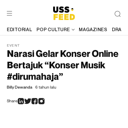
EDITORIAL
POP CULTURE
MAGAZINES
DRAFT
EVENT
Narasi Gelar Konser Online
Bertajuk “Konser Musik
#dirumahaja”
Billy Dewanda
6 tahun lalu
Share