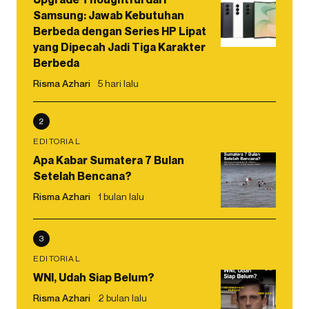
Samsung: Jawab Kebutuhan
Berbeda dengan Series HP Lipat
yang Dipecah Jadi Tiga Karakter
Berbeda
Risma Azhari
5 hari lalu
2
EDITORIAL
Apa Kabar Sumatera 7 Bulan
Setelah Bencana?
Risma Azhari
1 bulan lalu
3
EDITORIAL
WNI, Udah Siap Belum?
Risma Azhari
2 bulan lalu