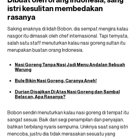
istri kesulitan membedakan
rasanya
Saking enaknya di lidah Bobon, dia sempat mengira kalau
nasgor itu dimasak oleh chef internasional. Tapi ternyata,
salah satu staff menuturkan kalau nasi goreng sultan itu
merupakan buatan orang Indonesia.
Nasi Goreng Tanpa Nasi Jadi Menu Andalan Sebuah
Warung
Bule Bikin Nasi Goreng, Caranya Aneh!
Durian Disajikan Di Atas Nasi Goreng dan Sambal
Belacan, Apa Rasanya?
Bobon sendiri menuturkan kalau nasi goreng di tempat itu
sangat sesuai. Baik dari segi penampilan dan penyajian,
bahkan terbilang nyaris sempurna. Uniknya saat sang istri
mencoba, justru dia tidak merasakan sesuatu yang