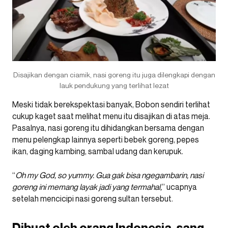
Disajikan dengan ciamik, nasi goreng itu juga dilengkapi dengan
lauk pendukung yang terlihat lezat
Meski tidak berekspektasi banyak, Bobon sendiri terlihat
cukup kaget saat melihat menu itu disajikan di atas meja.
Pasalnya, nasi goreng itu dihidangkan bersama dengan
menu pelengkap lainnya seperti bebek goreng, pepes
ikan, daging kambing, sambal udang dan kerupuk.
“
Oh my God, so yummy. Gua gak bisa ngegambarin, nasi
goreng ini memang layak jadi yang termahal,
” ucapnya
setelah mencicipi nasi goreng sultan tersebut.
Dibuat oleh orang Indonesia, sang