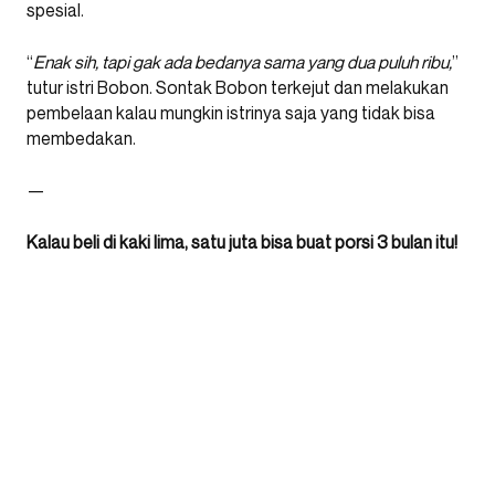
spesial.
“
Enak sih, tapi gak ada bedanya sama yang dua puluh ribu,
”
tutur istri Bobon. Sontak Bobon terkejut dan melakukan
pembelaan kalau mungkin istrinya saja yang tidak bisa
membedakan.
—
Kalau beli di kaki lima, satu juta bisa buat porsi 3 bulan itu!