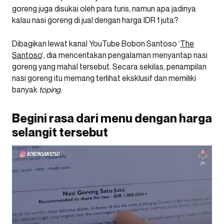
goreng juga disukai oleh para turis, namun apa jadinya
kalau nasi goreng di jual dengan harga IDR 1 juta?
Dibagikan lewat kanal YouTube Bobon Santoso ‘
The
Santoso
‘, dia menceritakan pengalaman menyantap nasi
goreng yang mahal tersebut. Secara sekilas, penampilan
nasi goreng itu memang terlihat eksklusif dan memiliki
banyak
toping
.
Begini rasa dari menu dengan harga
selangit tersebut