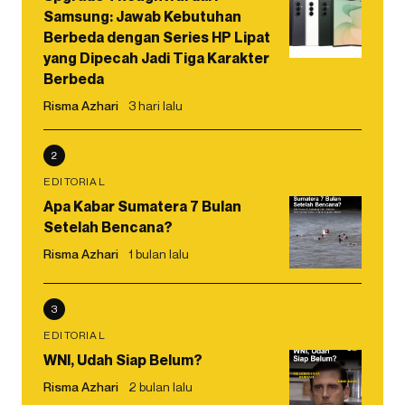
Samsung: Jawab Kebutuhan
Berbeda dengan Series HP Lipat
yang Dipecah Jadi Tiga Karakter
Berbeda
Risma Azhari
3 hari lalu
2
EDITORIAL
Apa Kabar Sumatera 7 Bulan
Setelah Bencana?
Risma Azhari
1 bulan lalu
3
EDITORIAL
WNI, Udah Siap Belum?
Risma Azhari
2 bulan lalu