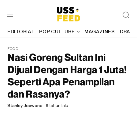
EDITORIAL
POP CULTURE
MAGAZINES
DRAFT
FOOD
Nasi Goreng Sultan Ini
Dijual Dengan Harga 1 Juta!
Seperti Apa Penampilan
dan Rasanya?
Stanley Joewono
6 tahun lalu