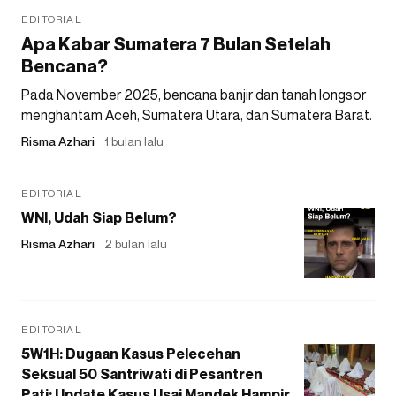
EDITORIAL
Apa Kabar Sumatera 7 Bulan Setelah
Bencana?
Pada November 2025, bencana banjir dan tanah longsor
menghantam Aceh, Sumatera Utara, dan Sumatera Barat.
Risma Azhari
1 bulan lalu
EDITORIAL
WNI, Udah Siap Belum?
Risma Azhari
2 bulan lalu
EDITORIAL
5W1H: Dugaan Kasus Pelecehan
Seksual 50 Santriwati di Pesantren
Pati: Update Kasus Usai Mandek Hampir