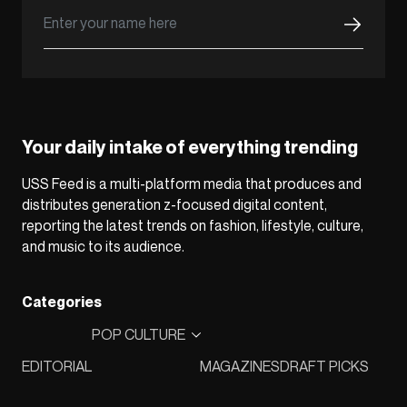
Your daily intake of everything trending
USS Feed is a multi-platform media that produces and
distributes generation z-focused digital content,
reporting the latest trends on fashion, lifestyle, culture,
and music to its audience.
Categories
POP CULTURE
EDITORIAL
MAGAZINES
DRAFT PICKS