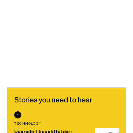
Stories you need to hear
1
TECHNOLOGY
Upgrade Thoughtful dari