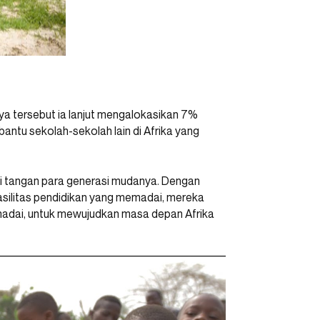
nya tersebut ia lanjut mengalokasikan 7%
tu sekolah-sekolah lain di Afrika yang
 tangan para generasi mudanya. Dengan
asilitas pendidikan yang memadai, mereka
madai, untuk mewujudkan masa depan Afrika