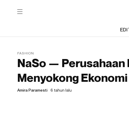
EDI
FASHION
NaSo — Perusahaan 
Menyokong Ekonomi 
Amira Paramesti
6 tahun lalu