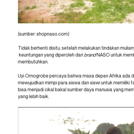
(sumber: shopnaso.com)
Tidak berhenti disitu, setelah melakukan tindakan mulia
keuntungan yang diperoleh dari
brand
NASO untuk memban
membutuhkan.
Uyi Omogrobe percaya bahwa masa depan Afrika ada di
mewujudkan mimpi para siswa dan siswi untuk memiliki f
bisa menjadi cikal bakal sumber daya manusia yang me
yang lebih baik.