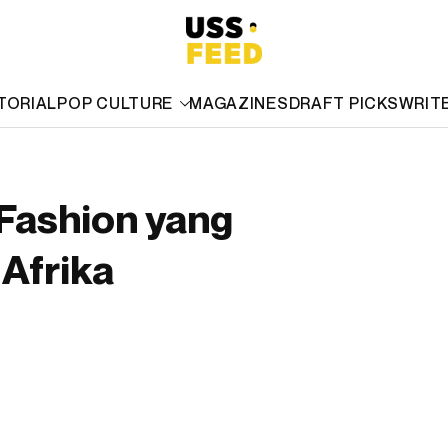
TORIAL
POP CULTURE
MAGAZINES
DRAFT PICKS
WRIT
Fashion yang
Afrika