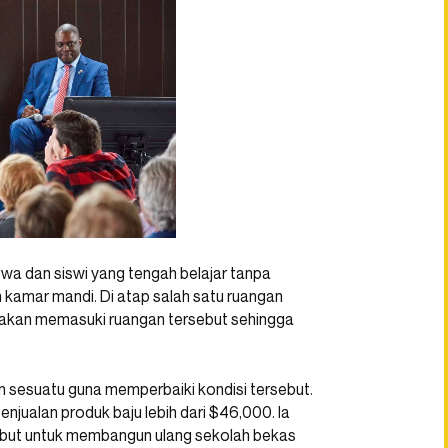
iswa dan siswi yang tengah belajar tanpa
un kamar mandi. Di atap salah satu ruangan
ir akan memasuki ruangan tersebut sehingga
sesuatu guna memperbaiki kondisi tersebut.
enjualan produk baju lebih dari $46,000. Ia
but untuk membangun ulang sekolah bekas