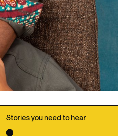
Stories you need to hear
1