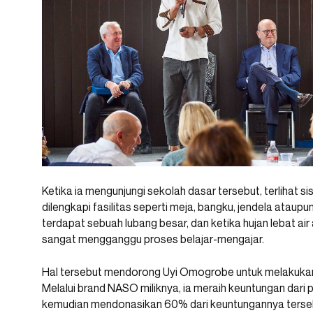
Ketika ia mengunjungi sekolah dasar tersebut, terlihat s
dilengkapi fasilitas seperti meja, bangku, jendela ataup
terdapat sebuah lubang besar, dan ketika hujan lebat a
sangat mengganggu proses belajar-mengajar.
Hal tersebut mendorong Uyi Omogrobe untuk melakukan 
Melalui brand NASO miliknya, ia meraih keuntungan dari p
kemudian mendonasikan 60% dari keuntungannya terse