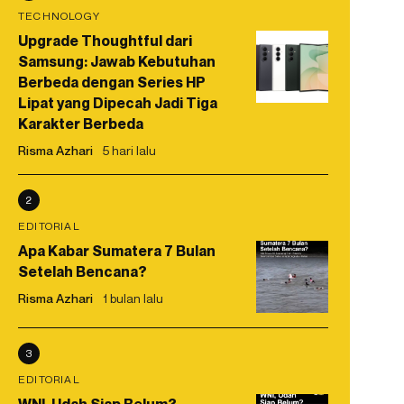
TECHNOLOGY
Upgrade Thoughtful dari
Samsung: Jawab Kebutuhan
Berbeda dengan Series HP
Lipat yang Dipecah Jadi Tiga
Karakter Berbeda
Risma Azhari
5 hari lalu
2
EDITORIAL
Apa Kabar Sumatera 7 Bulan
Setelah Bencana?
Risma Azhari
1 bulan lalu
3
EDITORIAL