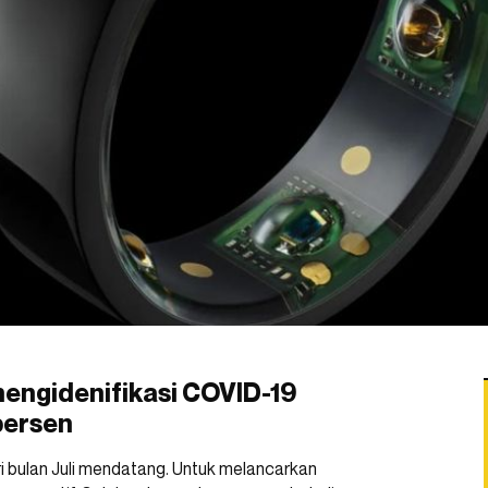
 mengidenifikasi COVID-19
persen
 bulan Juli mendatang. Untuk melancarkan