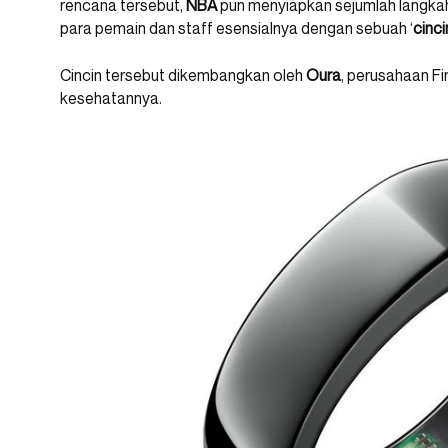
rencana tersebut,
NBA
pun menyiapkan sejumlah langkah
para pemain dan staff esensialnya dengan sebuah ‘
cinci
Cincin tersebut dikembangkan oleh
Oura
, perusahaan F
kesehatannya.