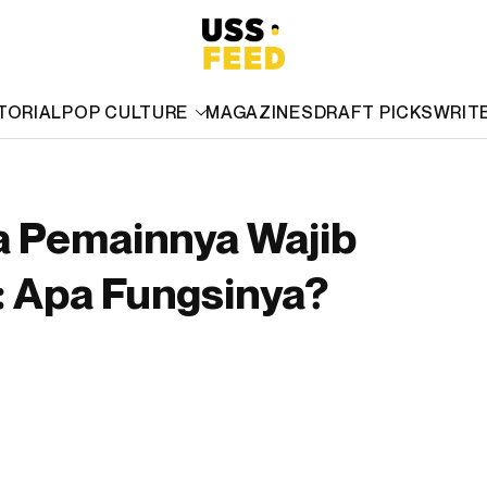
TORIAL
POP CULTURE
MAGAZINES
DRAFT PICKS
WRIT
a Pemainnya Wajib
ni: Apa Fungsinya?