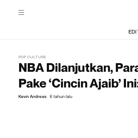
EDI
POP CULTURE
NBA Dilanjutkan, Par
Pake ‘Cincin Ajaib’ I
Kevin Andreas
6 tahun lalu