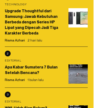
TECHNOLOGY
Upgrade Thoughtful dari
Samsung: Jawab Kebutuhan
Berbeda dengan Series HP
Lipat yang Dipecah Jadi Tiga
Karakter Berbeda
Risma Azhari
2 hari lalu
2
EDITORIAL
Apa Kabar Sumatera 7 Bulan
Setelah Bencana?
Risma Azhari
1 bulan lalu
3
EDITORIAL