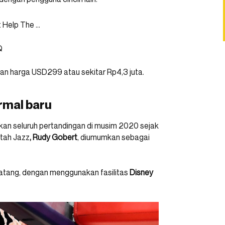
Q
gan harga USD299 atau sekitar Rp4,3 juta.
rmal baru
an seluruh pertandingan di musim 2020 sejak
Utah Jazz
, Rudy Gobert
, diumumkan sebagai
datang, dengan menggunakan fasilitas
Disney