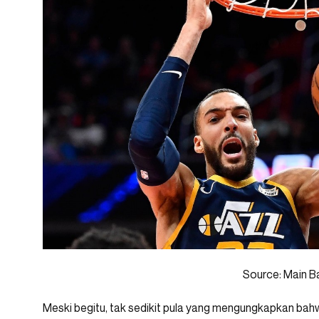
Source: Main B
Meski begitu, tak sedikit pula yang mengungkapkan ba