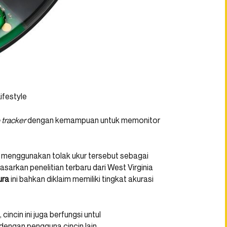
ifestyle
tracker
dengan kemampuan untuk memonitor
menggunakan tolak ukur tersebut sebagai
dasarkan penelitian terbaru dari West Virginia
ura
ini bahkan diklaim memiliki tingkat akurasi
incin ini juga berfungsi untul
engan pengguna cincin lain.