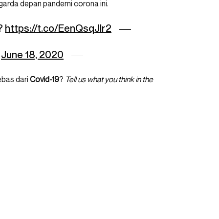
 garda depan pandemi corona ini.
?
https://t.co/EenQsqJIr2
)
June 18, 2020
bas dari
Covid-19
?
Tell us what you think in the