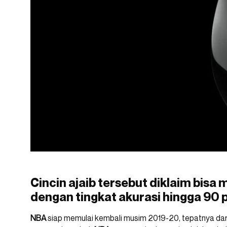
Cincin ajaib tersebut diklaim bisa
dengan tingkat akurasi hingga 90 
NBA
siap memulai kembali musim 2019-20, tepatnya dari