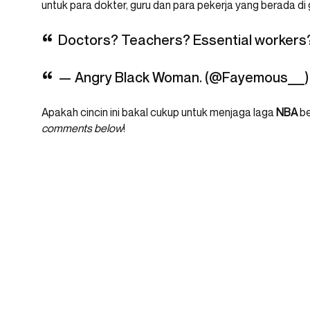
untuk para dokter, guru dan para pekerja yang berada di
Doctors? Teachers? Essential workers
— Angry Black Woman. (@Fayemous___
Apakah cincin ini bakal cukup untuk menjaga laga
NBA
be
comments below
!