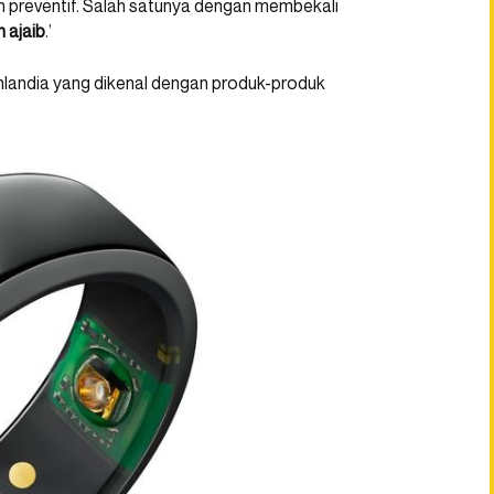
 preventif. Salah satunya dengan membekali
n ajaib
.’
inlandia yang dikenal dengan produk-produk